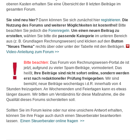
oberen Kasten erhalten Sie eine Übersicht der 8 letzten Beiträge im
gesamten Forum.
Sie sind neu hier?
Dann können Sie sich zunächst hier
registrieren
.
Die
Nutzung des Forums und weiterer Möglichkeiten ist kostenfrei!
Bitte
beachten Sie jedoch die
Forenregeln
.
Um einen neuen Beitrag zu
erstellen
, wählen Sie bitte die
passende Kategorie
im unteren Bereich
aus
(z. B. Grundlagen Rechnungswesen) und klicken auf den
Button
"Neues Thema"
rechts über oder unter der Tabelle mit den Beiträgen.
Video-Anleitung zum Forum >>
Bitte beachten:
Das Forum von Rechnungswesen-Portal.de ist
jetzt, aufgrund zu vieler Spam-Beiträge, vormoderiert. Das
heißt,
Ihre Beiträge sind nicht sofort online, sondern werden
erst nach redaktioneller Prüfung freigegeben
. Wir sind
bemüht, neue Beiträge wochentags i.d.R. innerhalb von 4
Stunden freizugeben. An Wochenenden und Feiertagen kann es etwas
länger dauern. Wir bitten um Verständnis für diese Maßnahme, die die
Qualität dieses Forums sicherstellen soll.
Sollten Sie im Forum keine oder nur eine unsichere Antwort erhalten,
können Sie ihre Frage auch durch einen Steuerberater beantworten
lassen.
Einen Steuerberater online fragen >>