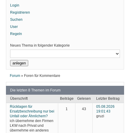
Login
Registrieren
Suchen
User
Regeln
Neues Thema in folgender Kategorie
Forum
»
Foren für Kommentare
Die letzten 8 Themen im Forum
Überschrift
Beiträge
Gelesen
Letzter Beitrag
Rücklagen für
05.08.2026
1
43
Ersatzbeschreibung nur bei
19:01:43
Unfall oder Ähnlichem?
gruzi
ich übernehme den Firmen
LKW nach Privat und
übernehme ein anderes