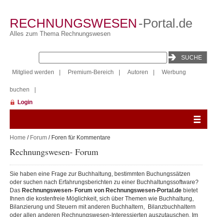
RECHNUNGSWESEN
-Portal.de
Alles zum Thema Rechnungswesen
Mitglied werden
|
Premium-Bereich
|
Autoren
|
Werbung
buchen
|
Login
Home
/
Forum
/ Foren für Kommentare
Rechnungswesen- Forum
Sie haben eine Frage zur Buchhaltung, bestimmten Buchungssätzen
oder suchen nach Erfahrungsberichten zu einer Buchhaltungssoftware?
Das
Rechnungswesen- Forum
von Rechnungswesen-Portal.de
bietet
Ihnen die kostenfreie Möglichkeit, sich über Themen wie Buchhaltung,
Bilanzierung und Steuern mit anderen Buchhaltern, Bilanzbuchhaltern
oder allen anderen Rechnungswesen-Interessierten auszutauschen.
Im