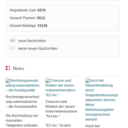
Registrierte User:
6576
Gesamt Themen:
8512
Gesamt Beiträge:
33156
neue Nachrichten
keine neuen Nachrichten
News
Rechnungsverarbeit
ung automatisieren
Chancen und
– die Ansatzpunkte
Risiken der neuen
Unternehmensform
Die Buchhaltung von
"EU Inc."
manuellen
Tätigkeiten entlasten
"EU Inc." ist dem
Auch bei