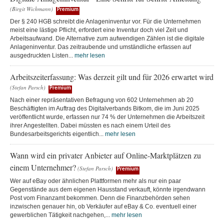
(Birgit Wichmann)
Premium
Der § 240 HGB schreibt die Anlageninventur vor. Für die Unternehmen
meist eine lästige Pflicht, erfordert eine Inventur doch viel Zeit und
Arbeitsaufwand. Die Alternative zum aufwendigen Zählen ist die digitale
Anlageninventur. Das zeitraubende und umständliche erfassen auf
ausgedruckten Listen...
mehr lesen
Arbeitszeiterfassung: Was derzeit gilt und für 2026 erwartet wird
(Stefan Parsch)
Premium
Nach einer repräsentativen Befragung von 602 Unternehmen ab 20
Beschäftigten im Auftrag des Digitalverbands Bitkom, die im Juni 2025
veröffentlicht wurde, erfassen nur 74 % der Unternehmen die Arbeitszeit
ihrer Angestellten. Dabei müssten es nach einem Urteil des
Bundesarbeitsgerichts eigentlich...
mehr lesen
Wann wird ein privater Anbieter auf Online-Marktplätzen zu
einem Unternehmer?
(Stefan Parsch)
Premium
Wer auf eBay oder ähnlichen Plattformen mehr als nur ein paar
Gegenstände aus dem eigenen Hausstand verkauft, könnte irgendwann
Post vom Finanzamt bekommen. Denn die Finanzbehörden sehen
inzwischen genauer hin, ob Verkäufer auf eBay & Co. eventuell einer
gewerblichen Tätigkeit nachgehen,...
mehr lesen