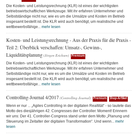
Die Kosten- und Leistungsrechnung (KLR) ist eines der wichtigsten
betriebswirtschaftlichen Werkzeuge. Mit ihr erfahren Unternehmer und
Selbstständige nicht nur, wie es um die Umsätze und Kosten im Betrieb
insgesamt bestellt ist. Die KLR wird auch benötigt, um realistische und
wettbewerbsfähige...
mehr lesen
Kosten- und Leistungsrechnung - Aus der Praxis für die Praxis -
Teil 2: Überblick verschaffen: Umsatz-, Gewinn-,
Liquiditätsplanung
(Jörgen Erichsen)
Premium
Die Kosten- und Leistungsrechnung (KLR) ist eines der wichtigsten
betriebswirtschaftlichen Werkzeuge. Mit ihr erfahren Unternehmer und
Selbstständige nicht nur, wie es um die Umsätze und Kosten im Betrieb
insgesamt bestellt ist. Die KLR wird auch benötigt, um realistische und
wettbewerbsfähige...
mehr lesen
Controlling-Journal 4/2017
(Controlling-Journal)
Premium
Shop-Artikel
Wenn er nur ... „Agiles Controlling in der digitalen Realtität“ - so lautete das
Motto des diesjährigen 42. Congresses der Controller. Moment! Erinnern
wir uns: Der 41. Controller-Congress stand unter dem Motto „Planung und
Steuerung im Zeitalter der digitalen Transformation“. Und wenn...
mehr
lesen