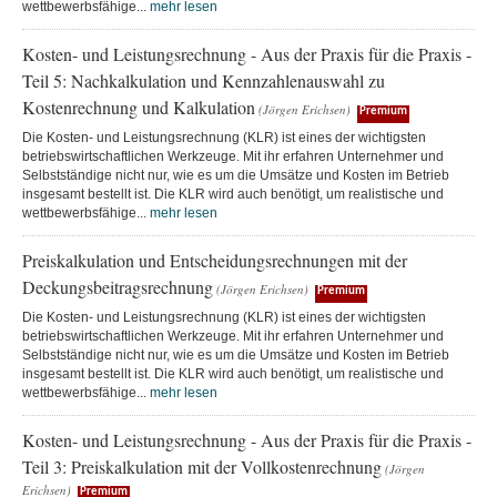
wettbewerbsfähige...
mehr lesen
Kosten- und Leistungsrechnung - Aus der Praxis für die Praxis -
Teil 5: Nachkalkulation und Kennzahlenauswahl zu
Kostenrechnung und Kalkulation
(Jörgen Erichsen)
Premium
Die Kosten- und Leistungsrechnung (KLR) ist eines der wichtigsten
betriebswirtschaftlichen Werkzeuge. Mit ihr erfahren Unternehmer und
Selbstständige nicht nur, wie es um die Umsätze und Kosten im Betrieb
insgesamt bestellt ist. Die KLR wird auch benötigt, um realistische und
wettbewerbsfähige...
mehr lesen
Preiskalkulation und Entscheidungsrechnungen mit der
Deckungsbeitragsrechnung
(Jörgen Erichsen)
Premium
Die Kosten- und Leistungsrechnung (KLR) ist eines der wichtigsten
betriebswirtschaftlichen Werkzeuge. Mit ihr erfahren Unternehmer und
Selbstständige nicht nur, wie es um die Umsätze und Kosten im Betrieb
insgesamt bestellt ist. Die KLR wird auch benötigt, um realistische und
wettbewerbsfähige...
mehr lesen
Kosten- und Leistungsrechnung - Aus der Praxis für die Praxis -
Teil 3: Preiskalkulation mit der Vollkostenrechnung
(Jörgen
Erichsen)
Premium