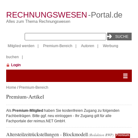
RECHNUNGSWESEN
-Portal.de
Alles zum Thema Rechnungswesen
Mitglied werden
|
Premium-Bereich
|
Autoren
|
Werbung
buchen
|
Login
Home
/
Premium-Bereich
Premium-Artikel
Als
Premium-Mitglied
haben Sie kostenfreien Zugang zu folgenden
Fachbeiträgen. Bitte ggf. neu einloggen - Ihr Zugang gilt für alle
Fachportale der reimus.NET GmbH.
Altersteilzeitrückstellungen - Blockmodell
(Redaktion RWP)
Premium