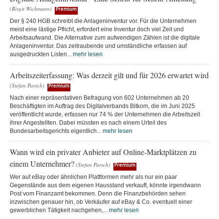
(Birgit Wichmann)
Premium
Der § 240 HGB schreibt die Anlageninventur vor. Für die Unternehmen
meist eine lästige Pflicht, erfordert eine Inventur doch viel Zeit und
Arbeitsaufwand. Die Alternative zum aufwendigen Zählen ist die digitale
Anlageninventur. Das zeitraubende und umständliche erfassen auf
ausgedruckten Listen...
mehr lesen
Arbeitszeiterfassung: Was derzeit gilt und für 2026 erwartet wird
(Stefan Parsch)
Premium
Nach einer repräsentativen Befragung von 602 Unternehmen ab 20
Beschäftigten im Auftrag des Digitalverbands Bitkom, die im Juni 2025
veröffentlicht wurde, erfassen nur 74 % der Unternehmen die Arbeitszeit
ihrer Angestellten. Dabei müssten es nach einem Urteil des
Bundesarbeitsgerichts eigentlich...
mehr lesen
Wann wird ein privater Anbieter auf Online-Marktplätzen zu
einem Unternehmer?
(Stefan Parsch)
Premium
Wer auf eBay oder ähnlichen Plattformen mehr als nur ein paar
Gegenstände aus dem eigenen Hausstand verkauft, könnte irgendwann
Post vom Finanzamt bekommen. Denn die Finanzbehörden sehen
inzwischen genauer hin, ob Verkäufer auf eBay & Co. eventuell einer
gewerblichen Tätigkeit nachgehen,...
mehr lesen