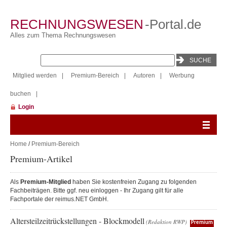
RECHNUNGSWESEN
-Portal.de
Alles zum Thema Rechnungswesen
Mitglied werden
|
Premium-Bereich
|
Autoren
|
Werbung
buchen
|
Login
Home
/
Premium-Bereich
Premium-Artikel
Als
Premium-Mitglied
haben Sie kostenfreien Zugang zu folgenden
Fachbeiträgen. Bitte ggf. neu einloggen - Ihr Zugang gilt für alle
Fachportale der reimus.NET GmbH.
Altersteilzeitrückstellungen - Blockmodell
(Redaktion RWP)
Premium