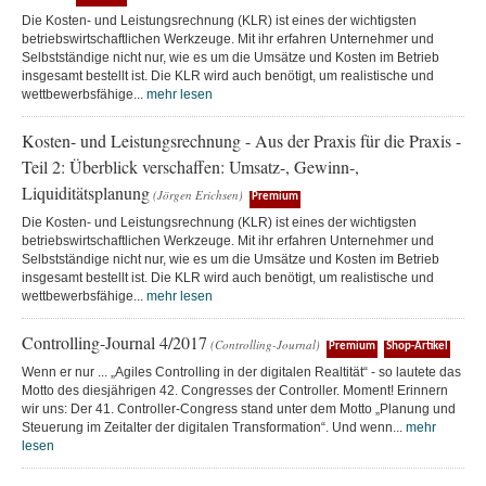
Die Kosten- und Leistungsrechnung (KLR) ist eines der wichtigsten
betriebswirtschaftlichen Werkzeuge. Mit ihr erfahren Unternehmer und
Selbstständige nicht nur, wie es um die Umsätze und Kosten im Betrieb
insgesamt bestellt ist. Die KLR wird auch benötigt, um realistische und
wettbewerbsfähige...
mehr lesen
Kosten- und Leistungsrechnung - Aus der Praxis für die Praxis -
Teil 2: Überblick verschaffen: Umsatz-, Gewinn-,
Liquiditätsplanung
(Jörgen Erichsen)
Premium
Die Kosten- und Leistungsrechnung (KLR) ist eines der wichtigsten
betriebswirtschaftlichen Werkzeuge. Mit ihr erfahren Unternehmer und
Selbstständige nicht nur, wie es um die Umsätze und Kosten im Betrieb
insgesamt bestellt ist. Die KLR wird auch benötigt, um realistische und
wettbewerbsfähige...
mehr lesen
Controlling-Journal 4/2017
(Controlling-Journal)
Premium
Shop-Artikel
Wenn er nur ... „Agiles Controlling in der digitalen Realtität“ - so lautete das
Motto des diesjährigen 42. Congresses der Controller. Moment! Erinnern
wir uns: Der 41. Controller-Congress stand unter dem Motto „Planung und
Steuerung im Zeitalter der digitalen Transformation“. Und wenn...
mehr
lesen