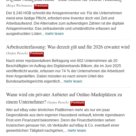
(Birgit Wichmann)
Premium
Der § 240 HGB schreibt die Anlageninventur vor. Für die Unternehmen
meist eine lästige Pflicht, erfordert eine Inventur doch viel Zeit und
Arbeitsaufwand. Die Alternative zum aufwendigen Zählen ist die digitale
Anlageninventur. Das zeitraubende und umständliche erfassen auf
ausgedruckten Listen...
mehr lesen
Arbeitszeiterfassung: Was derzeit gilt und für 2026 erwartet wird
(Stefan Parsch)
Premium
Nach einer repräsentativen Befragung von 602 Unternehmen ab 20
Beschäftigten im Auftrag des Digitalverbands Bitkom, die im Juni 2025
veröffentlicht wurde, erfassen nur 74 % der Unternehmen die Arbeitszeit
ihrer Angestellten. Dabei müssten es nach einem Urteil des
Bundesarbeitsgerichts eigentlich...
mehr lesen
Wann wird ein privater Anbieter auf Online-Marktplätzen zu
einem Unternehmer?
(Stefan Parsch)
Premium
Wer auf eBay oder ähnlichen Plattformen mehr als nur ein paar
Gegenstände aus dem eigenen Hausstand verkauft, könnte irgendwann
Post vom Finanzamt bekommen. Denn die Finanzbehörden sehen
inzwischen genauer hin, ob Verkäufer auf eBay & Co. eventuell einer
gewerblichen Tätigkeit nachgehen,...
mehr lesen