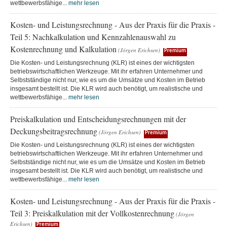
wettbewerbsfähige...
mehr lesen
Kosten- und Leistungsrechnung - Aus der Praxis für die Praxis -
Teil 5: Nachkalkulation und Kennzahlenauswahl zu
Kostenrechnung und Kalkulation
(Jörgen Erichsen)
Premium
Die Kosten- und Leistungsrechnung (KLR) ist eines der wichtigsten
betriebswirtschaftlichen Werkzeuge. Mit ihr erfahren Unternehmer und
Selbstständige nicht nur, wie es um die Umsätze und Kosten im Betrieb
insgesamt bestellt ist. Die KLR wird auch benötigt, um realistische und
wettbewerbsfähige...
mehr lesen
Preiskalkulation und Entscheidungsrechnungen mit der
Deckungsbeitragsrechnung
(Jörgen Erichsen)
Premium
Die Kosten- und Leistungsrechnung (KLR) ist eines der wichtigsten
betriebswirtschaftlichen Werkzeuge. Mit ihr erfahren Unternehmer und
Selbstständige nicht nur, wie es um die Umsätze und Kosten im Betrieb
insgesamt bestellt ist. Die KLR wird auch benötigt, um realistische und
wettbewerbsfähige...
mehr lesen
Kosten- und Leistungsrechnung - Aus der Praxis für die Praxis -
Teil 3: Preiskalkulation mit der Vollkostenrechnung
(Jörgen
Erichsen)
Premium