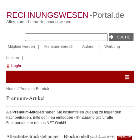
RECHNUNGSWESEN
-Portal.de
Alles zum Thema Rechnungswesen
Mitglied werden
|
Premium-Bereich
|
Autoren
|
Werbung
buchen
|
Login
Home
/
Premium-Bereich
Premium-Artikel
Als
Premium-Mitglied
haben Sie kostenfreien Zugang zu folgenden
Fachbeiträgen. Bitte ggf. neu einloggen - Ihr Zugang gilt für alle
Fachportale der reimus.NET GmbH.
Altersteilzeitrückstellungen - Blockmodell
(Redaktion RWP)
Premium