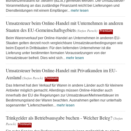
Bundeszentralamt für Steuern (BZSt.) gemeldet werden. Die Umsatzsteuer-
Voranmeldung an das zuständige Finanzamt reicht bei Lieferungen und
Dienstleistungen mit einem Empfänger...
mehr lesen
Umsatzsteuer beim Online-Handel mit Unternehmen in anderen
Staaten des EU-Gemeinschaftsgebiets
(Stefan Parsch)
Premium
Beim Warenverkauf per Online-Handel an Unternehmen in anderen EU-
Staaten gelten derzeit noch vergleichbare Umsatzsteuerbedingungen wie
beim Export in Drittstaaten: Für den liefernden Unternehmer ist die
Lieferung unter bestimmten formalen Voraussetzungen von der
Umsatzsteuer befreit. Dies wird sich...
mehr lesen
Umsatzsteuer beim Online-Handel mit Privatkunden im EU-
Ausland
(Stefan Parsch)
Premium
Das Internet hat den Verkauf für Waren in andere Länder auch für kleinere
Anbieter möglich gemacht. Allerdings müssen Online-Händler auch
innerhalb der EU die Regelungen zur Umsatzsteuer/Mehrwertsteuer im
Bestimmungsland der Waren beachten. Ausnahmen gelten nur unterhalb
sogenannter "Lieferschwellen...
mehr lesen
Trinkgelder als Betriebsausgabe buchen - Welcher Beleg?
(Stefan
Parsch)
Premium