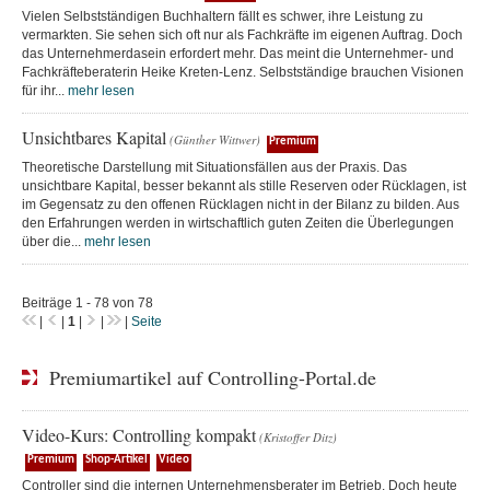
Vielen Selbstständigen Buchhaltern fällt es schwer, ihre Leistung zu
vermarkten. Sie sehen sich oft nur als Fachkräfte im eigenen Auftrag. Doch
das Unternehmerdasein erfordert mehr. Das meint die Unternehmer- und
Fachkräfteberaterin Heike Kreten-Lenz. Selbstständige brauchen Visionen
für ihr...
mehr lesen
Unsichtbares Kapital
(Günther Wittwer)
Premium
Theoretische Darstellung mit Situationsfällen aus der Praxis. Das
unsichtbare Kapital, besser bekannt als stille Reserven oder Rücklagen, ist
im Gegensatz zu den offenen Rücklagen nicht in der Bilanz zu bilden. Aus
den Erfahrungen werden in wirtschaftlich guten Zeiten die Überlegungen
über die...
mehr lesen
Beiträge 1 - 78 von 78
|
|
1
|
|
|
Seite
Premiumartikel auf Controlling-Portal.de
Video-Kurs: Controlling kompakt
(Kristoffer Ditz)
Premium
Shop-Artikel
Video
Controller sind die internen Unternehmensberater im Betrieb. Doch heute