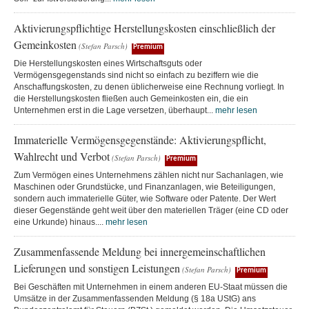
Aktivierungspflichtige Herstellungskosten einschließlich der
Gemeinkosten
(Stefan Parsch)
Premium
Die Herstellungskosten eines Wirtschaftsguts oder
Vermögensgegenstands sind nicht so einfach zu beziffern wie die
Anschaffungskosten, zu denen üblicherweise eine Rechnung vorliegt. In
die Herstellungskosten fließen auch Gemeinkosten ein, die ein
Unternehmen erst in die Lage versetzen, überhaupt...
mehr lesen
Immaterielle Vermögensgegenstände: Aktivierungspflicht,
Wahlrecht und Verbot
(Stefan Parsch)
Premium
Zum Vermögen eines Unternehmens zählen nicht nur Sachanlagen, wie
Maschinen oder Grundstücke, und Finanzanlagen, wie Beteiligungen,
sondern auch immaterielle Güter, wie Software oder Patente. Der Wert
dieser Gegenstände geht weit über den materiellen Träger (eine CD oder
eine Urkunde) hinaus....
mehr lesen
Zusammenfassende Meldung bei innergemeinschaftlichen
Lieferungen und sonstigen Leistungen
(Stefan Parsch)
Premium
Bei Geschäften mit Unternehmen in einem anderen EU-Staat müssen die
Umsätze in der Zusammenfassenden Meldung (§ 18a UStG) ans