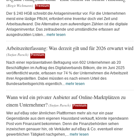
(Birgit Wichmann)
Premium
Der § 240 HGB schreibt die Anlageninventur vor. Für die Unternehmen
meist eine lästige Pflicht, erfordert eine Inventur doch viel Zeit und
Arbeitsaufwand. Die Alternative zum aufwendigen Zählen ist die digitale
Anlageninventur. Das zeitraubende und umständliche erfassen auf
ausgedruckten Listen...
mehr lesen
Arbeitszeiterfassung: Was derzeit gilt und für 2026 erwartet wird
(Stefan Parsch)
Premium
Nach einer repräsentativen Befragung von 602 Unternehmen ab 20
Beschäftigten im Auftrag des Digitalverbands Bitkom, die im Juni 2025
veröffentlicht wurde, erfassen nur 74 % der Unternehmen die Arbeitszeit
ihrer Angestellten. Dabei müssten es nach einem Urteil des
Bundesarbeitsgerichts eigentlich...
mehr lesen
Wann wird ein privater Anbieter auf Online-Marktplätzen zu
einem Unternehmer?
(Stefan Parsch)
Premium
Wer auf eBay oder ähnlichen Plattformen mehr als nur ein paar
Gegenstände aus dem eigenen Hausstand verkauft, könnte irgendwann
Post vom Finanzamt bekommen. Denn die Finanzbehörden sehen
inzwischen genauer hin, ob Verkäufer auf eBay & Co. eventuell einer
gewerblichen Tätigkeit nachgehen,...
mehr lesen