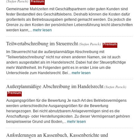
(Stefan Parsch)
Premium
Gemeinsame Mahlzeiten mit Geschäftspartnern oder guten Kunden sind
fester Bestandteil des Geschäftslebens. Deshalb können die Kosten dafür
großenteils als Betriebsausgaben geltend gemacht werden. Da jedoch die
Grenze zu den Kosten der persönlichen Lebensführung leicht überschritten
werden kann,...
mehr lesen
Teilwertabschreibung im Steuerrecht
(Stefan Parsch)
Premium
Im Steuerrecht hat die außerplanmäßige Abschreibung mit
"Teilwertabschreibung" nicht nur einen anderen Namen, sie ist auch
anders ausgestaltet als im Handelsrecht. Dabei hat der Steuerpflichtige
mehr Wahlfreiheit. Im Folgenden geht es in erster Linie um die
Unterschiede zum Handelsrecht. Bei...
mehr lesen
Außerplanmäßige Abschreibung im Handelsrecht
(Stefan Parsch)
Premium
Ausgangsgrößen für die Bewertung Je nach Art des Betriebsvermögens
werden unterschiedliche Ausgangsgrößen für die Bewertung
herangezogen. Bei nicht abnutzbarem Anlagevermögen sind es die
Anschaffungs- oder Herstellungskosten. Zu dieser Vermögensart gehören
beispielsweise Grund und Boden,...
mehr lesen
Anforderungen an Kassenbuch, Kassenberichte und