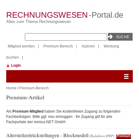
RECHNUNGSWESEN
-Portal.de
Alles zum Thema Rechnungswesen
Mitglied werden
|
Premium-Bereich
|
Autoren
|
Werbung
buchen
|
Login
Home
/
Premium-Bereich
Premium-Artikel
Als
Premium-Mitglied
haben Sie kostenfreien Zugang zu folgenden
Fachbeiträgen. Bitte ggf. neu einloggen - Ihr Zugang gilt für alle
Fachportale der reimus.NET GmbH.
Altersteilzeitrückstellungen - Blockmodell
(Redaktion RWP)
Premium