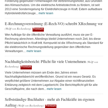
Förderung gegenüber Firmenwagen mit Verbrennungsmotor, aus Gründen
des Klimaschutzes. Um die elektrische Antriebstechnik zu fördern, ist seit
2013 eine Sonderregelung für Elektrofahrzeuge in Kraft. Extern aufladbare
Hybridelektrofahrzeuge...
mehr lesen
E-Rechnungsverordnung (E-Rech-VO) schreibt XRechnung vor
(Wolff von Rechenberg)
Premium
Wer Aufträge für die öffentliche Verwaltung ausführt, muss sie per E-
Rechnung abrechnen. Allerdings bleibt Unternehmen noch Zeit, bis diese
Pflicht tatsächlich in Kraft tritt. Kernpunkt ist die XRechnung als Standard für
die elektronische Rechnungsstellung gegenüber den öffentlichen
Verwaltungen....
mehr lesen
Nachhaltigkeitsbericht: Pflicht für viele Unternehmen
(Wolff von
Rechenberg)
Premium
Viele Unternehmen müssen am Ende des Jahres einen
Nachhaltigkeitsbericht veröffentlichen. Grund ist ein neues Gesetz. Es
verpflichtet größere Unternehmen zur Abgabe einer nichtfinanziellen
Erklärung zeitgleich mit dem Lagebericht. Die Berichtspflicht gilt für alle
Geschäftsjahre, die nach dem...
mehr lesen
Selbstständige Buchhalter - mehr als Fachkräfte im eigenen
Auftrag
(Wolff von Rechenberg)
Premium