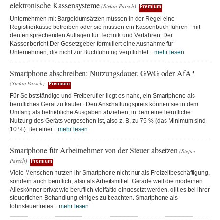
elektronische Kassensysteme
(Stefan Parsch)
Premium
Unternehmen mit Bargeldumsätzen müssen in der Regel eine
Registrierkasse betreiben oder sie müssen ein Kassenbuch führen - mit
den entsprechenden Auflagen für Technik und Verfahren. Der
Kassenbericht Der Gesetzgeber formuliert eine Ausnahme für
Unternehmen, die nicht zur Buchführung verpflichtet...
mehr lesen
Smartphone abschreiben: Nutzungsdauer, GWG oder AfA?
(Stefan Parsch)
Premium
Für Selbstständige und Freiberufler liegt es nahe, ein Smartphone als
berufliches Gerät zu kaufen. Den Anschaffungspreis können sie in dem
Umfang als betriebliche Ausgaben abziehen, in dem eine berufliche
Nutzung des Geräts vorgesehen ist, also z. B. zu 75 % (das Minimum sind
10 %). Bei einer...
mehr lesen
Smartphone für Arbeitnehmer von der Steuer absetzen
(Stefan
Parsch)
Premium
Viele Menschen nutzen ihr Smartphone nicht nur als Freizeitbeschäftigung,
sondern auch beruflich, also als Arbeitsmittel. Gerade weil die modernen
Alleskönner privat wie beruflich vielfältig eingesetzt werden, gilt es bei ihrer
steuerlichen Behandlung einiges zu beachten. Smartphone als
lohnsteuerfreies...
mehr lesen