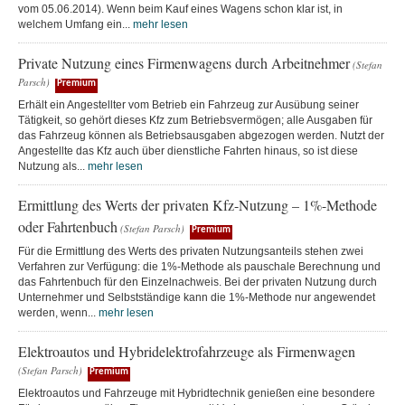
vom 05.06.2014). Wenn beim Kauf eines Wagens schon klar ist, in
welchem Umfang ein...
mehr lesen
Private Nutzung eines Firmenwagens durch Arbeitnehmer
(Stefan
Parsch)
Premium
Erhält ein Angestellter vom Betrieb ein Fahrzeug zur Ausübung seiner
Tätigkeit, so gehört dieses Kfz zum Betriebsvermögen; alle Ausgaben für
das Fahrzeug können als Betriebsausgaben abgezogen werden. Nutzt der
Angestellte das Kfz auch über dienstliche Fahrten hinaus, so ist diese
Nutzung als...
mehr lesen
Ermittlung des Werts der privaten Kfz-Nutzung – 1%-Methode
oder Fahrtenbuch
(Stefan Parsch)
Premium
Für die Ermittlung des Werts des privaten Nutzungsanteils stehen zwei
Verfahren zur Verfügung: die 1%-Methode als pauschale Berechnung und
das Fahrtenbuch für den Einzelnachweis. Bei der privaten Nutzung durch
Unternehmer und Selbstständige kann die 1%-Methode nur angewendet
werden, wenn...
mehr lesen
Elektroautos und Hybridelektrofahrzeuge als Firmenwagen
(Stefan Parsch)
Premium
Elektroautos und Fahrzeuge mit Hybridtechnik genießen eine besondere