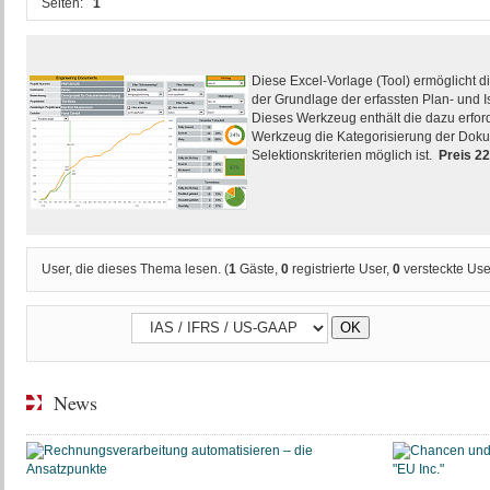
Seiten:
1
Diese Excel-Vorlage (Tool) ermöglicht d
der Grundlage der erfassten Plan- und I
Dieses Werkzeug enthält die dazu erfor
Werkzeug die Kategorisierung der Doku
Selektionskriterien möglich ist.
Preis 2
User, die dieses Thema lesen. (
1
Gäste,
0
registrierte User,
0
versteckte Use
News