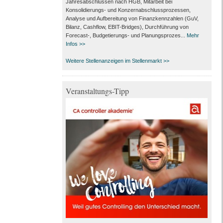
Jahresabschlüssen nach HGB, Mitarbeit bei
Konsolidierungs‑ und Konzernabschlussprozessen,
Analyse und Aufbereitung von Finanzkennzahlen (GuV,
Bilanz, Cashflow, EBIT-Bridges), Durchführung von
Forecast‑, Budgetierungs‑ und Planungsprozes...
Mehr
Infos >>
Weitere Stellenanzeigen im Stellenmarkt >>
Veranstaltungs-Tipp