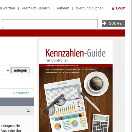
ed werden
|
Premium-Bereich
|
Autoren
|
Werbung buchen
|
Login
Antworten
1.
e unbegrenzte
n Ausgabe der