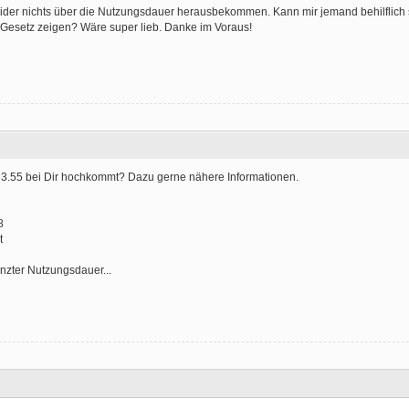
eider nichts über die Nutzungsdauer herausbekommen. Kann mir jemand behilflich 
m Gesetz zeigen? Wäre super lieb. Danke im Voraus!
RS 3.55 bei Dir hochkommt? Dazu gerne nähere Informationen.
8
t
nzter Nutzungsdauer...