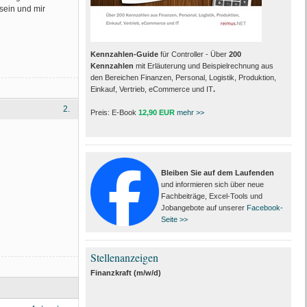
sein und mir
Kennzahlen-Guide
für Controller - Über
200
Kennzahlen
mit Erläuterung und Beispielrechnung aus
den Bereichen Finanzen, Personal, Logistik, Produktion,
Einkauf, Vertrieb, eCommerce und IT
.
2.
Preis: E-Book
12,90 EUR
mehr >>
Bleiben Sie auf dem Laufenden
und informieren sich über neue
Fachbeiträge, Excel-Tools und
Jobangebote auf unserer
Facebook-
Seite >>
Stellenanzeigen
Finanzkraft (m/w/d)