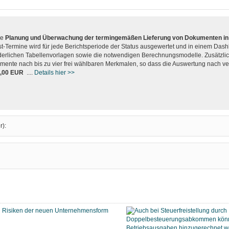
ie
Planung und Überwachung der termingemäßen Lieferung von Dokumenten in 
st-Termine wird für jede Berichtsperiode der Status ausgewertet und in einem Dash
derlichen Tabellenvorlagen sowie die notwendigen Berechnungsmodelle. Zusätzlich
mente nach bis zu vier frei wählbaren Merkmalen, so dass die Auswertung nach v
2,00 EUR
....
Details hier >>
r):