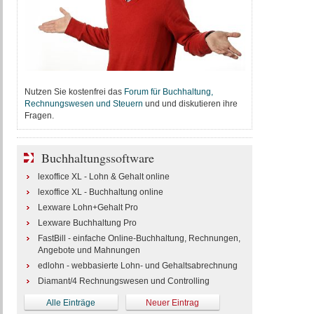
Nutzen Sie kostenfrei das
Forum für Buchhaltung,
Rechnungswesen und Steuern
und und diskutieren ihre
Fragen.
Buchhaltungssoftware
lexoffice XL - Lohn & Gehalt online
lexoffice XL - Buchhaltung online
Lexware Lohn+Gehalt Pro
Lexware Buchhaltung Pro
FastBill - einfache Online-Buchhaltung, Rechnungen,
Angebote und Mahnungen
edlohn - webbasierte Lohn- und Gehaltsabrechnung
Diamant/4 Rechnungswesen und Controlling
Alle Einträge
Neuer Eintrag