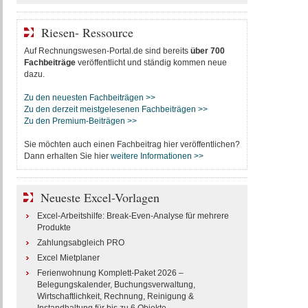
Riesen- Ressource
Auf Rechnungswesen-Portal.de sind bereits
über 700
Fachbeiträge
veröffentlicht und ständig kommen neue
dazu.
Zu den neuesten Fachbeiträgen >>
Zu den derzeit meistgelesenen Fachbeiträgen >>
Zu den Premium-Beiträgen >>
Sie möchten auch einen Fachbeitrag hier veröffentlichen?
Dann erhalten Sie hier
weitere Informationen >>
Neueste Excel-Vorlagen
Excel-Arbeitshilfe: Break-Even-Analyse für mehrere
Produkte
Zahlungsabgleich PRO
Excel Mietplaner
Ferienwohnung Komplett-Paket 2026 –
Belegungskalender, Buchungsverwaltung,
Wirtschaftlichkeit, Rechnung, Reinigung &