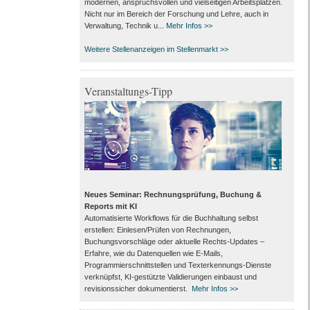
modernen, anspruchsvollen und vielseitigen Arbeits­plätzen.
Nicht nur im Bereich der Forschung und Lehre, auch in
Verwaltung, Technik u...
Mehr Infos >>
Weitere Stellenanzeigen im Stellenmarkt >>
Veranstaltungs-Tipp
Neues Seminar: Rechnungsprüfung, Buchung &
Reports mit KI
Automatisierte Workflows für die Buchhaltung selbst
erstellen: Einlesen/Prüfen von Rechnungen,
Buchungsvorschläge oder aktuelle Rechts-Updates –
Erfahre, wie du Datenquellen wie E-Mails,
Programmierschnittstellen und Texterkennungs-Dienste
verknüpfst, KI-gestützte Validierungen einbaust und
revisionssicher dokumentierst.
Mehr Infos >>