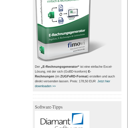
Der
„E-Rechnungsgenerator“
ist eine einfache Excel-
Lösung, mit der sich (GoBD-konform)
E-
Rechnungen
(im
ZUGFeRD-Format
) erstellen und auch
direkt versenden lassen. Preis: 178,50 EUR
Jetzt hier
downloaden >>
Software-Tipps