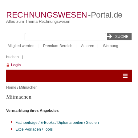
RECHNUNGSWESEN
-Portal.de
Alles zum Thema Rechnungswesen
Mitglied werden
|
Premium-Bereich
|
Autoren
|
Werbung
buchen
|
Login
Home
/
Mitmachen
Mitmachen
Vermarktung ihres Angebotes
Fachbeiträge / E-Books / Diplomarbeiten / Studien
Excel-Vorlagen / Tools