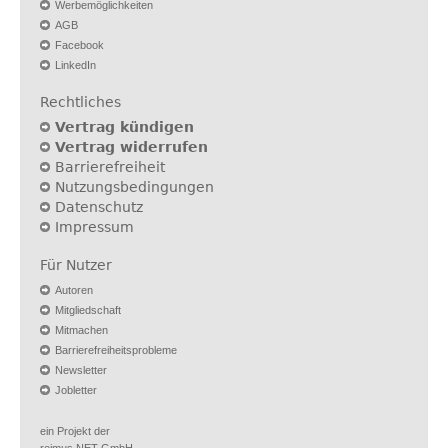
Werbemöglichkeiten
AGB
Facebook
LinkedIn
Rechtliches
Vertrag kündigen
Vertrag widerrufen
Barrierefreiheit
Nutzungsbedingungen
Datenschutz
Impressum
Für Nutzer
Autoren
Mitgliedschaft
Mitmachen
Barrierefreiheitsprobleme
Newsletter
Jobletter
ein Projekt der