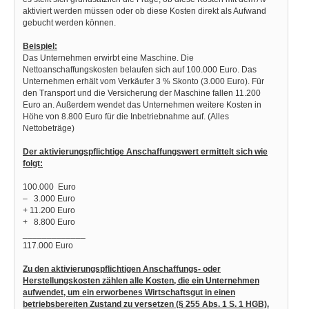
aktiviert werden müssen oder ob diese Kosten direkt als Aufwand
gebucht werden können.
Beispiel:
Das Unternehmen erwirbt eine Maschine. Die
Nettoanschaffungskosten belaufen sich auf 100.000 Euro. Das
Unternehmen erhält vom Verkäufer 3 % Skonto (3.000 Euro). Für
den Transport und die Versicherung der Maschine fallen 11.200
Euro an. Außerdem wendet das Unternehmen weitere Kosten in
Höhe von 8.800 Euro für die Inbetriebnahme auf. (Alles
Nettobeträge)
Der aktivierungspflichtige Anschaffungswert ermittelt sich wie
folgt:
100.000 Euro
– 3.000 Euro
+ 11.200 Euro
+ 8.800 Euro
_____________
117.000 Euro
Zu den aktivierungspflichtigen Anschaffungs- oder
Herstellungskosten zählen alle Kosten, die ein Unternehmen
aufwendet, um ein erworbenes Wirtschaftsgut in einen
betriebsbereiten Zustand zu versetzen (§ 255 Abs. 1 S. 1 HGB).