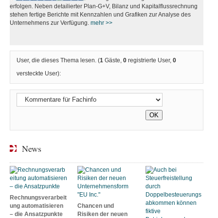
erfolgen. Neben detailierter Plan-G+V, Bilanz und Kapitalflussrechnung
stehen fertige Berichte mit Kennzahlen und Grafiken zur Analyse des
Unternehmens zur Verfügung.
mehr >>
User, die dieses Thema lesen. (
1
Gäste,
0
registrierte User,
0
versteckte User):
News
Rechnungsverarbeit
ung automatisieren
Chancen und
– die Ansatzpunkte
Risiken der neuen