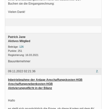
Buchen sie die Eingangsrechnung:
Vielen Dank!
Patrick Jane
Aktives Mitglied
Beiträge:
126
Punkte:
251
Registrierung:
16.03.2021
Bauunternehmer
09.11.2022 02:21:36
2.
Inbetriebnahme der Anlage Anschaffungskosten HGB
Anschaffungsnebenkosten HGB
Aktivierungspflicht in der Bilanz
Hallo
es stellt sich grundsätzlich die Frage, ob diese Kosten mit dem AV