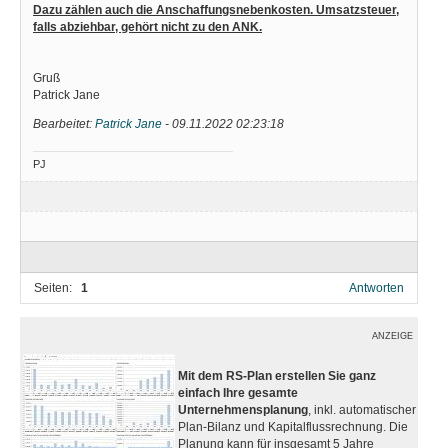
Dazu zählen auch die Anschaffungsnebenkosten. Umsatzsteuer,
falls abziehbar, gehört nicht zu den ANK.
Gruß
Patrick Jane
Bearbeitet:
Patrick Jane
-
09.11.2022 02:23:18
PJ
Seiten:
1
Antworten
ANZEIGE
Mit dem RS-Plan erstellen Sie ganz
einfach Ihre gesamte
Unternehmensplanung
, inkl. automatischer
Plan-Bilanz und Kapitalflussrechnung. Die
Planung kann für insgesamt 5 Jahre