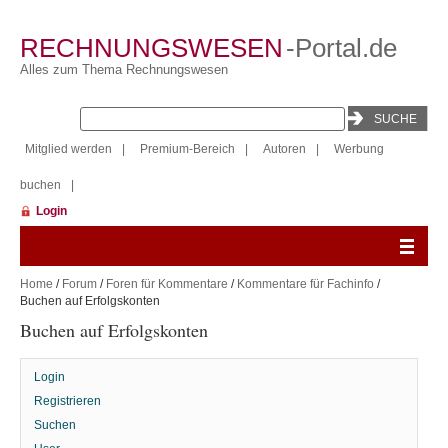
RECHNUNGSWESEN
-Portal.de
Alles zum Thema Rechnungswesen
Mitglied werden
|
Premium-Bereich
|
Autoren
|
Werbung
buchen
|
Login
Home
/
Forum
/
Foren für Kommentare
/
Kommentare für Fachinfo
/
Buchen auf Erfolgskonten
Buchen auf Erfolgskonten
Login
Registrieren
Suchen