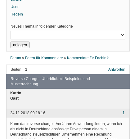
User
Regeln
Neues Thema in folgender Kategorie
Forum
»
Foren für Kommentare
»
Kommentare für Fachinfo
Seiten:
1
Antworten
Reverse Charge - Überblick mit Beispielen und
Musterrechnung
Katrin
Gast
24.11.2018 00:18:16
1.
Kann das reverse charge - Verfahren Anwendung finden, wenn ich
als nicht in Deutschland ansässige Privatperson einem in
Deutschland steuerpflichtigen Unternehmen eine Rechnung