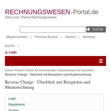
RECHNUNGSWESEN
-Portal.de
Alles zum Thema Rechnungswesen
Mitglied werden
|
Premium-Bereich
|
Autoren
|
Werbung
buchen
|
Login
Home
/
Forum
/
Foren für Kommentare
/
Kommentare für Fachinfo
/
Reverse Charge - Überblick mit Beispielen und Musterrechnung
Reverse Charge - Überblick mit Beispielen und
Musterrechnung
Login
Registrieren
Suchen