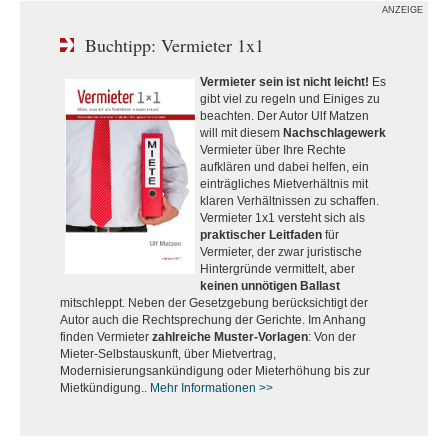
ANZEIGE
Buchtipp: Vermieter 1x1
Vermieter sein ist nicht leicht!
Es
gibt viel zu regeln und Einiges zu
beachten. Der Autor Ulf Matzen
will mit diesem
Nachschlagewerk
Vermieter über Ihre Rechte
aufklären und dabei helfen, ein
einträgliches Mietverhältnis mit
klaren Verhältnissen zu schaffen.
Vermieter 1x1 versteht sich als
praktischer Leitfaden
für
Vermieter, der zwar juristische
Hintergründe vermittelt, aber
keinen unnötigen Ballast
mitschleppt. Neben der Gesetzgebung berücksichtigt der
Autor auch die Rechtsprechung der Gerichte. Im Anhang
finden Vermieter
zahlreiche Muster-Vorlagen
: Von der
Mieter-Selbstauskunft, über Mietvertrag,
Modernisierungsankündigung oder Mieterhöhung bis zur
Mietkündigung..
Mehr Informationen >>