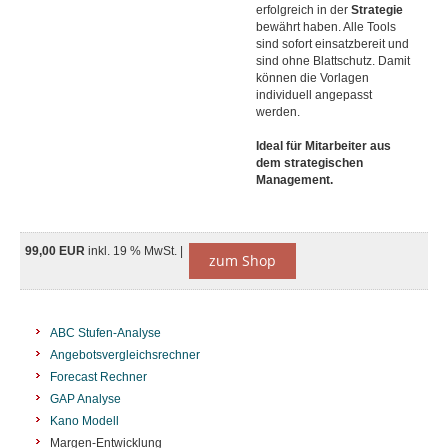
erfolgreich in der
Strategie
bewährt haben. Alle Tools
sind sofort einsatzbereit und
sind ohne Blattschutz. Damit
können die Vorlagen
individuell angepasst
werden.
Ideal für Mitarbeiter aus
dem strategischen
Management.
99,00 EUR
inkl. 19 % MwSt. |
zum Shop
ABC Stufen-Analyse
Angebotsvergleichsrechner
Forecast Rechner
GAP Analyse
Kano Modell
Margen-Entwicklung