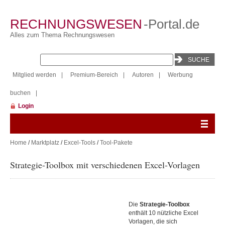
RECHNUNGSWESEN
-Portal.de
Alles zum Thema Rechnungswesen
Mitglied werden
|
Premium-Bereich
|
Autoren
|
Werbung
buchen
|
Login
Home
/
Marktplatz
/
Excel-Tools
/
Tool-Pakete
Strategie-Toolbox mit verschiedenen Excel-Vorlagen
Die
Strategie-Toolbox
enthält 10 nützliche Excel
Vorlagen, die sich