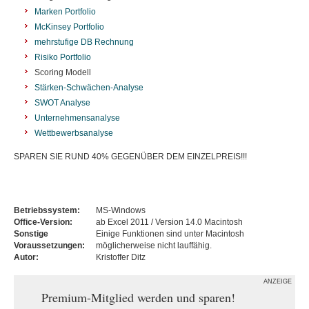
Marken Portfolio
McKinsey Portfolio
mehrstufige DB Rechnung
Risiko Portfolio
Scoring Modell
Stärken-Schwächen-Analyse
SWOT Analyse
Unternehmensanalyse
Wettbewerbsanalyse
SPAREN SIE RUND 40% GEGENÜBER DEM EINZELPREIS!!!
Betriebssystem:
MS-Windows
Office-Version:
ab Excel 2011 / Version 14.0 Macintosh
Sonstige
Einige Funktionen sind unter Macintosh
Voraussetzungen:
möglicherweise nicht lauffähig.
Autor:
Kristoffer Ditz
ANZEIGE
Premium-Mitglied werden und sparen!