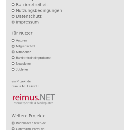
Barrierefreiheit
Nutzungsbedingungen
Datenschutz
Impressum
Für Nutzer
Autoren
Mitgliedschaft
Mitmachen
Barrierefreiheitsprobleme
Newsletter
Jobletter
ein Projekt der
reimus.NET GmbH
Weitere Projekte
Buchhalter-Stellen.de
Controlling-Portal.de