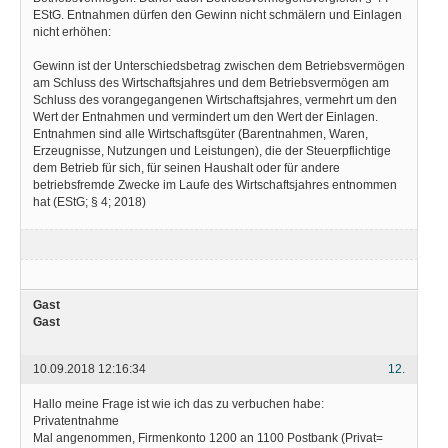
EStG. Entnahmen dürfen den Gewinn nicht schmälern und Einlagen
nicht erhöhen:
Gewinn ist der Unterschiedsbetrag zwischen dem Betriebsvermögen
am Schluss des Wirtschaftsjahres und dem Betriebsvermögen am
Schluss des vorangegangenen Wirtschaftsjahres, vermehrt um den
Wert der Entnahmen und vermindert um den Wert der Einlagen.
Entnahmen sind alle Wirtschaftsgüter (Barentnahmen, Waren,
Erzeugnisse, Nutzungen und Leistungen), die der Steuerpflichtige
dem Betrieb für sich, für seinen Haushalt oder für andere
betriebsfremde Zwecke im Laufe des Wirtschaftsjahres entnommen
hat (EStG; § 4; 2018)
Gast
Gast
10.09.2018 12:16:34
12.
Hallo meine Frage ist wie ich das zu verbuchen habe:
Privatentnahme
Mal angenommen, Firmenkonto 1200 an 1100 Postbank (Privat=