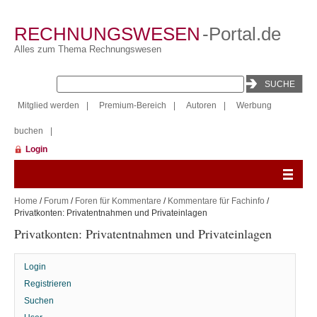
RECHNUNGSWESEN
-Portal.de
Alles zum Thema Rechnungswesen
Mitglied werden
|
Premium-Bereich
|
Autoren
|
Werbung
buchen
|
Login
Home
/
Forum
/
Foren für Kommentare
/
Kommentare für Fachinfo
/
Privatkonten: Privatentnahmen und Privateinlagen
Privatkonten: Privatentnahmen und Privateinlagen
Login
Registrieren
Suchen