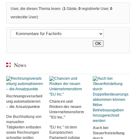
User, die dieses Thema lesen. (
1
Gäste,
0
registrierte User,
0
versteckte User):
News
Rechnungsverarbeit
ung automatisieren
Chancen und
– die Ansatzpunkte
Risiken der neuen
Unternehmensform
Die Buchhaltung von
"EU Inc."
manuellen
Tätigkeiten entlasten
"EU Inc." ist dem
Auch bei
sowie Rechnungen
Europäischen
Steuerfreistellung
schneller prüfen,
Parlament zufolge
durch