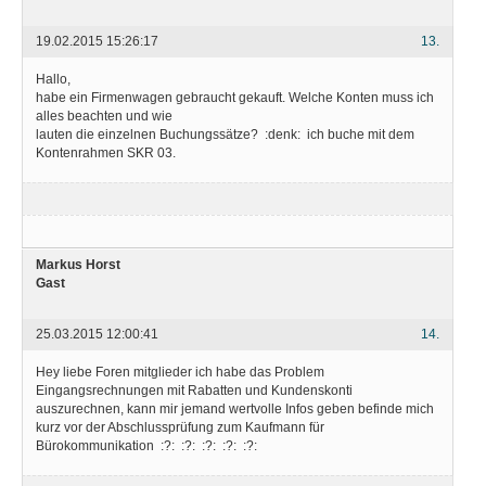
19.02.2015 15:26:17
13.
Hallo,
habe ein Firmenwagen gebraucht gekauft. Welche Konten muss ich
alles beachten und wie
lauten die einzelnen Buchungssätze? :denk: ich buche mit dem
Kontenrahmen SKR 03.
Markus Horst
Gast
25.03.2015 12:00:41
14.
Hey liebe Foren mitglieder ich habe das Problem
Eingangsrechnungen mit Rabatten und Kundenskonti
auszurechnen, kann mir jemand wertvolle Infos geben befinde mich
kurz vor der Abschlussprüfung zum Kaufmann für
Bürokommunikation :?: :?: :?: :?: :?: