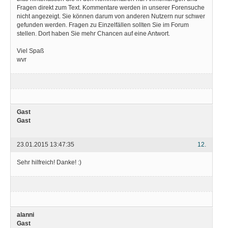
Fragen direkt zum Text. Kommentare werden in unserer Forensuche
nicht angezeigt. Sie können darum von anderen Nutzern nur schwer
gefunden werden. Fragen zu Einzelfällen sollten Sie im Forum
stellen. Dort haben Sie mehr Chancen auf eine Antwort.
Viel Spaß
wvr
Gast
Gast
23.01.2015 13:47:35
12.
Sehr hilfreich! Danke! :)
alanni
Gast