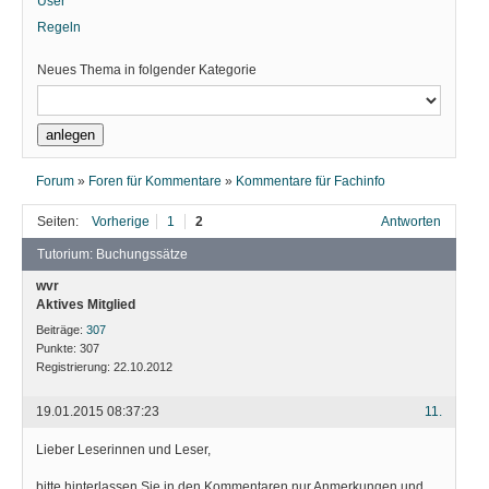
User
Regeln
Neues Thema in folgender Kategorie
Forum
»
Foren für Kommentare
»
Kommentare für Fachinfo
Seiten:
Vorherige
1
2
Antworten
Tutorium: Buchungssätze
wvr
Aktives Mitglied
Beiträge:
307
Punkte:
307
Registrierung:
22.10.2012
19.01.2015 08:37:23
11.
Lieber Leserinnen und Leser,
bitte hinterlassen Sie in den Kommentaren nur Anmerkungen und