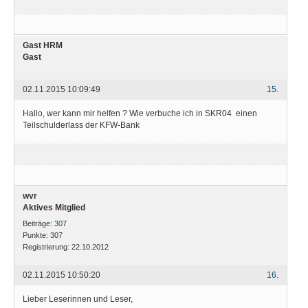
Gast HRM
Gast
02.11.2015 10:09:49
15.
Hallo, wer kann mir helfen ? Wie verbuche ich in SKR04 einen
Teilschulderlass der KFW-Bank
wvr
Aktives Mitglied
Beiträge:
307
Punkte:
307
Registrierung:
22.10.2012
02.11.2015 10:50:20
16.
Lieber Leserinnen und Leser,