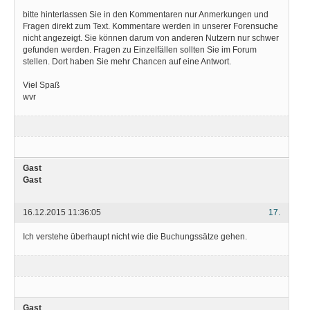
bitte hinterlassen Sie in den Kommentaren nur Anmerkungen und
Fragen direkt zum Text. Kommentare werden in unserer Forensuche
nicht angezeigt. Sie können darum von anderen Nutzern nur schwer
gefunden werden. Fragen zu Einzelfällen sollten Sie im Forum
stellen. Dort haben Sie mehr Chancen auf eine Antwort.
Viel Spaß
wvr
Gast
Gast
16.12.2015 11:36:05
17.
Ich verstehe überhaupt nicht wie die Buchungssätze gehen.
Gast