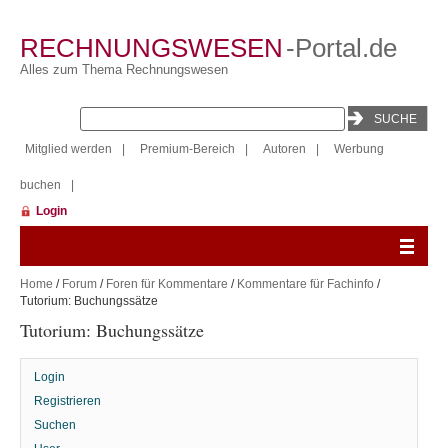
RECHNUNGSWESEN
-Portal.de
Alles zum Thema Rechnungswesen
Mitglied werden
|
Premium-Bereich
|
Autoren
|
Werbung
buchen
|
Login
Home
/
Forum
/
Foren für Kommentare
/
Kommentare für Fachinfo
/
Tutorium: Buchungssätze
Tutorium: Buchungssätze
Login
Registrieren
Suchen