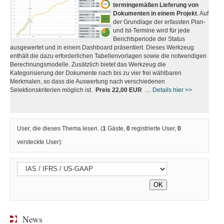
termingemäßen Lieferung von
Dokumenten in einem Projekt
. Auf
der Grundlage der erfassten Plan-
und Ist-Termine wird für jede
Berichtsperiode der Status
ausgewertet und in einem Dashboard präsentiert. Dieses Werkzeug
enthält die dazu erforderlichen Tabellenvorlagen sowie die notwendigen
Berechnungsmodelle. Zusätzlich bietet das Werkzeug die
Kategorisierung der Dokumente nach bis zu vier frei wählbaren
Merkmalen, so dass die Auswertung nach verschiedenen
Selektionskriterien möglich ist.
Preis 22,00 EUR
....
Details hier >>
User, die dieses Thema lesen. (
1
Gäste,
0
registrierte User,
0
versteckte User):
News