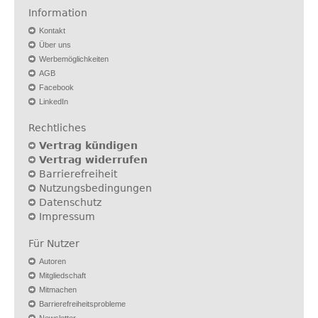
Information
Kontakt
Über uns
Werbemöglichkeiten
AGB
Facebook
LinkedIn
Rechtliches
Vertrag kündigen
Vertrag widerrufen
Barrierefreiheit
Nutzungsbedingungen
Datenschutz
Impressum
Für Nutzer
Autoren
Mitgliedschaft
Mitmachen
Barrierefreiheitsprobleme