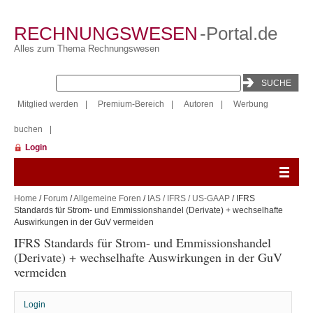
RECHNUNGSWESEN
-Portal.de
Alles zum Thema Rechnungswesen
Mitglied werden
|
Premium-Bereich
|
Autoren
|
Werbung
buchen
|
Login
Home
/
Forum
/
Allgemeine Foren
/
IAS / IFRS / US-GAAP
/ IFRS
Standards für Strom- und Emmissionshandel (Derivate) + wechselhafte
Auswirkungen in der GuV vermeiden
IFRS Standards für Strom- und Emmissionshandel
(Derivate) + wechselhafte Auswirkungen in der GuV
vermeiden
Login