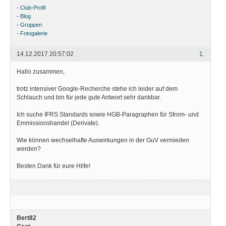
-
Club-Profil
-
Blog
-
Gruppen
-
Fotogalerie
14.12.2017 20:57:02
1.
Hallo zusammen,
trotz intensiver Google-Recherche stehe ich leider auf dem
Schlauch und bin für jede gute Antwort sehr dankbar.
Ich suche IFRS Standards sowie HGB-Paragraphen für Strom- und
Emmissionshandel (Derivate).
Wie können wechselhafte Auswirkungen in der GuV vermieden
werden?
Besten Dank für eure Hilfe!
Bert82