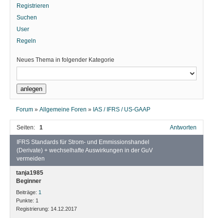
Registrieren
Suchen
User
Regeln
Neues Thema in folgender Kategorie
Forum
»
Allgemeine Foren
»
IAS / IFRS / US-GAAP
Seiten:
1
Antworten
IFRS Standards für Strom- und Emmissionshandel
(Derivate) + wechselhafte Auswirkungen in der GuV
vermeiden
tanja1985
Beginner
Beiträge:
1
Punkte:
1
Registrierung:
14.12.2017