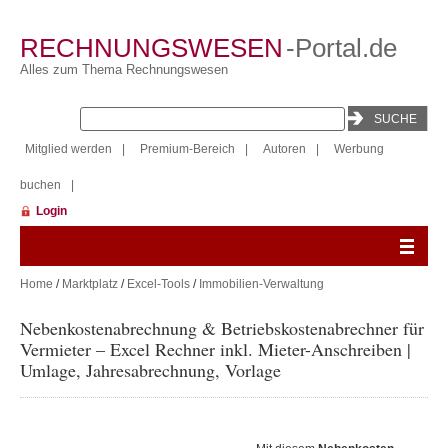
RECHNUNGSWESEN
-Portal.de
Alles zum Thema Rechnungswesen
Mitglied werden
|
Premium-Bereich
|
Autoren
|
Werbung
buchen
|
Login
Home
/
Marktplatz
/
Excel-Tools
/
Immobilien-Verwaltung
Nebenkostenabrechnung & Betriebskostenabrechner für
Vermieter – Excel Rechner inkl. Mieter-Anschreiben |
Umlage, Jahresabrechnung, Vorlage