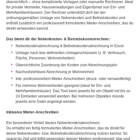
übersichtlich – ohne komplizierte Vorlagen oder manuelle Rechnerei. Ideal
für private Vermieter, Hausverwaltungen und Eigentümer von Ein- und
Mehrfamilienhäusern. Der Rechner unterstützt dich bei der
ordnungsgemäßen Umlage von Nebenkosten und Betriebskosten und
enthält zusätzlich ein professionell formuliertes Mieter-Anschreiben, das du
direkt verwenden kannst.
Das bietet dir der Nebenkosten- & Betriebskostenrechner:
Nebenkostenabrechnung & Betriebskostenabrechnung in Excel
Umlage nach klar definierten Umlageschlüsseln (z. B. Verbrauch,
Fläche, Personen, Wohneinheiten)
Übersichtliche Zuordnung der Kosten zum Abrechnungsjahr
Nachvollziehbare Abrechnung je Wohneinheit
Inkl. professionellem Mieter-Anschreiben (druck- oder versandfertig)
Für mehrere Wohneinheiten geeignet (ideal für Ein- und
Mehrfamilienhäuser). Das Tool kann jeweils für ein Objekt mit bis zu
24 Einheiten verwendet werden. Bei mehreren Objekten müsste
jeweils eine Datei angelegt werden.
Inklusive Mieter-Anschreiben
Ein besonderer Vorteil dieses Nebenkostenabrechners:
Du erhältst ein fertig formuliertes Mieter-Anschreiben, das du direkt für
deine Nebenkosten- bzw. Betriebskostenabrechnung nutzen kannst. So
sparst du Zeit und trittst gegenüber deinen Mietern professionell, klar und