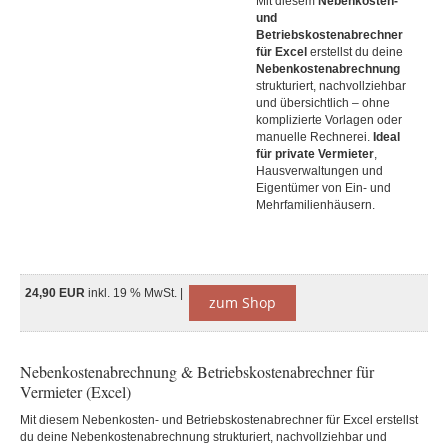
Mit diesem
Nebenkosten-
und
Betriebskostenabrechner
für Excel
erstellst du deine
Nebenkostenabrechnung
strukturiert, nachvollziehbar
und übersichtlich – ohne
komplizierte Vorlagen oder
manuelle Rechnerei.
Ideal
für private Vermieter
,
Hausverwaltungen und
Eigentümer von Ein- und
Mehrfamilienhäusern.
24,90 EUR
inkl. 19 % MwSt. |
zum Shop
Nebenkostenabrechnung & Betriebskostenabrechner für
Vermieter (Excel)
Mit diesem Nebenkosten- und Betriebskostenabrechner für Excel erstellst
du deine Nebenkostenabrechnung strukturiert, nachvollziehbar und