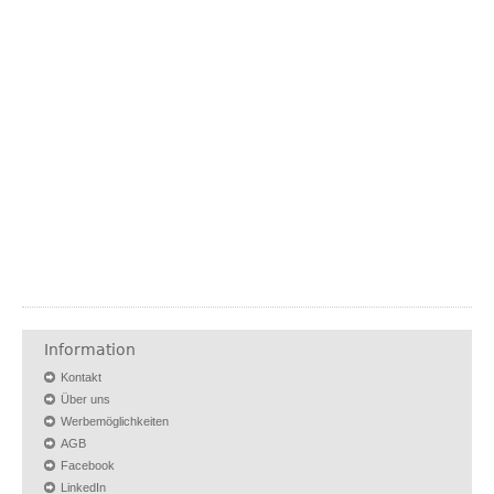
Information
Kontakt
Über uns
Werbemöglichkeiten
AGB
Facebook
LinkedIn