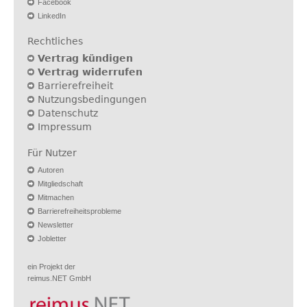
Facebook
LinkedIn
Rechtliches
Vertrag kündigen
Vertrag widerrufen
Barrierefreiheit
Nutzungsbedingungen
Datenschutz
Impressum
Für Nutzer
Autoren
Mitgliedschaft
Mitmachen
Barrierefreiheitsprobleme
Newsletter
Jobletter
ein Projekt der
reimus.NET GmbH