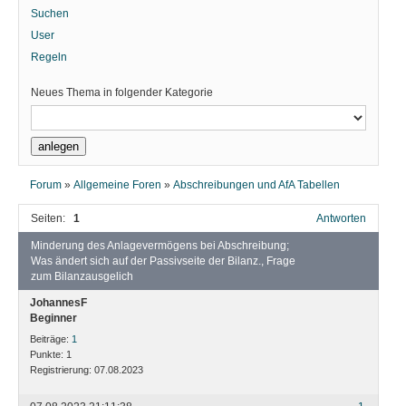
Suchen
User
Regeln
Neues Thema in folgender Kategorie
Forum
»
Allgemeine Foren
»
Abschreibungen und AfA Tabellen
Seiten:
1
Antworten
Minderung des Anlagevermögens bei Abschreibung;
Was ändert sich auf der Passivseite der Bilanz., Frage
zum Bilanzausgelich
JohannesF
Beginner
Beiträge:
1
Punkte:
1
Registrierung:
07.08.2023