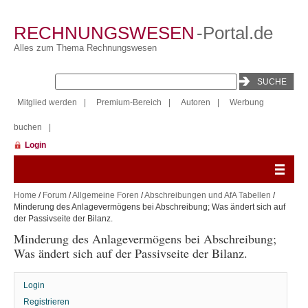
RECHNUNGSWESEN
-Portal.de
Alles zum Thema Rechnungswesen
Mitglied werden
|
Premium-Bereich
|
Autoren
|
Werbung
buchen
|
Login
Home
/
Forum
/
Allgemeine Foren
/
Abschreibungen und AfA Tabellen
/
Minderung des Anlagevermögens bei Abschreibung; Was ändert sich auf
der Passivseite der Bilanz.
Minderung des Anlagevermögens bei Abschreibung;
Was ändert sich auf der Passivseite der Bilanz.
Login
Registrieren