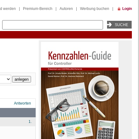
ed werden
|
Premium-Bereich
|
Autoren
|
Werbung buchen
|
Login
Antworten
1.