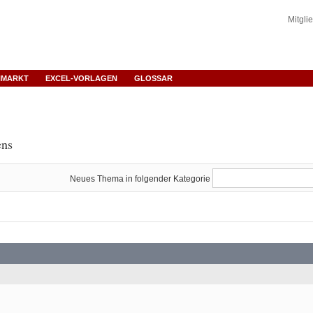
Mitgli
NMARKT
EXCEL-VORLAGEN
GLOSSAR
ens
Neues Thema in folgender Kategorie