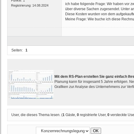
Punkte:
1
ich habe folgende Frage: Wir haben vor 
Registrierung:
14.08.2024
über diverse Sachen zugesendet. Unter and
Diese Kosten wurden von dem aufgekaufte
Meine Frage: Wie buche ich diese Rechnun
Seiten:
1
Mit dem RS-Plan erstellen Sie ganz einfach I
Planung kann für insgesamt 5 Jahre erfolgen. Ne
Grafiken zur Analyse des Unternehmens zur Ver
User, die dieses Thema lesen. (
1
Gäste,
0
registrierte User,
0
versteckte Use