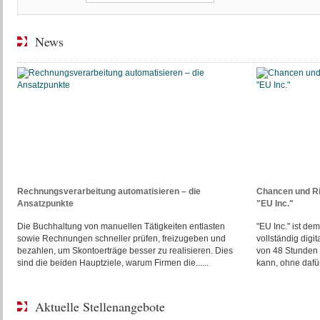
News
Rechnungsverarbeitung automatisieren – die
Chancen und R
Ansatzpunkte
"EU Inc."
Die Buchhaltung von manuellen Tätigkeiten entlasten
"EU Inc." ist d
sowie Rechnungen schneller prüfen, freizugeben und
vollständig digi
bezahlen, um Skontoerträge besser zu realisieren. Dies
von 48 Stunden 
sind die beiden Hauptziele, warum Firmen die......
kann, ohne dafür 
Aktuelle Stellenangebote