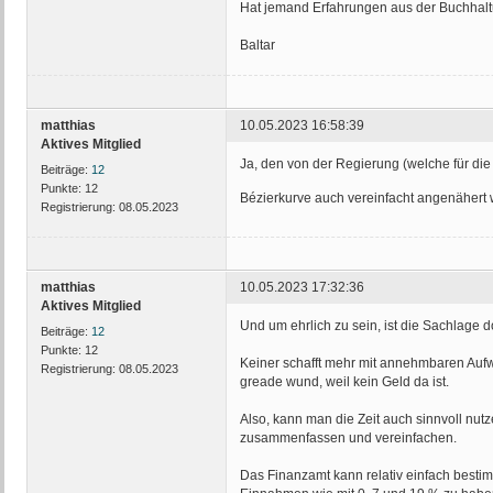
Hat jemand Erfahrungen aus der Buchhalt
Baltar
matthias
10.05.2023 16:58:39
Aktives Mitglied
Ja, den von der Regierung (welche für die
Beiträge:
12
Punkte:
12
Bézierkurve auch vereinfacht angenähert
Registrierung:
08.05.2023
matthias
10.05.2023 17:32:36
Aktives Mitglied
Und um ehrlich zu sein, ist die Sachlage do
Beiträge:
12
Punkte:
12
Keiner schafft mehr mit annehmbaren Aufwa
Registrierung:
08.05.2023
greade wund, weil kein Geld da ist.
Also, kann man die Zeit auch sinnvoll nu
zusammenfassen und vereinfachen.
Das Finanzamt kann relativ einfach besti