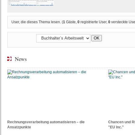
User, die dieses Thema lesen. (
1
Gäste,
0
registrierte User,
0
versteckte Use
News
Rechnungsverarbeitung automatisieren – die
Chancen und R
Ansatzpunkte
"EU Inc."