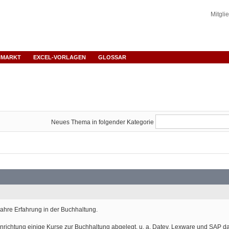
Mitgli
NMARKT
EXCEL-VORLAGEN
GLOSSAR
Neues Thema in folgender Kategorie
ahre Erfahrung in der Buchhaltung.
inrichtung einige Kurse zur Buchhaltung abgelegt, u. a. Datev, Lexware und SAP dab