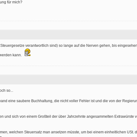
ung für mich?
 Steuergesetze verantwortlich sind) so lange auf die Nerven gehen, bis eingesehe
 werden kann.
ch so...
nd eine saubere Buchhaltung, die nicht voller Fehler ist und die von der Regierun
tzen und sich von einem Großteil der über Jahrzehnte angesammelten Extrawürste 
mmen, welchen Steuersatz man ansetzen müsste, um bei einem einheitlichen USt. d