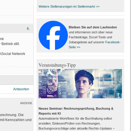
Weitere Stellenanzeigen im Stellenmarkt >>
Bleiben Sie auf dem Laufenden
6.
und informieren sich über neue
Fachbeiträge, Excel-Tools und
ank
Jobangebote auf unserer
Facebook-
trieb still.
Seite >>
 ASocial Network
Veranstaltungs-Tipp
Antworten
ANZEIGE
Neues Seminar: Rechnungsprüfung, Buchung &
Reports mit KI
ssrechnung. Die
Automatisierte Workflows für die Buchhaltung selbst
e mit Kennzahlen und
erstellen: Einlesen/Prüfen von Rechnungen,
Buchungsvorschläge oder aktuelle Rechts-Updates –