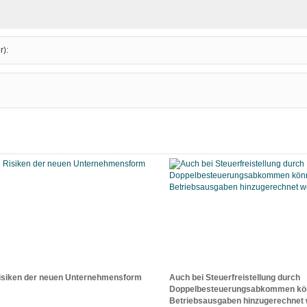
r):
isiken der neuen Unternehmensform
Auch bei Steuerfreistellung durch
Doppelbesteuerungsabkommen könn
Betriebsausgaben hinzugerechnet