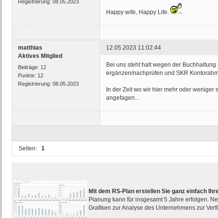
Registrierung:
08.05.2023
Happy wife, Happy Life.
matthias
12.05.2023 11:02:44
Aktives Mitglied
Bei uns steht halt wegen der Buchhaltung
Beiträge:
12
ergänzen/nachprüfen und SKR Kontorahmen 
Punkte:
12
Registrierung:
08.05.2023
In der Zeit wo wir hier mehr oder weniger
angefagen...
Seiten:
1
Mit dem RS-Plan erstellen Sie ganz einfach I
Planung kann für insgesamt 5 Jahre erfolgen. Ne
Grafiken zur Analyse des Unternehmens zur Ver