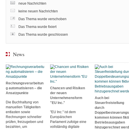
neue Nachrichten
keine neuen Nachrichten
Das Thema wurde verschoben
Das Thema wurde fixiert
Das Thema wurde geschlossen
News
Rechnungsverarbeitun
g automatisieren – die
Chancen und Risiken
Ansatzpunkte
der neuen
Unternehmensform
Auch bei
Die Buchhaltung von
"EU Inc."
Steuerfreistellung
manuellen Tätigkeiten
durch
entlasten sowie
"EU Inc." ist dem
Doppelbesteuerung
Rechnungen schneller
Europäischen
kommen können fikt
prüfen, freizugeben und
Parlament zufolge eine
Betriebsausgaben
bezahlen, um
vollständig digitale
hinzugerechnet wer