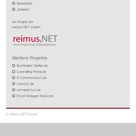
Newsletter
Jobletter
ein Projekt der
reimus.NET GmbH
Weitere Projekte
Buchhalter-Stellen.de
Controlling-Portal.de
E-Commerce1x1.de
Lohn1x1.de
vermieter1x1.de
Excel-Vorlagen-Markt.de
© reimus.NET GmbH