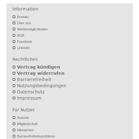
Information
Kontakt
Über uns
Werbemöglichkeiten
AGB
Facebook
LinkedIn
Rechtliches
Vertrag kündigen
Vertrag widerrufen
Barrierefreiheit
Nutzungsbedingungen
Datenschutz
Impressum
Für Nutzer
Autoren
Mitgliedschaft
Mitmachen
Barrierefreiheitsprobleme