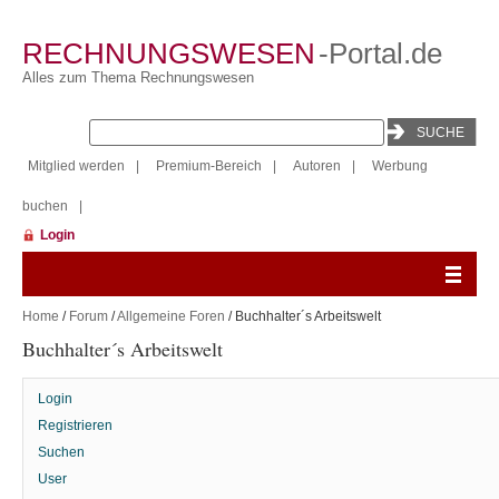
RECHNUNGSWESEN
-Portal.de
Alles zum Thema Rechnungswesen
Mitglied werden
|
Premium-Bereich
|
Autoren
|
Werbung
buchen
|
Login
Home
/
Forum
/
Allgemeine Foren
/ Buchhalter´s Arbeitswelt
Buchhalter´s Arbeitswelt
Login
Registrieren
Suchen
User