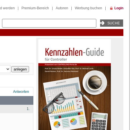
ed werden
|
Premium-Bereich
|
Autoren
|
Werbung buchen
|
Login
Antworten
1.