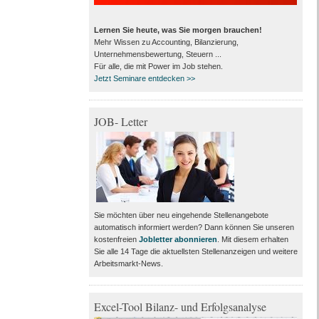
Lernen Sie heute, was Sie morgen brauchen!
Mehr Wissen zu Accounting, Bilanzierung,
Unternehmensbewertung, Steuern ...
Für alle, die mit Power im Job stehen.
Jetzt Seminare entdecken >>
JOB- Letter
Sie möchten über neu eingehende Stellenangebote
automatisch informiert werden? Dann können Sie unseren
kostenfreien
Jobletter abonnieren
. Mit diesem erhalten
Sie alle 14 Tage die aktuellsten Stellenanzeigen und weitere
Arbeitsmarkt-News.
Excel-Tool Bilanz- und Erfolgsanalyse