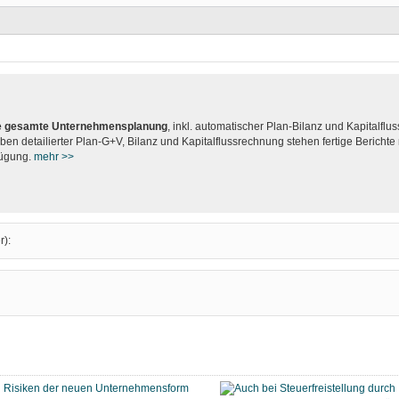
hre gesamte Unternehmensplanung
, inkl. automatischer Plan-Bilanz und Kapitalflu
ben detailierter Plan-G+V, Bilanz und Kapitalflussrechnung stehen fertige Bericht
fügung.
mehr >>
r):