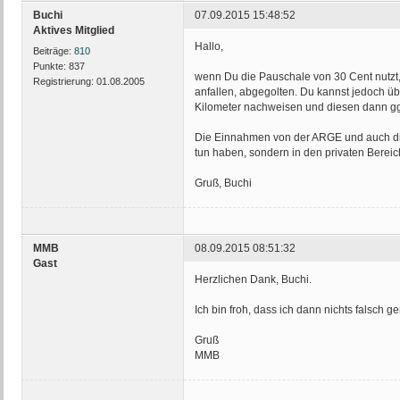
Buchi
07.09.2015 15:48:52
Aktives Mitglied
Hallo,
Beiträge:
810
Punkte:
837
wenn Du die Pauschale von 30 Cent nutzt, 
Registrierung:
01.08.2005
anfallen, abgegolten. Du kannst jedoch ü
Kilometer nachweisen und diesen dann gg
Die Einnahmen von der ARGE und auch die
tun haben, sondern in den privaten Berei
Gruß, Buchi
MMB
08.09.2015 08:51:32
Gast
Herzlichen Dank, Buchi.
Ich bin froh, dass ich dann nichts falsch
Gruß
MMB