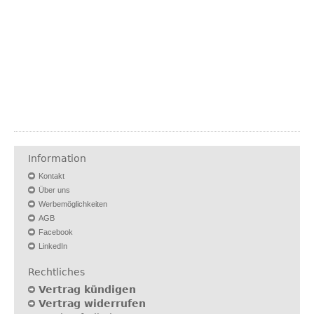
Information
Kontakt
Über uns
Werbemöglichkeiten
AGB
Facebook
LinkedIn
Rechtliches
Vertrag kündigen
Vertrag widerrufen