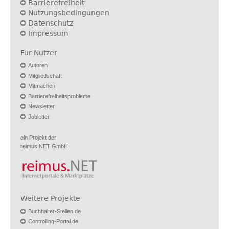
Barrierefreiheit
Nutzungsbedingungen
Datenschutz
Impressum
Für Nutzer
Autoren
Mitgliedschaft
Mitmachen
Barrierefreiheitsprobleme
Newsletter
Jobletter
ein Projekt der
reimus.NET GmbH
Weitere Projekte
Buchhalter-Stellen.de
Controlling-Portal.de