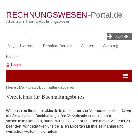
RECHNUNGSWESEN
-Portal.de
Alles zum Thema Rechnungswesen
Mitglied werden
|
Premium-Bereich
|
Autoren
|
Werbung
buchen
|
Login
Home
/
Marktplatz
/
Buchhaltungsbueros
Verzeichnis für Buchhaltungsbüros
Wir möchten Ihnen nur aktuelle Informationen zur Verfügung stellen. Da wir
die Aktualität des Buchhaltungsbüro-Verzeichnisses nicht mehr
sicherstellen konnten, haben wir uns dazu entschieden dieses Angebot zu
beenden. Wir bedanken uns bei allen Experten für Ihre Teilnahme und
wünschen weiterhin viel Erfolg!