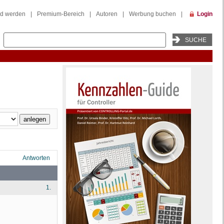
ed werden
|
Premium-Bereich
|
Autoren
|
Werbung buchen
|
Login
Antworten
1.