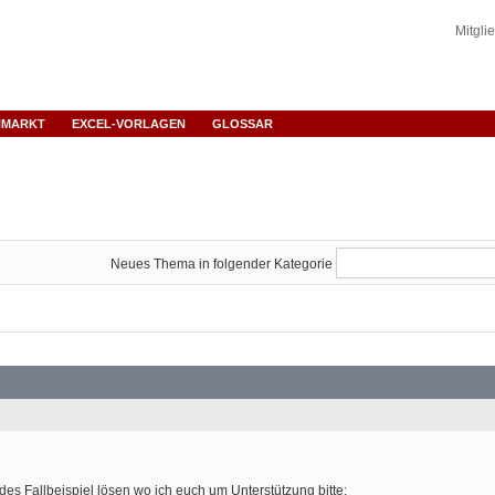
Mitgli
NMARKT
EXCEL-VORLAGEN
GLOSSAR
Neues Thema in folgender Kategorie
s Fallbeispiel lösen wo ich euch um Unterstützung bitte: