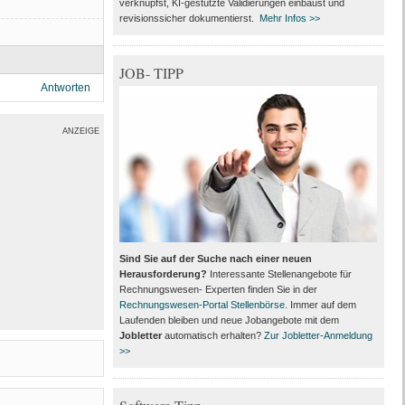
verknüpfst, KI-gestützte Validierungen einbaust und
revisionssicher dokumentierst.
Mehr Infos >>
JOB- TIPP
Antworten
ANZEIGE
Sind Sie auf der Suche nach einer neuen
Herausforderung?
Interessante Stellenangebote für
Rechnungswesen- Experten finden Sie in der
Rechnungswesen-Portal Stellenbörse
. Immer auf dem
Laufenden bleiben und neue Jobangebote mit dem
Jobletter
automatisch erhalten?
Zur Jobletter-Anmeldung
>>