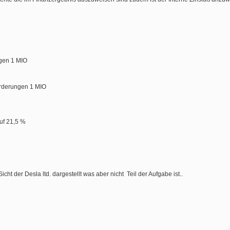
gen 1 MIO
orderungen 1 MIO
uf 21,5 %
ht der Desla ltd. dargestellt was aber nicht Teil der Aufgabe ist..