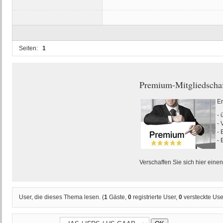
Seiten:
1
Premium-Mitgliedscha
Er
- 
- 
- 
- 
Verschaffen Sie sich hier eine
User, die dieses Thema lesen. (
1
Gäste,
0
registrierte User,
0
versteckte Use