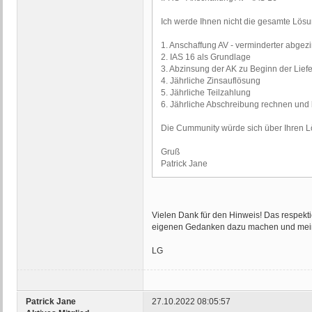
Ich werde Ihnen nicht die gesamte Lösun
1. Anschaffung AV - verminderter abgez
2. IAS 16 als Grundlage
3. Abzinsung der AK zu Beginn der Lief
4. Jährliche Zinsauflösung
5. Jährliche Teilzahlung
6. Jährliche Abschreibung rechnen und
Die Cummunity würde sich über Ihren L
Gruß
Patrick Jane
Vielen Dank für den Hinweis! Das respekti
eigenen Gedanken dazu machen und mein 
LG
Patrick Jane
27.10.2022 08:05:57