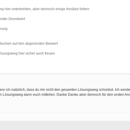
g hier unterbreiten, aber dennoch einige Ansätze liefern
inster Grundwert
erung
 buchen auf den abgezinsten Barwert
ösungsweg hier sicher auch freuen.
ere ich natürlich, dass du mir nicht den gesamten Lösungsweg schreibst. Ich werd
Lösungsweg dann euch mitteilen. Danke Danke aber dennoch für den ersten Ans