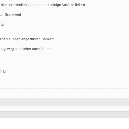
hier unterbreiten, aber dennoch einige Ansätze liefern
ter Grundwert
ung
uchen auf den abgezinsten Barwert
ngsweg hier sicher auch freuen.
0:18