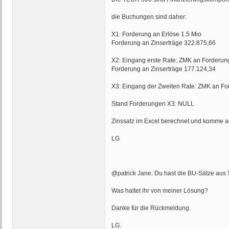
die Buchungen sind daher:
X1: Forderung an Erlöse 1.5 Mio
Forderung an Zinserträge 322.875,66
X2: Eingang erste Rate: ZMK an Forderun
Forderung an Zinserträge 177.124,34
X3: Eingang der Zweiten Rate: ZMK an F
Stand Forderungen X3: NULL
Zinssatz im Excel berechnet und komme a
LG
@patrick Jane: Du hast die BU-Sätze aus Sic
Was haltet ihr von meiner Lösung?
Danke für die Rückmeldung.
LG.