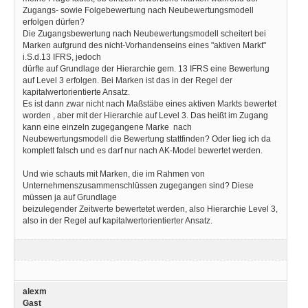
Zugangs- sowie Folgebewertung nach Neubewertungsmodell
erfolgen dürfen?
Die Zugangsbewertung nach Neubewertungsmodell scheitert bei
Marken aufgrund des nicht-Vorhandenseins eines "aktiven Markt"
i.S.d.13 IFRS, jedoch
dürfte auf Grundlage der Hierarchie gem. 13 IFRS eine Bewertung
auf Level 3 erfolgen. Bei Marken ist das in der Regel der
kapitalwertorientierte Ansatz.
Es ist dann zwar nicht nach Maßstäbe eines aktiven Markts bewertet
worden , aber mit der Hierarchie auf Level 3. Das heißt im Zugang
kann eine einzeln zugegangene Marke nach
Neubewertungsmodell die Bewertung stattfinden? Oder lieg ich da
komplett falsch und es darf nur nach AK-Model bewertet werden.
Und wie schauts mit Marken, die im Rahmen von
Unternehmenszusammenschlüssen zugegangen sind? Diese
müssen ja auf Grundlage
beizulegender Zeitwerte bewertetet werden, also Hierarchie Level 3,
also in der Regel auf kapitalwertorientierter Ansatz.
alexm
Gast