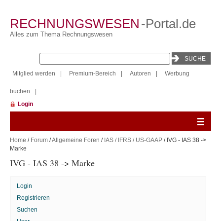
RECHNUNGSWESEN
-Portal.de
Alles zum Thema Rechnungswesen
Mitglied werden
|
Premium-Bereich
|
Autoren
|
Werbung
buchen
|
Login
Home
/
Forum
/
Allgemeine Foren
/
IAS / IFRS / US-GAAP
/ IVG - IAS 38 ->
Marke
IVG - IAS 38 -> Marke
Login
Registrieren
Suchen