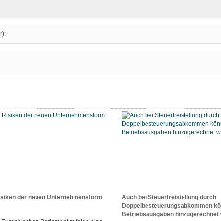
r):
isiken der neuen Unternehmensform
Auch bei Steuerfreistellung durch
Doppelbesteuerungsabkommen könn
Betriebsausgaben hinzugerechnet