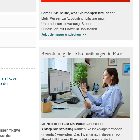
Lernen Sie heute, was Sie morgen brauchen!
Mehr Wissen zu Accounting, Bilanzierung,
Unternehmensbewertung, Steuern ...
Für alle, die mit Power im Job stehen.
Jetzt Seminare entdecken >>
Berechnung der Abschreibungen in Excel
Mit Hilfe dieser auf MS
Excel
basierenden
Anlagenverwaltung
können Sie ihr Anlagevermögen
en fiktive
(Inventar) verwalten. Das Inventar ist in diesem Tool
 werden
übersichtlich nach Bilanzpositionen untergliedert.