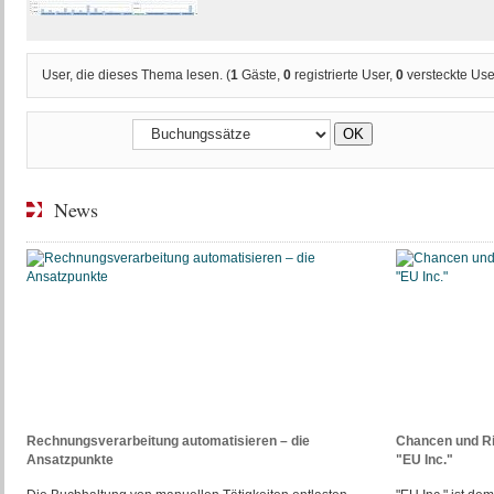
User, die dieses Thema lesen. (
1
Gäste,
0
registrierte User,
0
versteckte Use
News
Rechnungsverarbeitung automatisieren – die
Chancen und R
Ansatzpunkte
"EU Inc."