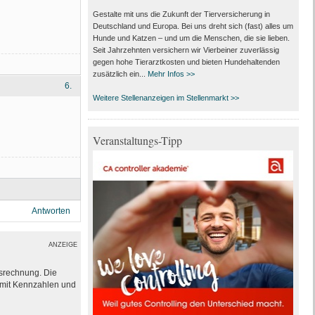
Gestalte mit uns die Zukunft der Tierversicherung in
Deutschland und Europa. Bei uns dreht sich (fast) alles um
Hunde und Katzen – und um die Menschen, die sie lieben.
Seit Jahrzehnten versichern wir Vierbeiner zuverlässig
gegen hohe Tierarztkosten und bieten Hundehaltenden
zusätzlich ein...
Mehr Infos >>
6.
Weitere Stellenanzeigen im Stellenmarkt >>
Veranstaltungs-Tipp
Antworten
ANZEIGE
ssrechnung. Die
e mit Kennzahlen und