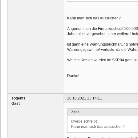
Kann man sich das aussuchen?
Angenommen die Firma wechselt 100.000€ i
Jahre nicht vorgesehen, eher weitere Um
Ist dann eine Währungsbuchhaltung notwen
Währungsgewinne/-verluste, da die Währung
Welche Konten würden im SKR04 genutzt
Danke!
sogehts
20.10.2021 23:14:11
Gast
Zitat
uwege schreibt:
Kann man sich das aussuchen?