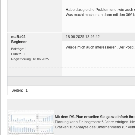
Habe das gleiche Problem und, wie auch 
Was macht macht man dann mit den 36€ b
maB#02
18.06.2025 13:46:42
Beginner
Würde mich auch interessieren. Der Post i
Beiträge:
1
Punkte:
1
Registrierung:
18.06.2025
Seiten:
1
Mit dem RS-Plan erstellen Sie ganz einfach I
Planung kann für insgesamt 5 Jahre erfolgen. Ne
Grafiken zur Analyse des Unternehmens zur Ver