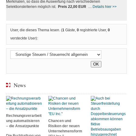
Merkmalen, so dass die Auswertung nach verschiedenen
Selektionskriterien möglich ist.
Preis 22,00 EUR
....
Details hier >>
User, die dieses Thema lesen. (
1
Gäste,
0
registrierte User,
0
versteckte User):
News
Rechnungsverarbeit
ung automatisieren
Chancen und
– die Ansatzpunkte
Risiken der neuen
Unternehmensform
Die Buchhaltung von