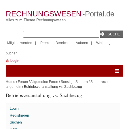
RECHNUNGSWESEN
-Portal.de
Alles zum Thema Rechnungswesen
Mitglied werden
|
Premium-Bereich
|
Autoren
|
Werbung
buchen
|
Login
Home
/
Forum
/
Allgemeine Foren
/
Sonstige Steuern / Steuerrecht
allgemein
/ Betriebsveranstaltung vs. Sachbezug
Betriebsveranstaltung vs. Sachbezug
Login
Registrieren
Suchen