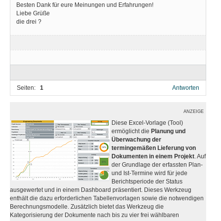
Besten Dank für eure Meinungen und Erfahrungen!
Liebe Grüße
die drei ?
Seiten:
1
Antworten
ANZEIGE
Diese Excel-Vorlage (Tool)
ermöglicht die
Planung und
Überwachung der
termingemäßen Lieferung von
Dokumenten in einem Projekt
. Auf
der Grundlage der erfassten Plan-
und Ist-Termine wird für jede
Berichtsperiode der Status
ausgewertet und in einem Dashboard präsentiert. Dieses Werkzeug
enthält die dazu erforderlichen Tabellenvorlagen sowie die notwendigen
Berechnungsmodelle. Zusätzlich bietet das Werkzeug die
Kategorisierung der Dokumente nach bis zu vier frei wählbaren