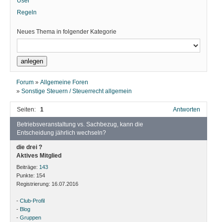
User
Regeln
Neues Thema in folgender Kategorie
Forum
»
Allgemeine Foren
»
Sonstige Steuern / Steuerrecht allgemein
Seiten:
1
Antworten
Betriebsveranstaltung vs. Sachbezug, kann die
Entscheidung jährlich wechseln?
die drei ?
Aktives Mitglied
Beiträge:
143
Punkte:
154
Registrierung:
16.07.2016
-
Club-Profil
-
Blog
-
Gruppen