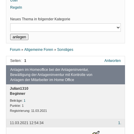
User
Regeln
Neues Thema in folgender Kategorie
Forum
»
Allgemeine Foren
»
Sonstiges
Seiten:
1
Antworten
Anlagen im Homeoffice bei der Anlageninventur,
Bewältigung der Anlageninventur mit Kontrolle von
Anlagen der Mitarbeiter im Home Office
Julian1310
Beginner
Beiträge:
1
Punkte:
1
Registrierung:
11.03.2021
11.03.2021 12:54:34
1.