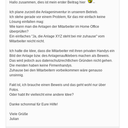
Hallo zusammen, dies ist mein erster Beitrag hier
Ich plane zurzeit die Anlageninventur in unserem Betrieb.
Ich stehe gerade vor einem Problem, für das mir einfach keine
Lösung einfallen mag:
Wie kann man die Anlagen der Mitarbeiter im Home Office
überprüfen?
Ein einfaches "Ja, die Anlage XYZ steht bei mir zuhause" vom
Mitarbeiter reicht nicht.
Ich hatte die Idee, dass die Mitarbeiter mit ihren privaten Handys ein
Bild der Anlage bzw. des Anlagenaufklebers machen als Beweis.
Das wird jedoch aus datenschutzrechtlichen Gründen nicht gehen.
Die meisten haben keine Firmenhandys.
Zuhause bei den Mitarbeitern vorbeikommen wäre genauso
unsinnig.
Fakt ist, ich brauche einen Beweis und das geht wohl nur über
Fotos.
Oder habt Ihr vielleicht eine andere Idee?
Danke schonmal für Eure Hilfe!
Viele Grüße
Julian