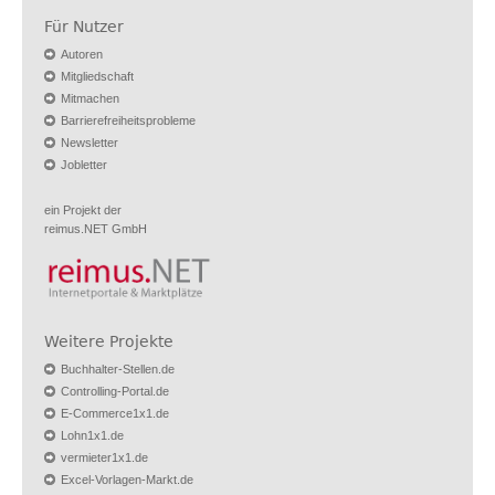
Für Nutzer
Autoren
Mitgliedschaft
Mitmachen
Barrierefreiheitsprobleme
Newsletter
Jobletter
ein Projekt der
reimus.NET GmbH
Weitere Projekte
Buchhalter-Stellen.de
Controlling-Portal.de
E-Commerce1x1.de
Lohn1x1.de
vermieter1x1.de
Excel-Vorlagen-Markt.de