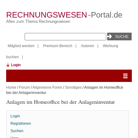
RECHNUNGSWESEN
-Portal.de
Alles zum Thema Rechnungswesen
Mitglied werden
|
Premium-Bereich
|
Autoren
|
Werbung
buchen
|
Login
Home
/
Forum
/
Allgemeine Foren
/
Sonstiges
/ Anlagen im Homeoffice
bei der Anlageninventur
Anlagen im Homeoffice bei der Anlageninventur
Login
Registrieren
Suchen