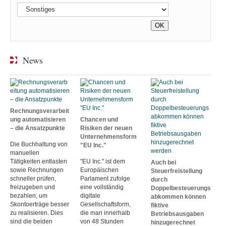
News
Rechnungsverarbeit
ung automatisieren
Chancen und
– die Ansatzpunkte
Risiken der neuen
Unternehmensform
Die Buchhaltung von
"EU Inc."
manuellen
Tätigkeiten entlasten
"EU Inc." ist dem
Auch bei
sowie Rechnungen
Europäischen
Steuerfreistellung
schneller prüfen,
Parlament zufolge
durch
freizugeben und
eine vollständig
Doppelbesteuerungs
bezahlen, um
digitale
abkommen können
Skontoerträge besser
Gesellschaftsform,
fiktive
zu realisieren. Dies
die man innerhalb
Betriebsausgaben
sind die beiden
von 48 Stunden
hinzugerechnet