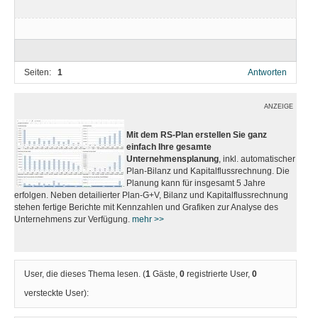
Seiten:
1
Antworten
ANZEIGE
Mit dem RS-Plan erstellen Sie ganz
einfach Ihre gesamte
Unternehmensplanung
, inkl. automatischer
Plan-Bilanz und Kapitalflussrechnung. Die
Planung kann für insgesamt 5 Jahre
erfolgen. Neben detailierter Plan-G+V, Bilanz und Kapitalflussrechnung
stehen fertige Berichte mit Kennzahlen und Grafiken zur Analyse des
Unternehmens zur Verfügung.
mehr >>
User, die dieses Thema lesen. (
1
Gäste,
0
registrierte User,
0
versteckte User):