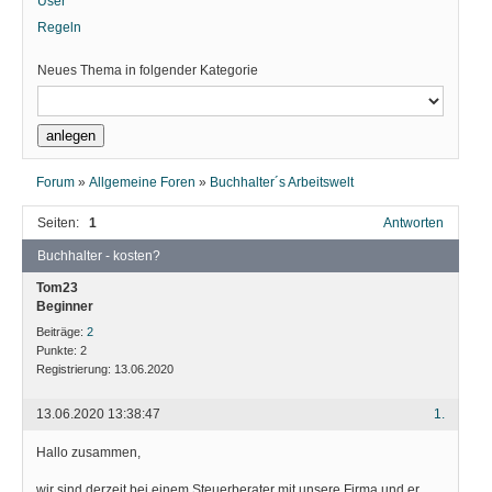
User
Regeln
Neues Thema in folgender Kategorie
Forum
»
Allgemeine Foren
»
Buchhalter´s Arbeitswelt
Seiten:
1
Antworten
Buchhalter - kosten?
Tom23
Beginner
Beiträge:
2
Punkte:
2
Registrierung:
13.06.2020
13.06.2020 13:38:47
1.
Hallo zusammen,
wir sind derzeit bei einem Steuerberater mit unsere Firma und er