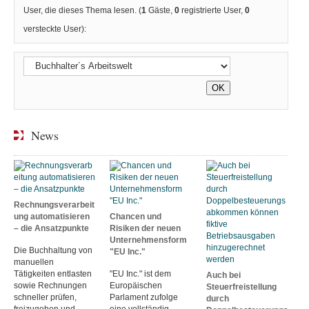
User, die dieses Thema lesen. (
1
Gäste,
0
registrierte User,
0
versteckte User):
News
Rechnungsverarbeit
ung automatisieren
Chancen und
– die Ansatzpunkte
Risiken der neuen
Unternehmensform
Die Buchhaltung von
"EU Inc."
manuellen
Tätigkeiten entlasten
"EU Inc." ist dem
Auch bei
sowie Rechnungen
Europäischen
Steuerfreistellung
schneller prüfen,
Parlament zufolge
durch
freizugeben und
eine vollständig