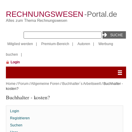
RECHNUNGSWESEN
-Portal.de
Alles zum Thema Rechnungswesen
Mitglied werden
|
Premium-Bereich
|
Autoren
|
Werbung
buchen
|
Login
Home
/
Forum
/
Allgemeine Foren
/
Buchhalter´s Arbeitswelt
/ Buchhalter -
kosten?
Buchhalter - kosten?
Login
Registrieren
Suchen