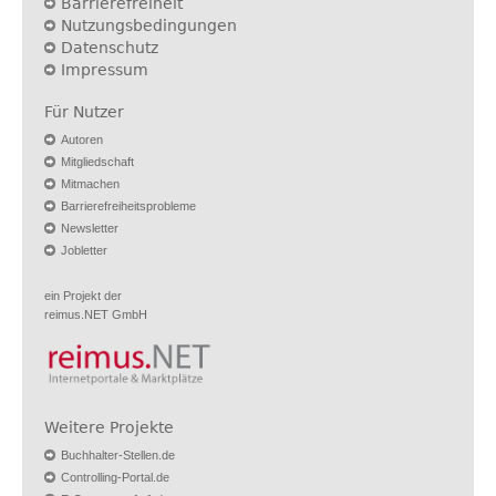
Barrierefreiheit
Nutzungsbedingungen
Datenschutz
Impressum
Für Nutzer
Autoren
Mitgliedschaft
Mitmachen
Barrierefreiheitsprobleme
Newsletter
Jobletter
ein Projekt der
reimus.NET GmbH
Weitere Projekte
Buchhalter-Stellen.de
Controlling-Portal.de