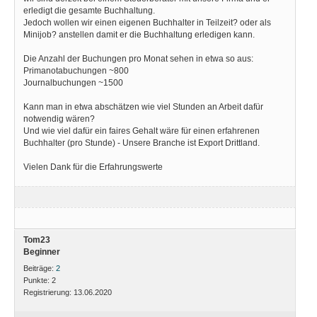
erledigt die gesamte Buchhaltung.
Jedoch wollen wir einen eigenen Buchhalter in Teilzeit? oder als
Minijob? anstellen damit er die Buchhaltung erledigen kann.
Die Anzahl der Buchungen pro Monat sehen in etwa so aus:
Primanotabuchungen ~800
Journalbuchungen ~1500
Kann man in etwa abschätzen wie viel Stunden an Arbeit dafür
notwendig wären?
Und wie viel dafür ein faires Gehalt wäre für einen erfahrenen
Buchhalter (pro Stunde) - Unsere Branche ist Export Drittland.
Vielen Dank für die Erfahrungswerte
Tom23
Beginner
Beiträge:
2
Punkte:
2
Registrierung:
13.06.2020