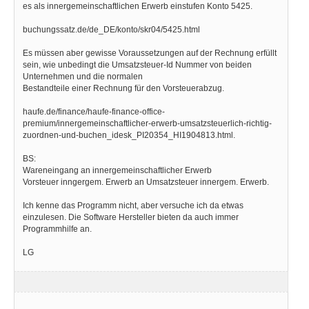
es als innergemeinschaftlichen Erwerb einstufen Konto 5425.
buchungssatz.de/de_DE/konto/skr04/5425.html
Es müssen aber gewisse Voraussetzungen auf der Rechnung erfüllt
sein, wie unbedingt die Umsatzsteuer-Id Nummer von beiden
Unternehmen und die normalen
Bestandteile einer Rechnung für den Vorsteuerabzug.
haufe.de/finance/haufe-finance-office-
premium/innergemeinschaftlicher-erwerb-umsatzsteuerlich-richtig-
zuordnen-und-buchen_idesk_PI20354_HI1904813.html.
BS:
Wareneingang an innergemeinschaftlicher Erwerb
Vorsteuer inngergem. Erwerb an Umsatzsteuer innergem. Erwerb.
Ich kenne das Programm nicht, aber versuche ich da etwas
einzulesen. Die Software Hersteller bieten da auch immer
Programmhilfe an.
LG