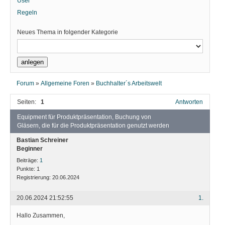
User
Regeln
Neues Thema in folgender Kategorie
Forum
»
Allgemeine Foren
»
Buchhalter´s Arbeitswelt
Seiten:
1
Antworten
Equipment für Produktpräsentation, Buchung von
Gläsern, die für die Produktpräsentation genutzt werden
Bastian Schreiner
Beginner
Beiträge:
1
Punkte:
1
Registrierung:
20.06.2024
20.06.2024 21:52:55
1.
Hallo Zusammen,