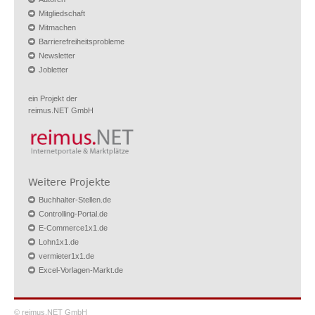
Mitgliedschaft
Mitmachen
Barrierefreiheitsprobleme
Newsletter
Jobletter
ein Projekt der
reimus.NET GmbH
Weitere Projekte
Buchhalter-Stellen.de
Controlling-Portal.de
E-Commerce1x1.de
Lohn1x1.de
vermieter1x1.de
Excel-Vorlagen-Markt.de
© reimus.NET GmbH