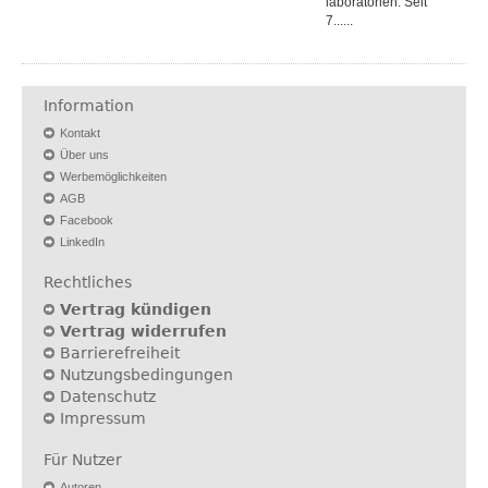
laboratorien. Seit
7......
Information
Kontakt
Über uns
Werbemöglichkeiten
AGB
Facebook
LinkedIn
Rechtliches
Vertrag kündigen
Vertrag widerrufen
Barrierefreiheit
Nutzungsbedingungen
Datenschutz
Impressum
Für Nutzer
Autoren