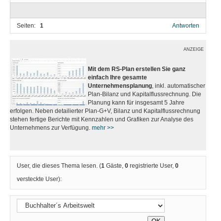
Seiten:
1
Antworten
ANZEIGE
Mit dem RS-Plan erstellen Sie ganz
einfach Ihre gesamte
Unternehmensplanung
, inkl. automatischer
Plan-Bilanz und Kapitalflussrechnung. Die
Planung kann für insgesamt 5 Jahre
erfolgen. Neben detailierter Plan-G+V, Bilanz und Kapitalflussrechnung
stehen fertige Berichte mit Kennzahlen und Grafiken zur Analyse des
Unternehmens zur Verfügung.
mehr >>
User, die dieses Thema lesen. (
1
Gäste,
0
registrierte User,
0
versteckte User):