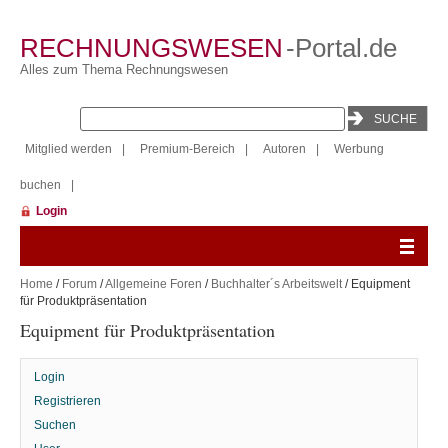
RECHNUNGSWESEN
-Portal.de
Alles zum Thema Rechnungswesen
Mitglied werden
|
Premium-Bereich
|
Autoren
|
Werbung
buchen
|
Login
Home
/
Forum
/
Allgemeine Foren
/
Buchhalter´s Arbeitswelt
/ Equipment
für Produktpräsentation
Equipment für Produktpräsentation
Login
Registrieren
Suchen