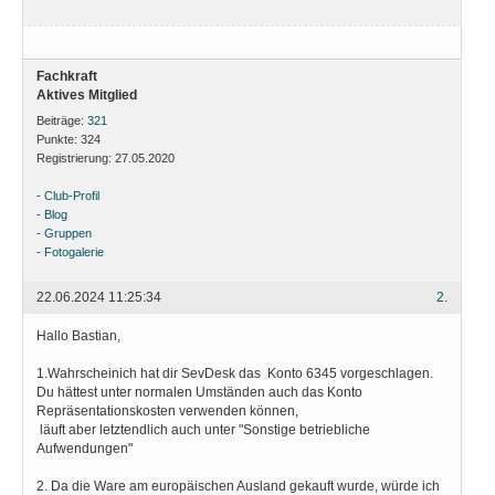
Fachkraft
Aktives Mitglied
Beiträge:
321
Punkte:
324
Registrierung:
27.05.2020
-
Club-Profil
-
Blog
-
Gruppen
-
Fotogalerie
22.06.2024 11:25:34
2.
Hallo Bastian,
1.Wahrscheinich hat dir SevDesk das Konto 6345 vorgeschlagen.
Du hättest unter normalen Umständen auch das Konto
Repräsentationskosten verwenden können,
läuft aber letztendlich auch unter "Sonstige betriebliche
Aufwendungen"
2. Da die Ware am europäischen Ausland gekauft wurde, würde ich