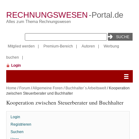
RECHNUNGSWESEN
-Portal.de
Alles zum Thema Rechnungswesen
Mitglied werden
|
Premium-Bereich
|
Autoren
|
Werbung
buchen
|
Login
Home
/
Forum
/
Allgemeine Foren
/
Buchhalter´s Arbeitswelt
/ Kooperation
zwischen Steuerberater und Buchhalter
Kooperation zwischen Steuerberater und Buchhalter
Login
Registrieren
Suchen