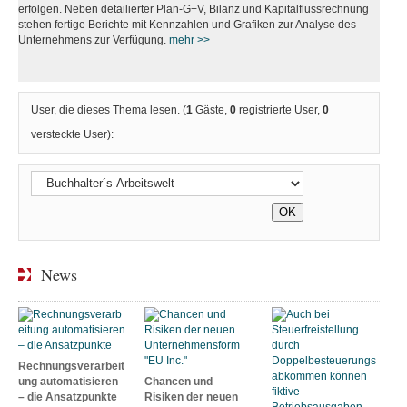
erfolgen. Neben detailierter Plan-G+V, Bilanz und Kapitalflussrechnung
stehen fertige Berichte mit Kennzahlen und Grafiken zur Analyse des
Unternehmens zur Verfügung.
mehr >>
User, die dieses Thema lesen. (
1
Gäste,
0
registrierte User,
0
versteckte User):
News
Rechnungsverarbeit
ung automatisieren
Chancen und
– die Ansatzpunkte
Risiken der neuen