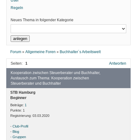
User
Regeln
Neues Thema in folgender Kategorie
Forum
»
Allgemeine Foren
»
Buchhalter´s Arbeitswelt
Seiten:
1
Antworten
Kooperation zwischen Steuerberater und Buchhalter,
Austausch zum Thema: Kooperation zwischen
Steuerberater und Buchhalter
STB Hamburg
Beginner
Beiträge:
1
Punkte:
1
Registrierung:
03.03.2020
-
Club-Profil
-
Blog
-
Gruppen