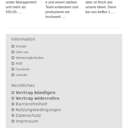
under Management
e und einem starken
aber so frisch wie
und mehr als
Team entwickeln und
unsere Ideen. Denn
550.00......
produzieren wir
bei uns treffen 1......
hochwerti......
Information
Kontakt
Über uns
Werbemöglichkeiten
AGB
Facebook
LinkedIn
Rechtliches
Vertrag kündigen
Vertrag widerrufen
Barrierefreiheit
Nutzungsbedingungen
Datenschutz
Impressum