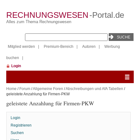
RECHNUNGSWESEN
-Portal.de
Alles zum Thema Rechnungswesen
Mitglied werden
|
Premium-Bereich
|
Autoren
|
Werbung
buchen
|
Login
Home
/
Forum
/
Allgemeine Foren
/
Abschreibungen und AfA Tabellen
/
geleistete Anzahlung für Firmen-PKW
geleistete Anzahlung für Firmen-PKW
Login
Registrieren
Suchen