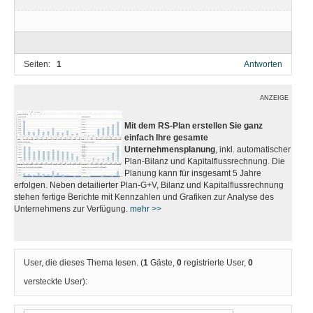
Seiten:
1
Antworten
ANZEIGE
Mit dem RS-Plan erstellen Sie ganz
einfach Ihre gesamte
Unternehmensplanung
, inkl. automatischer
Plan-Bilanz und Kapitalflussrechnung. Die
Planung kann für insgesamt 5 Jahre
erfolgen. Neben detailierter Plan-G+V, Bilanz und Kapitalflussrechnung
stehen fertige Berichte mit Kennzahlen und Grafiken zur Analyse des
Unternehmens zur Verfügung.
mehr >>
User, die dieses Thema lesen. (
1
Gäste,
0
registrierte User,
0
versteckte User):