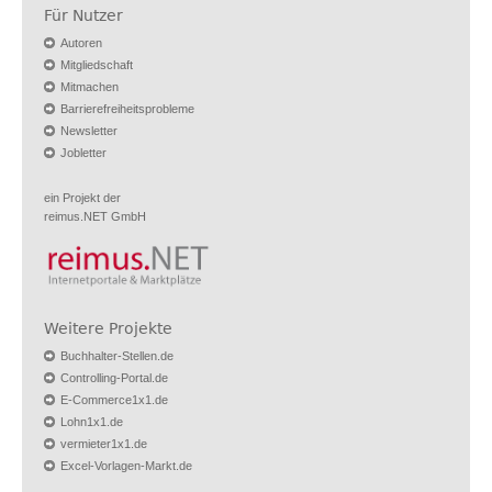
Für Nutzer
Autoren
Mitgliedschaft
Mitmachen
Barrierefreiheitsprobleme
Newsletter
Jobletter
ein Projekt der
reimus.NET GmbH
Weitere Projekte
Buchhalter-Stellen.de
Controlling-Portal.de
E-Commerce1x1.de
Lohn1x1.de
vermieter1x1.de
Excel-Vorlagen-Markt.de