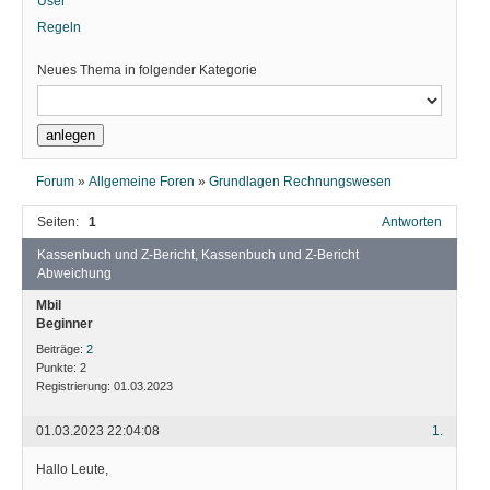
User
Regeln
Neues Thema in folgender Kategorie
Forum
»
Allgemeine Foren
»
Grundlagen Rechnungswesen
Seiten:
1
Antworten
Kassenbuch und Z-Bericht, Kassenbuch und Z-Bericht
Abweichung
Mbil
Beginner
Beiträge:
2
Punkte:
2
Registrierung:
01.03.2023
01.03.2023 22:04:08
1.
Hallo Leute,