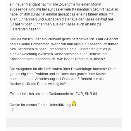
ein neuer Mandant hat mir alle Z-Berichte für einen Monat
zugesendet und mir fiel auf das er kein Kassenbuch geführt hat. Also
habe ich ihm zunächst einmal gesagt das er eins führen muss mit
allen Einnahmen und Ausgaben die er aus der Kasse getätigt hat.
Er hat mit den Einnahmen aus der Kasse auch ab und zu
Lieferanten gezahlt.
Und da bin ich über ein Problem gestolpert denke ich. Laut Z-Bericht
gab es keine Entnahmen. Wenn wir nun also ein Kassenbuch führen
bzw. Schreiben mit den Entnahmen für die Lieferanten gibt es ja
eine Abweichung zwischen Kassenbestand auf Z-Bericht und
Kassenbestand Kassenbuch. Wie ist das Problem zu lösen?
Die Ausgaben für die Lieferanten über Privateinlage buchen? Oder
gibt es eig kein Problem und ich kann das ganze über Kasse
buchen und die Abweichung ist i.O. da der Z-Bericht nur als
Nachweis für die Erlöse wichtig ist?
Es handelt sich um eine Gastronomie mit EÜR, SKR 04.
Danke im Voraus für die Unterstützung
.
LG