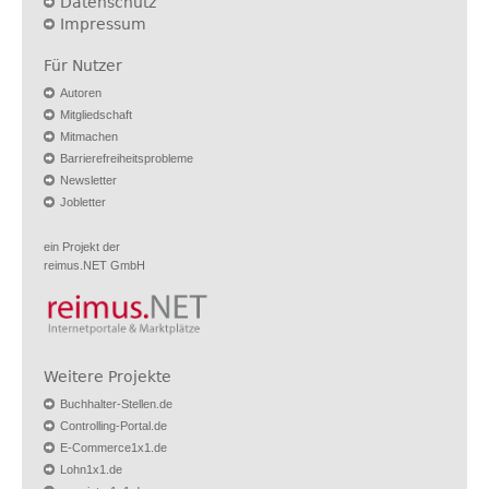
Datenschutz
Impressum
Für Nutzer
Autoren
Mitgliedschaft
Mitmachen
Barrierefreiheitsprobleme
Newsletter
Jobletter
ein Projekt der
reimus.NET GmbH
Weitere Projekte
Buchhalter-Stellen.de
Controlling-Portal.de
E-Commerce1x1.de
Lohn1x1.de