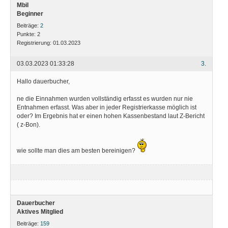
Mbil
Beginner
Beiträge:
2
Punkte:
2
Registrierung:
01.03.2023
03.03.2023 01:33:28
3.
Hallo dauerbucher,
ne die Einnahmen wurden vollständig erfasst es wurden nur nie
Entnahmen erfasst. Was aber in jeder Registrierkasse möglich ist
oder? Im Ergebnis hat er einen hohen Kassenbestand laut Z-Bericht
( z-Bon).
wie sollte man dies am besten bereinigen?
Dauerbucher
Aktives Mitglied
Beiträge:
159