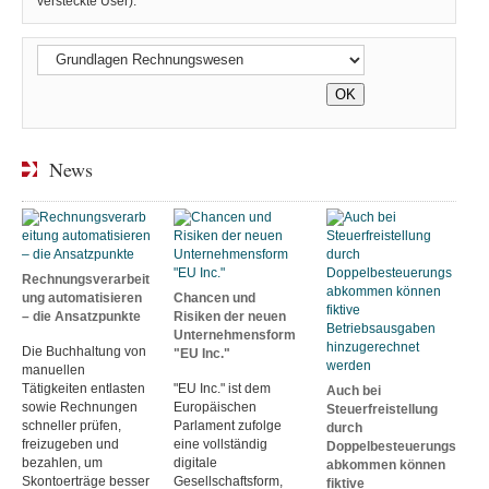
versteckte User):
News
Rechnungsverarbeit
ung automatisieren
Chancen und
– die Ansatzpunkte
Risiken der neuen
Unternehmensform
Die Buchhaltung von
"EU Inc."
manuellen
Tätigkeiten entlasten
"EU Inc." ist dem
Auch bei
sowie Rechnungen
Europäischen
Steuerfreistellung
schneller prüfen,
Parlament zufolge
durch
freizugeben und
eine vollständig
Doppelbesteuerungs
bezahlen, um
digitale
abkommen können
Skontoerträge besser
Gesellschaftsform,
fiktive