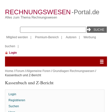
RECHNUNGSWESEN
-Portal.de
Alles zum Thema Rechnungswesen
Mitglied werden
|
Premium-Bereich
|
Autoren
|
Werbung
buchen
|
Login
Home
/
Forum
/
Allgemeine Foren
/
Grundlagen Rechnungswesen
/
Kassenbuch und Z-Bericht
Kassenbuch und Z-Bericht
Login
Registrieren
Suchen