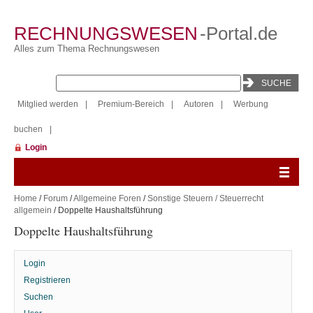
RECHNUNGSWESEN
-Portal.de
Alles zum Thema Rechnungswesen
Mitglied werden
|
Premium-Bereich
|
Autoren
|
Werbung
buchen
|
Login
Home
/
Forum
/
Allgemeine Foren
/
Sonstige Steuern / Steuerrecht
allgemein
/ Doppelte Haushaltsführung
Doppelte Haushaltsführung
Login
Registrieren
Suchen