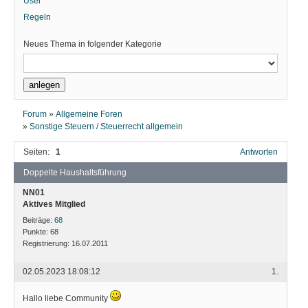
User
Regeln
Neues Thema in folgender Kategorie
Forum
»
Allgemeine Foren
»
Sonstige Steuern / Steuerrecht allgemein
Seiten:
1
Antworten
Doppelte Haushaltsführung
NN01
Aktives Mitglied
Beiträge:
68
Punkte:
68
Registrierung:
16.07.2011
02.05.2023 18:08:12
1.
Hallo liebe Community