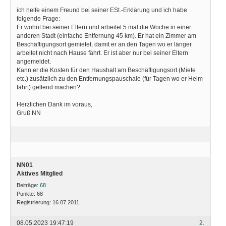
ich helfe einem Freund bei seiner ESt.-Erklärung und ich habe
folgende Frage:
Er wohnt bei seiner Eltern und arbeitet 5 mal die Woche in einer
anderen Stadt (einfache Entfernung 45 km). Er hat ein Zimmer am
Beschäftigungsort gemietet, damit er an den Tagen wo er länger
arbeitet nicht nach Hause fährt. Er ist aber nur bei seiner Eltern
angemeldet.
Kann er die Kosten für den Haushalt am Beschäftigungsort (Miete
etc.) zusätzlich zu den Entfernungspauschale (für Tagen wo er Heim
fährt) geltend machen?
Herzlichen Dank im voraus,
Gruß NN
NN01
Aktives Mitglied
Beiträge:
68
Punkte:
68
Registrierung:
16.07.2011
08.05.2023 19:47:19
2.