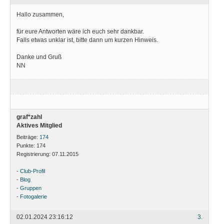
Hallo zusammen,
für eure Antworten wäre ich euch sehr dankbar.
Falls etwas unklar ist, bitte dann um kurzen Hinweis.
Danke und Gruß
NN
graf*zahl
Aktives Mitglied
Beiträge:
174
Punkte:
174
Registrierung:
07.11.2015
-
Club-Profil
-
Blog
-
Gruppen
-
Fotogalerie
02.01.2024 23:16:12
3.