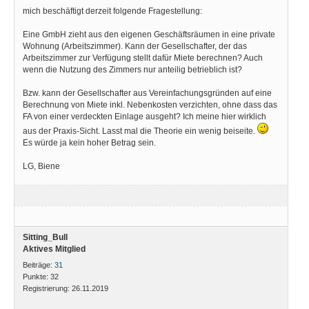
mich beschäftigt derzeit folgende Fragestellung:
Eine GmbH zieht aus den eigenen Geschäftsräumen in eine private
Wohnung (Arbeitszimmer). Kann der Gesellschafter, der das
Arbeitszimmer zur Verfügung stellt dafür Miete berechnen? Auch
wenn die Nutzung des Zimmers nur anteilig betrieblich ist?
Bzw. kann der Gesellschafter aus Vereinfachungsgründen auf eine
Berechnung von Miete inkl. Nebenkosten verzichten, ohne dass das
FA von einer verdeckten Einlage ausgeht? Ich meine hier wirklich
aus der Praxis-Sicht. Lasst mal die Theorie ein wenig beiseite.
Es würde ja kein hoher Betrag sein.
LG, Biene
Sitting_Bull
Aktives Mitglied
Beiträge:
31
Punkte:
32
Registrierung:
26.11.2019