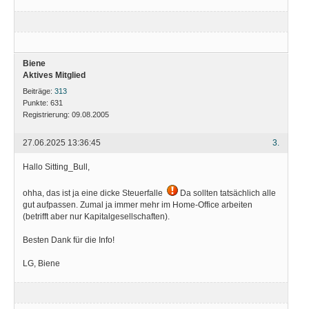
Biene
Aktives Mitglied
Beiträge:
313
Punkte:
631
Registrierung:
09.08.2005
27.06.2025 13:36:45
3.
Hallo Sitting_Bull,
ohha, das ist ja eine dicke Steuerfalle
Da sollten tatsächlich alle
gut aufpassen. Zumal ja immer mehr im Home-Office arbeiten
(betrifft aber nur Kapitalgesellschaften).
Besten Dank für die Info!
LG, Biene