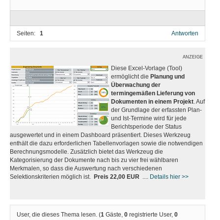
Seiten:
1
Antworten
ANZEIGE
Diese Excel-Vorlage (Tool)
ermöglicht die
Planung und
Überwachung der
termingemäßen Lieferung von
Dokumenten in einem Projekt
. Auf
der Grundlage der erfassten Plan-
und Ist-Termine wird für jede
Berichtsperiode der Status
ausgewertet und in einem Dashboard präsentiert. Dieses Werkzeug
enthält die dazu erforderlichen Tabellenvorlagen sowie die notwendigen
Berechnungsmodelle. Zusätzlich bietet das Werkzeug die
Kategorisierung der Dokumente nach bis zu vier frei wählbaren
Merkmalen, so dass die Auswertung nach verschiedenen
Selektionskriterien möglich ist.
Preis 22,00 EUR
....
Details hier >>
User, die dieses Thema lesen. (
1
Gäste,
0
registrierte User,
0