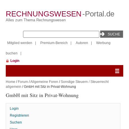
RECHNUNGSWESEN
-Portal.de
Alles zum Thema Rechnungswesen
Mitglied werden
|
Premium-Bereich
|
Autoren
|
Werbung
buchen
|
Login
Home
/
Forum
/
Allgemeine Foren
/
Sonstige Steuern / Steuerrecht
allgemein
/ GmbH mit Sitz in Privat-Wohnung
GmbH mit Sitz in Privat-Wohnung
Login
Registrieren
Suchen