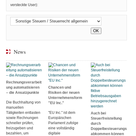
versteckte User):
News
Rechnungsverarbeit
ung automatisieren
Chancen und
– die Ansatzpunkte
Risiken der neuen
Unternehmensform
Die Buchhaltung von
"EU Inc."
manuellen
Tätigkeiten entlasten
"EU Inc." ist dem
Auch bei
sowie Rechnungen
Europäischen
Steuerfreistellung
schneller prüfen,
Parlament zufolge
durch
freizugeben und
eine vollständig
Doppelbesteuerungs
bezahlen, um
digitale
abkommen können