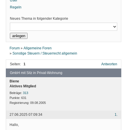
User
Regeln
Neues Thema in folgender Kategorie
Forum
»
Allgemeine Foren
»
Sonstige Steuern / Steuerrecht allgemein
Seiten:
1
Antworten
GmbH mit Sitz in Privat-Wohnung
Biene
Aktives Mitglied
Beiträge:
313
Punkte:
631
Registrierung:
09.08.2005
27.06.2025 07:09:34
1.
Hallo,