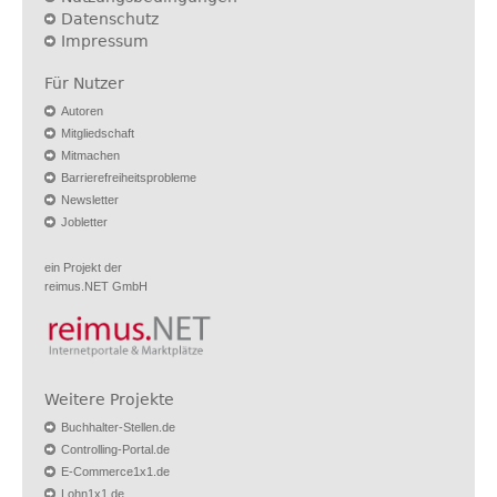
Datenschutz
Impressum
Für Nutzer
Autoren
Mitgliedschaft
Mitmachen
Barrierefreiheitsprobleme
Newsletter
Jobletter
ein Projekt der
reimus.NET GmbH
Weitere Projekte
Buchhalter-Stellen.de
Controlling-Portal.de
E-Commerce1x1.de
Lohn1x1.de