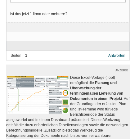
ist das jetzt 1 firma oder mehrere?
Seiten:
1
Antworten
ANZEIGE
Diese Excel-Vorlage (Tool)
ermöglicht die
Planung und
Überwachung der
termingemäßen Lieferung von
Dokumenten in einem Projekt
. Auf
der Grundlage der erfassten Plan-
und Ist-Termine wird für jede
Berichtsperiode der Status
ausgewertet und in einem Dashboard präsentiert. Dieses Werkzeug
enthält die dazu erforderlichen Tabellenvorlagen sowie die notwendigen
Berechnungsmodelle. Zusätzlich bietet das Werkzeug die
Kategorisierung der Dokumente nach bis zu vier frei wählbaren