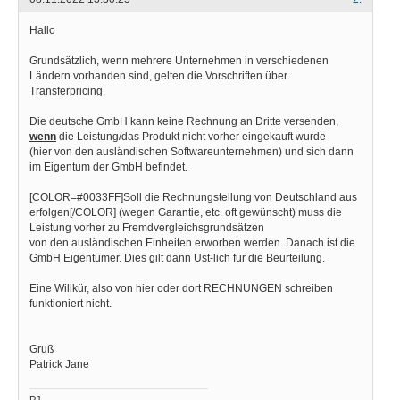
Hallo
Grundsätzlich, wenn mehrere Unternehmen in verschiedenen
Ländern vorhanden sind, gelten die Vorschriften über
Transferpricing.
Die deutsche GmbH kann keine Rechnung an Dritte versenden,
wenn
die Leistung/das Produkt nicht vorher eingekauft wurde
(hier von den ausländischen Softwareunternehmen) und sich dann
im Eigentum der GmbH befindet.
[COLOR=#0033FF]Soll die Rechnungstellung von Deutschland aus
erfolgen[/COLOR] (wegen Garantie, etc. oft gewünscht) muss die
Leistung vorher zu Fremdvergleichsgrundsätzen
von den ausländischen Einheiten erworben werden. Danach ist die
GmbH Eigentümer. Dies gilt dann Ust-lich für die Beurteilung.
Eine Willkür, also von hier oder dort RECHNUNGEN schreiben
funktioniert nicht.
Gruß
Patrick Jane
PJ