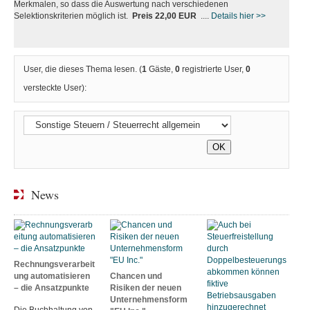
Merkmalen, so dass die Auswertung nach verschiedenen
Selektionskriterien möglich ist.
Preis 22,00 EUR
....
Details hier >>
User, die dieses Thema lesen. (
1
Gäste,
0
registrierte User,
0
versteckte User):
News
Rechnungsverarbeit
ung automatisieren
Chancen und
– die Ansatzpunkte
Risiken der neuen
Unternehmensform
Die Buchhaltung von