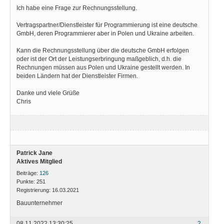
Ich habe eine Frage zur Rechnungsstellung.
Vertragspartner/Dienstleister für Programmierung ist eine deutsche
GmbH, deren Programmierer aber in Polen und Ukraine arbeiten.
Kann die Rechnungsstellung über die deutsche GmbH erfolgen
oder ist der Ort der Leistungserbringung maßgeblich, d.h. die
Rechnungen müssen aus Polen und Ukraine gestellt werden. In
beiden Ländern hat der Dienstleister Firmen.
Danke und viele Grüße
Chris
Patrick Jane
Aktives Mitglied
Beiträge:
126
Punkte:
251
Registrierung:
16.03.2021
Bauunternehmer
08.11.2022 13:30:25
2.