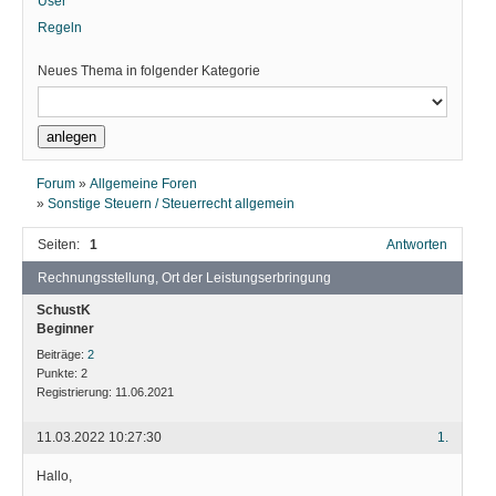
User
Regeln
Neues Thema in folgender Kategorie
Forum
»
Allgemeine Foren
»
Sonstige Steuern / Steuerrecht allgemein
Seiten:
1
Antworten
Rechnungsstellung, Ort der Leistungserbringung
SchustK
Beginner
Beiträge:
2
Punkte:
2
Registrierung:
11.06.2021
11.03.2022 10:27:30
1.
Hallo,