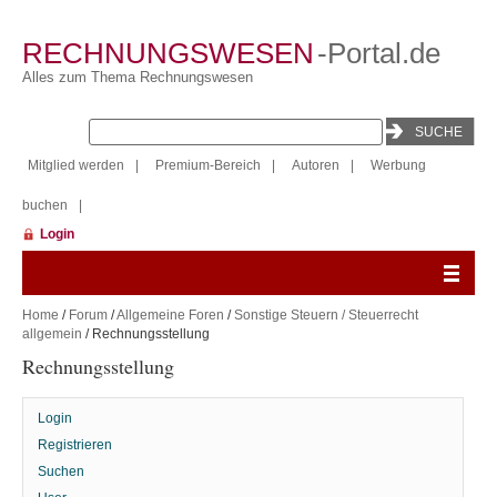
RECHNUNGSWESEN
-Portal.de
Alles zum Thema Rechnungswesen
Mitglied werden
|
Premium-Bereich
|
Autoren
|
Werbung
buchen
|
Login
Home
/
Forum
/
Allgemeine Foren
/
Sonstige Steuern / Steuerrecht
allgemein
/ Rechnungsstellung
Rechnungsstellung
Login
Registrieren
Suchen