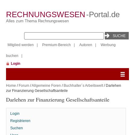
RECHNUNGSWESEN
-Portal.de
Alles zum Thema Rechnungswesen
Mitglied werden
|
Premium-Bereich
|
Autoren
|
Werbung
buchen
|
Login
Home
/
Forum
/
Allgemeine Foren
/
Buchhalter´s Arbeitswelt
/ Darlehen
zur Finanzierung Gesellschaftsanteile
Darlehen zur Finanzierung Gesellschaftsanteile
Login
Registrieren
Suchen