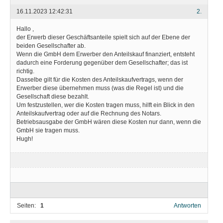
16.11.2023 12:42:31
2.
Hallo ,
der Erwerb dieser Geschäftsanteile spielt sich auf der Ebene der
beiden Gesellschafter ab.
Wenn die GmbH dem Erwerber den Anteilskauf finanziert, entsteht
dadurch eine Forderung gegenüber dem Gesellschafter; das ist
richtig.
Dasselbe gilt für die Kosten des Anteilskaufvertrags, wenn der
Erwerber diese übernehmen muss (was die Regel ist) und die
Gesellschaft diese bezahlt.
Um festzustellen, wer die Kosten tragen muss, hilft ein Blick in den
Anteilskaufvertrag oder auf die Rechnung des Notars.
Betriebsausgabe der GmbH wären diese Kosten nur dann, wenn die
GmbH sie tragen muss.
Hugh!
Seiten:
1
Antworten