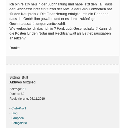
ich bin relativ neu in der Buchhaltung und habe jetzt den Fall, dass
der Geschäftsführer ein fünftel der Anteile der GmbH erworben hat
für den Kaufpreis x. Die Finanzierung erfolgt durch ein Darlehen,
dass die GmbH ihm gewährt und er es durch zukünftige
Gewinnausschüttungen zurückzahlt.
Wie verbuche ich das richtig ? Ford. ggü. Gesellschafter? Kann ich
die Kosten für den Notar und Rechtsanwalt als Betriebsausgaben
ansetzen?
Danke.
Sitting_Bull
Aktives Mitglied
Beiträge:
31
Punkte:
32
Registrierung:
26.11.2019
-
Club-Profil
-
Blog
-
Gruppen
-
Fotogalerie