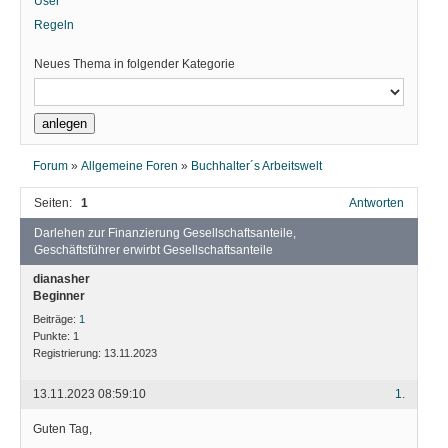
User
Regeln
Neues Thema in folgender Kategorie
Forum
»
Allgemeine Foren
»
Buchhalter´s Arbeitswelt
Seiten:
1
Antworten
Darlehen zur Finanzierung Gesellschaftsanteile,
Geschäftsführer erwirbt Gesellschaftsanteile
dianasher
Beginner
Beiträge:
1
Punkte:
1
Registrierung:
13.11.2023
13.11.2023 08:59:10
1.
Guten Tag,