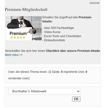
ANZEIGE
Premium-Mitgliedschaft
Erhalten Sie Zugriff auf alle
Premium-
Inhalte:
- über 500 Fachbeiträge
- Video-Kurse
- Excel-Tools und Checklisten
- Einkaufsvorteile
Verschaffen Sie sich hier einen
Überblick über unsere Premium-Inhalte
.
Mehr Infos >>
User, die dieses Thema lesen. (
1
Gäste,
0
registrierte User,
0
versteckte User):