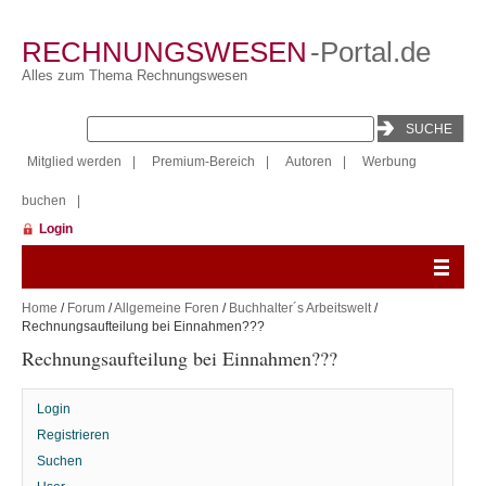
RECHNUNGSWESEN
-Portal.de
Alles zum Thema Rechnungswesen
Mitglied werden
|
Premium-Bereich
|
Autoren
|
Werbung
buchen
|
Login
Home
/
Forum
/
Allgemeine Foren
/
Buchhalter´s Arbeitswelt
/
Rechnungsaufteilung bei Einnahmen???
Rechnungsaufteilung bei Einnahmen???
Login
Registrieren
Suchen