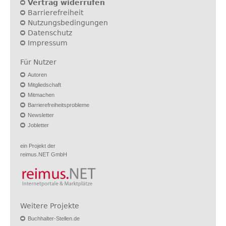
Vertrag widerrufen
Barrierefreiheit
Nutzungsbedingungen
Datenschutz
Impressum
Für Nutzer
Autoren
Mitgliedschaft
Mitmachen
Barrierefreiheitsprobleme
Newsletter
Jobletter
ein Projekt der
reimus.NET GmbH
Weitere Projekte
Buchhalter-Stellen.de