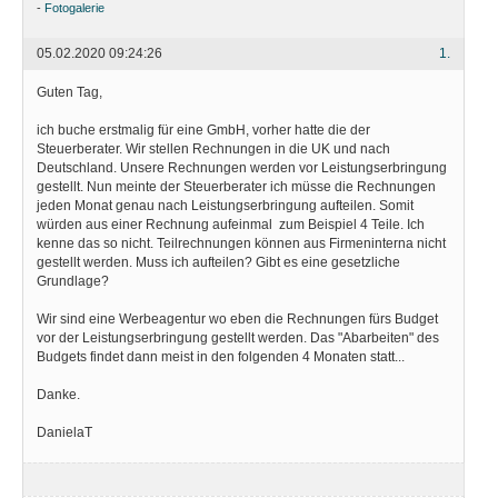
-
Fotogalerie
05.02.2020 09:24:26
1.
Guten Tag,
ich buche erstmalig für eine GmbH, vorher hatte die der
Steuerberater. Wir stellen Rechnungen in die UK und nach
Deutschland. Unsere Rechnungen werden vor Leistungserbringung
gestellt. Nun meinte der Steuerberater ich müsse die Rechnungen
jeden Monat genau nach Leistungserbringung aufteilen. Somit
würden aus einer Rechnung aufeinmal zum Beispiel 4 Teile. Ich
kenne das so nicht. Teilrechnungen können aus Firmeninterna nicht
gestellt werden. Muss ich aufteilen? Gibt es eine gesetzliche
Grundlage?
Wir sind eine Werbeagentur wo eben die Rechnungen fürs Budget
vor der Leistungserbringung gestellt werden. Das "Abarbeiten" des
Budgets findet dann meist in den folgenden 4 Monaten statt...
Danke.
DanielaT