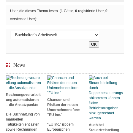
User, die dieses Thema lesen. (
1
Gäste,
0
registrierte User,
0
versteckte User):
News
Rechnungsverarbeit
ung automatisieren
Chancen und
– die Ansatzpunkte
Risiken der neuen
Unternehmensform
Die Buchhaltung von
"EU Inc."
manuellen
Tätigkeiten entlasten
"EU Inc." ist dem
Auch bei
sowie Rechnungen
Europäischen
Steuerfreistellung