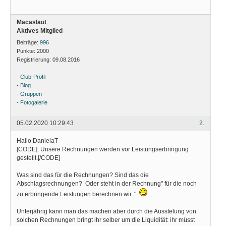
Macaslaut
Aktives Mitglied
Beiträge:
996
Punkte:
2000
Registrierung:
09.08.2016
-
Club-Profil
-
Blog
-
Gruppen
-
Fotogalerie
05.02.2020 10:29:43
2.
Hallo DanielaT
[CODE]. Unsere Rechnungen werden vor Leistungserbringung
gestellt.[/CODE]
Was sind das für die Rechnungen? Sind das die
Abschlagsrechnungen? Oder steht in der Rechnung" für die noch
zu erbringende Leistungen berechnen wir.."
Unterjährig kann man das machen aber durch die Ausstelung von
solchen Rechnungen bringt ihr selber um die Liquidität: ihr müsst