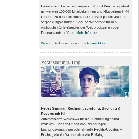
Deine Zukunft – perfekt verpackt. Smurfit Westrock gehört
mit weltweit 100.000 Mitarbeiter­innen und Mitarbeitern in 40
Ländern zu den führenden Anbietern von papier­basierten
Verpackungs­lösungen. Egal, ob wir gerade für den
wichtigsten Onlinehändler der Welt produzieren oder
Deutschlands größte...
Mehr Infos >>
Weitere Stellenanzeigen im Stellenmarkt >>
Veranstaltungs-Tipp
Neues Seminar: Rechnungsprüfung, Buchung &
Reports mit KI
Automatisierte Workflows für die Buchhaltung selbst
erstellen: Einlesen/Prüfen von Rechnungen,
Buchungsvorschläge oder aktuelle Rechts-Updates –
Erfahre, wie du Datenquellen wie E-Mails,