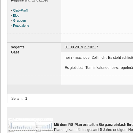
Registrierung:
27.09.2016
-
Club-Profil
-
Blog
-
Gruppen
-
Fotogalerie
sogehts
01.08.2019 21:38:17
Gast
nein - macht der Zoll nicht. Es steht schli
Es gibt doch Terminkalender bzw. regelm
Seiten:
1
Mit dem RS-Plan erstellen Sie ganz einfach I
Planung kann für insgesamt 5 Jahre erfolgen. Ne