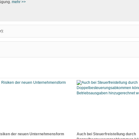
fügung.
mehr >>
r):
isiken der neuen Unternehmensform
Auch bei Steuerfreistellung durch