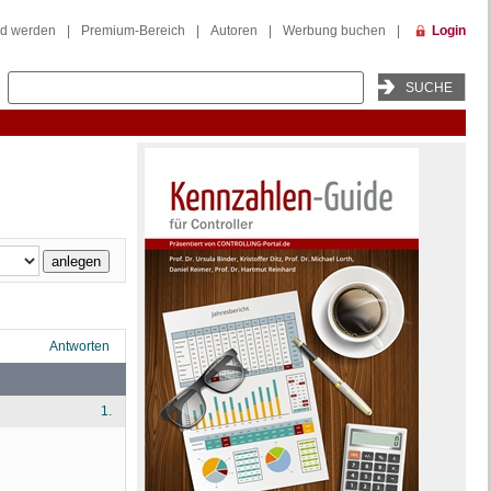
ed werden
|
Premium-Bereich
|
Autoren
|
Werbung buchen
|
Login
Antworten
1.