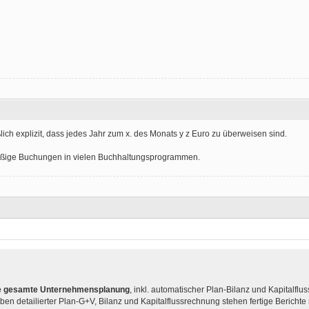
eßlich explizit, dass jedes Jahr zum x. des Monats y z Euro zu überweisen sind.
äßige Buchungen in vielen Buchhaltungsprogrammen.
hre gesamte Unternehmensplanung
, inkl. automatischer Plan-Bilanz und Kapitalflu
ben detailierter Plan-G+V, Bilanz und Kapitalflussrechnung stehen fertige Bericht