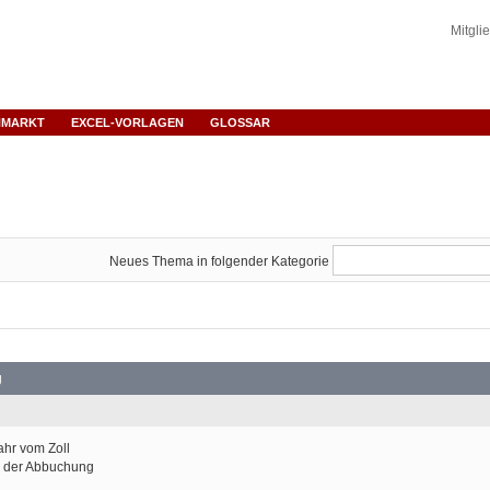
Mitgli
NMARKT
EXCEL-VORLAGEN
GLOSSAR
Neues Thema in folgender Kategorie
g
ahr vom Zoll
r der Abbuchung