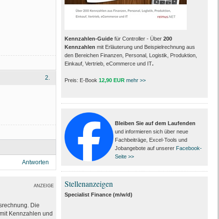
Kennzahlen-Guide
für Controller - Über
200
Kennzahlen
mit Erläuterung und Beispielrechnung aus
den Bereichen Finanzen, Personal, Logistik, Produktion,
Einkauf, Vertrieb, eCommerce und IT
.
2.
Preis: E-Book
12,90 EUR
mehr >>
Bleiben Sie auf dem Laufenden
und informieren sich über neue
Fachbeiträge, Excel-Tools und
Jobangebote auf unserer
Facebook-
Seite >>
Antworten
Stellenanzeigen
ANZEIGE
Specialist Finance (m/w/d)
ssrechnung. Die
e mit Kennzahlen und