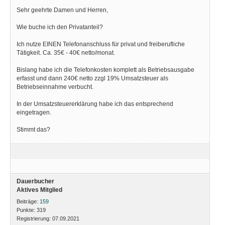
Sehr geehrte Damen und Herren,
Wie buche ich den Privatanteil?
Ich nutze EINEN Telefonanschluss für privat und freiberufliche
Tätigkeit. Ca. 35€ - 40€ netto/monat.
Bislang habe ich die Telefonkosten komplett als Betriebsausgabe
erfasst und dann 240€ netto zzgl 19% Umsatzsteuer als
Betriebseinnahme verbucht.
In der Umsatzsteuererklärung habe ich das entsprechend
eingetragen.
Stimmt das?
Dauerbucher
Aktives Mitglied
Beiträge:
159
Punkte:
319
Registrierung:
07.09.2021