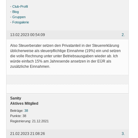
-
Club-Profil
-
Blog
-
Gruppen
-
Fotogalerie
13.02.2023 00:54:09
2.
Also Steuerberater setzen den Privatanteil in der Steuererklärung
üblicherweise als steuerpflichtige Einnahme (19%) ein und setzen
die volle Rechnung unter unter Betriebsausgaben wieder ab. Ich
würde einfach 15% am Jahresende ansetzen in der EÜR als
zusätzliche Einnahmen.
Sanity
Aktives Mitglied
Beiträge:
38
Punkte:
38
Registrierung:
21.12.2021
21.02.2023 21:08:26
3.