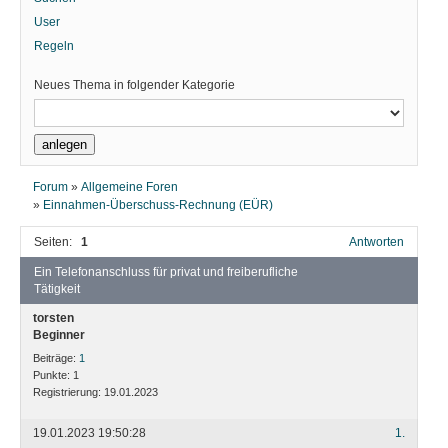
User
Regeln
Neues Thema in folgender Kategorie
Forum
»
Allgemeine Foren
»
Einnahmen-Überschuss-Rechnung (EÜR)
Seiten:
1
Antworten
Ein Telefonanschluss für privat und freiberufliche
Tätigkeit
torsten
Beginner
Beiträge:
1
Punkte:
1
Registrierung:
19.01.2023
19.01.2023 19:50:28
1.