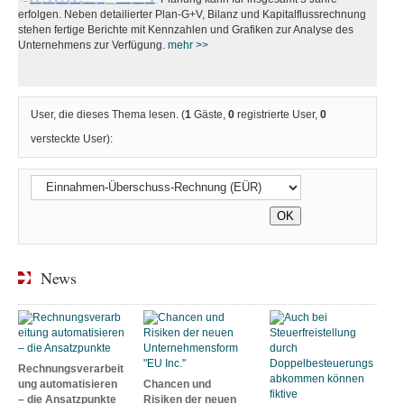
erfolgen. Neben detailierter Plan-G+V, Bilanz und Kapitalflussrechnung
stehen fertige Berichte mit Kennzahlen und Grafiken zur Analyse des
Unternehmens zur Verfügung.
mehr >>
User, die dieses Thema lesen. (
1
Gäste,
0
registrierte User,
0
versteckte User):
News
Rechnungsverarbeit
ung automatisieren
Chancen und
– die Ansatzpunkte
Risiken der neuen