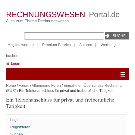
RECHNUNGSWESEN
-Portal.de
Alles zum Thema Rechnungswesen
Mitglied werden
|
Premium-Bereich
|
Autoren
|
Werbung
buchen
|
Login
Home
/
Forum
/
Allgemeine Foren
/
Einnahmen-Überschuss-Rechnung
(EÜR)
/ Ein Telefonanschluss für privat und freiberufliche Tätigkeit
Ein Telefonanschluss für privat und freiberufliche
Tätigkeit
Login
Registrieren
Suchen