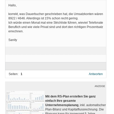
Hallo,
korrekt, was Dauerbucher geschrieben hat, die Umsatzkonten wären
8922 / 4646. Allerdings ist 15% schon recht gering.
Ich würde einen Monat mal eine Strichliste führen, wieviel Telefonate
Beruflich und wie viele Privat sind und dort den richtigen Prozentsatz
errechnen.
Sanity
Seiten:
1
Antworten
ANZEIGE
Mit dem RS-Plan erstellen Sie ganz
einfach Ihre gesamte
Unternehmensplanung
, inkl. automatischer
Plan-Bilanz und Kapitalflussrechnung. Die
Planung kann für insgesamt 5 Jahre