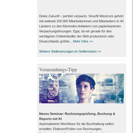
Deine Zukunft – perfekt verpackt. Smurfit Westrock gehört
mit weltweit 100.000 Mitarbeiter­innen und Mitarbeitern in 40
Ländern zu den führenden Anbietern von papier­basierten
Verpackungs­lösungen. Egal, ob wir gerade für den
wichtigsten Onlinehändler der Welt produzieren oder
Deutschlands größte...
Mehr Infos >>
Weitere Stellenanzeigen im Stellenmarkt >>
Veranstaltungs-Tipp
Neues Seminar: Rechnungsprüfung, Buchung &
Reports mit KI
Automatisierte Workflows für die Buchhaltung selbst
erstellen: Einlesen/Prüfen von Rechnungen,