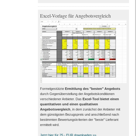
Excel-Vorlage für Angebotsvergleich
Formelgestützte
Ermittlung des "besten" Angebots
durch Gegenüberstellung der Angebotskonditionen
verschiedener Anbieter. Das
Excel-Tool bietet einen
quantitativen und einen qualitativen
Angebotsvergleich
, in dem zunächst der Anbieter mit
dem günstigsten Bezugspreis und anschließend nach
bestimmten Bewertungskriterien der "beste" Lieferant
ermittelt wird.
Jetzt hier für 25,- EUR downloaden >>