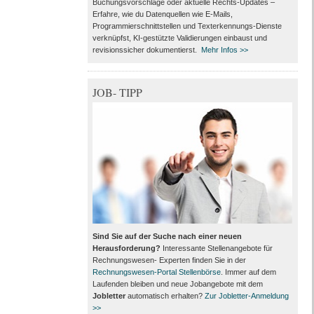
Buchungsvorschläge oder aktuelle Rechts-Updates –
Erfahre, wie du Datenquellen wie E-Mails,
Programmierschnittstellen und Texterkennungs-Dienste
verknüpfst, KI-gestützte Validierungen einbaust und
revisionssicher dokumentierst.
Mehr Infos >>
JOB- TIPP
Sind Sie auf der Suche nach einer neuen
Herausforderung?
Interessante Stellenangebote für
Rechnungswesen- Experten finden Sie in der
Rechnungswesen-Portal Stellenbörse
. Immer auf dem
Laufenden bleiben und neue Jobangebote mit dem
Jobletter
automatisch erhalten?
Zur Jobletter-Anmeldung
>>