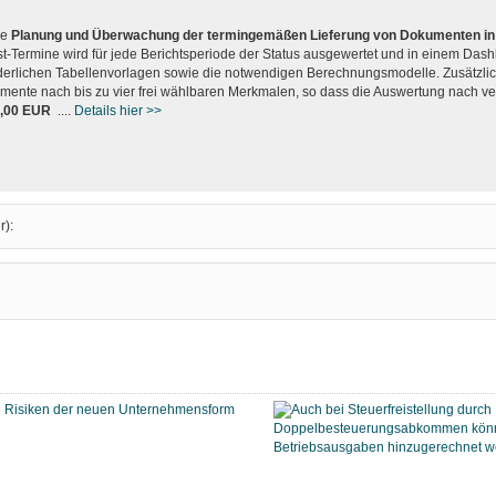
ie
Planung und Überwachung der termingemäßen Lieferung von Dokumenten in 
st-Termine wird für jede Berichtsperiode der Status ausgewertet und in einem Dash
derlichen Tabellenvorlagen sowie die notwendigen Berechnungsmodelle. Zusätzlich
mente nach bis zu vier frei wählbaren Merkmalen, so dass die Auswertung nach v
2,00 EUR
....
Details hier >>
r):