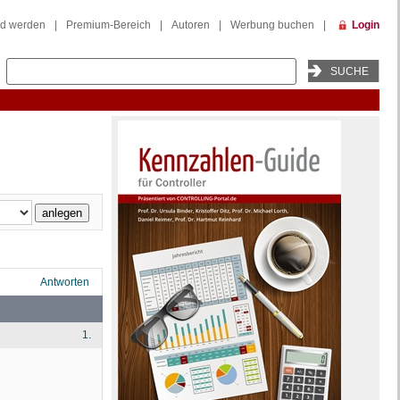
ed werden
|
Premium-Bereich
|
Autoren
|
Werbung buchen
|
Login
Antworten
1.