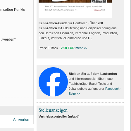
n selber Punkte
Kennzahlen-Guide
für Controller - Über
200
Kennzahlen
mit Erläuterung und Beispielrechnung aus
den Bereichen Finanzen, Personal, Logistik, Produktion,
Einkauf, Vertrieb, eCommerce und IT
.
st werden"
Preis: E-Book
12,90 EUR
mehr >>
Bleiben Sie auf dem Laufenden
und informieren sich über neue
Fachbeiträge, Excel-Tools und
Jobangebote auf unserer
Facebook-
Seite >>
Stellenanzeigen
Vertriebscontroller (m/w/d)
Antworten