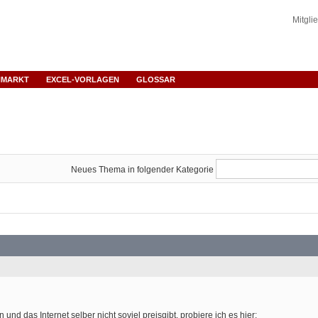
Mitgli
NMARKT
EXCEL-VORLAGEN
GLOSSAR
Neues Thema in folgender Kategorie
und das Internet selber nicht soviel preisgibt, probiere ich es hier: