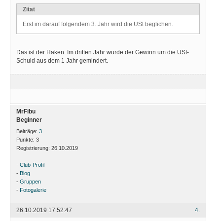
Zitat
Erst im darauf folgendem 3. Jahr wird die USt beglichen.
Das ist der Haken. Im dritten Jahr wurde der Gewinn um die USt-
Schuld aus dem 1 Jahr gemindert.
MrFibu
Beginner
Beiträge:
3
Punkte:
3
Registrierung:
26.10.2019
-
Club-Profil
-
Blog
-
Gruppen
-
Fotogalerie
26.10.2019 17:52:47
4.