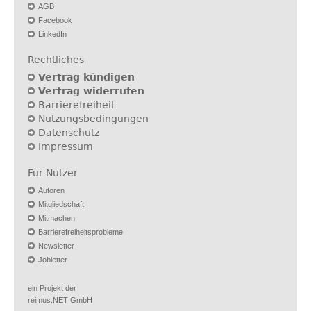
AGB
Facebook
LinkedIn
Rechtliches
Vertrag kündigen
Vertrag widerrufen
Barrierefreiheit
Nutzungsbedingungen
Datenschutz
Impressum
Für Nutzer
Autoren
Mitgliedschaft
Mitmachen
Barrierefreiheitsprobleme
Newsletter
Jobletter
ein Projekt der
reimus.NET GmbH