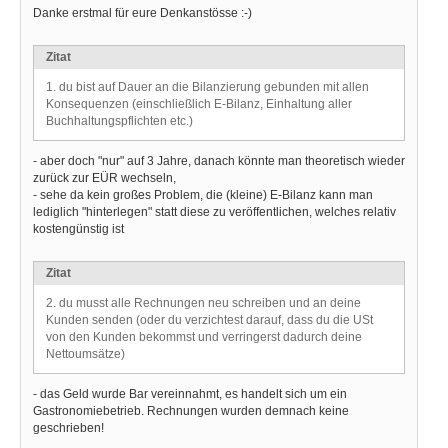
Danke erstmal für eure Denkanstösse :-)
Zitat
1. du bist auf Dauer an die Bilanzierung gebunden mit allen
Konsequenzen (einschließlich E-Bilanz, Einhaltung aller
Buchhaltungspflichten etc.)
- aber doch "nur" auf 3 Jahre, danach könnte man theoretisch wieder
zurück zur EÜR wechseln,
- sehe da kein großes Problem, die (kleine) E-Bilanz kann man
lediglich "hinterlegen" statt diese zu veröffentlichen, welches relativ
kostengünstig ist
Zitat
2. du musst alle Rechnungen neu schreiben und an deine
Kunden senden (oder du verzichtest darauf, dass du die USt
von den Kunden bekommst und verringerst dadurch deine
Nettoumsätze)
- das Geld wurde Bar vereinnahmt, es handelt sich um ein
Gastronomiebetrieb. Rechnungen wurden demnach keine
geschrieben!