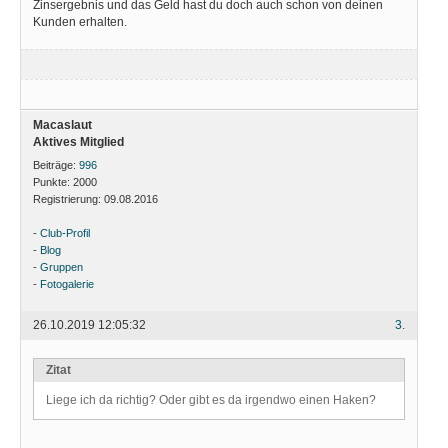
Zinsergebnis und das Geld hast du doch auch schon von deinen
Kunden erhalten.
Macaslaut
Aktives Mitglied
Beiträge:
996
Punkte:
2000
Registrierung:
09.08.2016
-
Club-Profil
-
Blog
-
Gruppen
-
Fotogalerie
26.10.2019 12:05:32
3.
Zitat
Liege ich da richtig? Oder gibt es da irgendwo einen Haken?