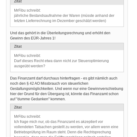
Zitat
MrFibu schreibt:
jährliche Bestandsaufnahme der Waren (müsste anhand der
letzten Lieferrechnung im Dezember geschätzt werden)
Und das gehört in die Überleitungsrechnung und erhöht den
Gewinn des EÜR-Jahres 1!
Zitat
MrFibu schreibt:
Darf dieses Recht etwa dann nicht zur Steueroptimierung
ausgeübt werden?
Das Finanzamt darf durchaus hinterfragen - es gibt nämlich auch
noch den § 42 AO Missbrauch von steuerlichen
Gestaltungsmöglichkeiten. Und wenn nur eine Gewinnverschiebung
hier der Grund für den Übergang ist, könnte das Finanzamt schon
auf "dumme Gedanken" kommen.
Zitat
MrFibu schreibt:
Ich frage mich nur, ob das Finanzamt es akzeptiert vor
vollendeten Tatsachen gestellt zu werden, vor allem wenn eine
Betriebsprüfung im Raum steht. Denn die Rechtsprechung