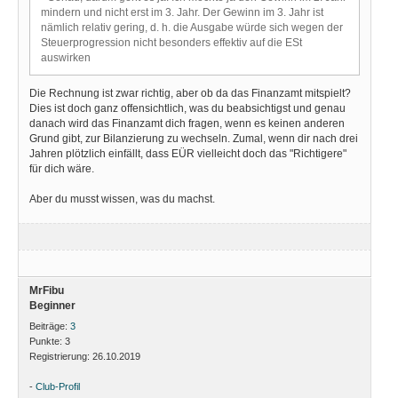
mindern und nicht erst im 3. Jahr. Der Gewinn im 3. Jahr ist
nämlich relativ gering, d. h. die Ausgabe würde sich wegen der
Steuerprogression nicht besonders effektiv auf die ESt
auswirken
Die Rechnung ist zwar richtig, aber ob da das Finanzamt mitspielt?
Dies ist doch ganz offensichtlich, was du beabsichtigst und genau
danach wird das Finanzamt dich fragen, wenn es keinen anderen
Grund gibt, zur Bilanzierung zu wechseln. Zumal, wenn dir nach drei
Jahren plötzlich einfällt, dass EÜR vielleicht doch das "Richtigere"
für dich wäre.
Aber du musst wissen, was du machst.
MrFibu
Beginner
Beiträge:
3
Punkte:
3
Registrierung:
26.10.2019
-
Club-Profil