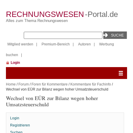
RECHNUNGSWESEN
-Portal.de
Alles zum Thema Rechnungswesen
Mitglied werden
|
Premium-Bereich
|
Autoren
|
Werbung
buchen
|
Login
Home
/
Forum
/
Foren für Kommentare
/
Kommentare für Fachinfo
/
Wechsel von EÜR zur Bilanz wegen hoher Umsatzsteuerschuld
Wechsel von EÜR zur Bilanz wegen hoher
Umsatzsteuerschuld
Login
Registrieren
Suchen