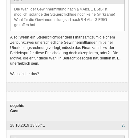
Die Wahl der Gewinnermittlung nach § 4 Abs. 1 EStG ist
möglich, solange der Steuerpflichtige noch keine (wirksame)
Wahl für die Gewinnermittlungsart nach § 4 Abs. 3 EStG
getroffen hat.
Also: Wenn ein Steuerpflichtiger dem Finanzamt zum gleichem
Zeitpunkt zwei unterschiedliche Gewinnermittlungen mit einer
Überleitungsrechnung vorlegt, müsste das Finanzamt bzw. der
Betriebsprüfer diese Entscheidung doch akzeptieren, oder?. Die
Motive, die er für diese Wahl in Betracht gezogen hat, sollten m. E.
unerheblich sein.
Wie seht ihr das?
sogehts
Gast
28.10.2019 13:55:41
7.