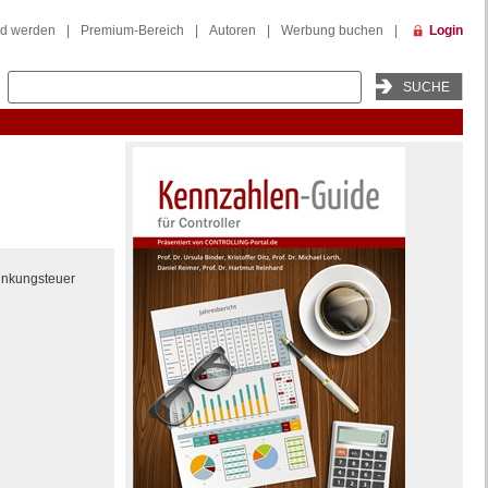
ed werden
|
Premium-Bereich
|
Autoren
|
Werbung buchen
|
Login