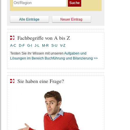
Alle Einträge
Neuer Eintrag
Fachbegriffe von A bis Z
A-C
D-F
G-I
J-L
M-R
S-U
V-Z
Testen Sie ihr Wissen mit unseren
Aufgaben und
Lösungen im Bereich Buchführung und Bilanzierung >>
Sie haben eine Frage?