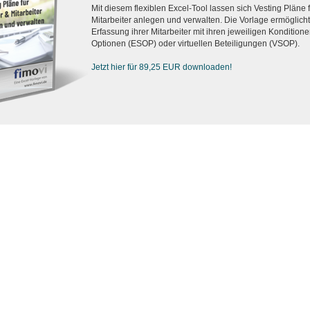
Mit diesem flexiblen Excel-Tool lassen sich Vesting Pläne
Mitarbeiter anlegen und verwalten. Die Vorlage ermöglicht d
Erfassung ihrer Mitarbeiter mit ihren jeweiligen Konditionen
Optionen (ESOP) oder virtuellen Beteiligungen (VSOP).
Jetzt hier für 89,25 EUR downloaden!