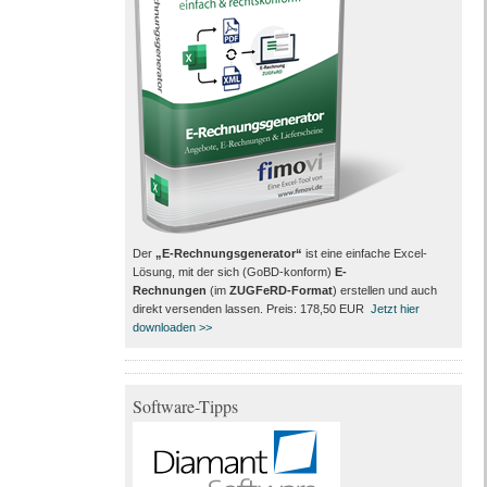
Der
„E-Rechnungsgenerator“
ist eine einfache Excel-
Lösung, mit der sich (GoBD-konform)
E-
Rechnungen
(im
ZUGFeRD-Format
) erstellen und auch
direkt versenden lassen. Preis: 178,50 EUR
Jetzt hier
downloaden >>
Software-Tipps