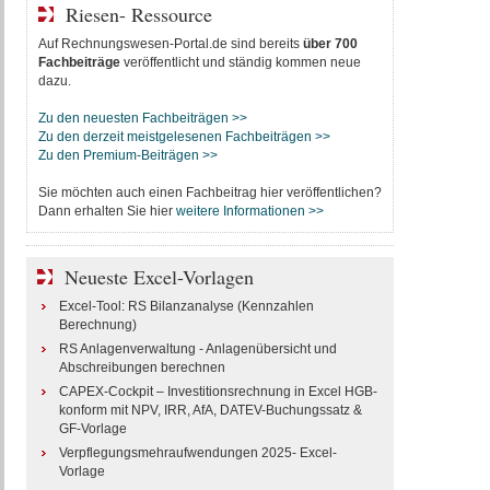
Riesen- Ressource
Auf Rechnungswesen-Portal.de sind bereits
über 700
Fachbeiträge
veröffentlicht und ständig kommen neue
dazu.
Zu den neuesten Fachbeiträgen >>
Zu den derzeit meistgelesenen Fachbeiträgen >>
Zu den Premium-Beiträgen >>
Sie möchten auch einen Fachbeitrag hier veröffentlichen?
Dann erhalten Sie hier
weitere Informationen >>
Neueste Excel-Vorlagen
Excel-Tool: RS Bilanzanalyse (Kennzahlen
Berechnung)
RS Anlagenverwaltung - Anlagenübersicht und
Abschreibungen berechnen
CAPEX-Cockpit – Investitionsrechnung in Excel HGB-
konform mit NPV, IRR, AfA, DATEV-Buchungssatz &
GF-Vorlage
Verpflegungsmehraufwendungen 2025- Excel-
Vorlage