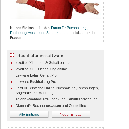
Nutzen Sie kostenfrei das
Forum für Buchhaltung,
Rechnungswesen und Steuern
und und diskutieren ihre
Fragen.
Buchhaltungssoftware
lexoffice XL - Lohn & Gehalt online
lexoffice XL - Buchhaltung online
Lexware Lohn+Gehalt Pro
Lexware Buchhaltung Pro
FastBill - einfache Online-Buchhaltung, Rechnungen,
Angebote und Mahnungen
edlohn - webbasierte Lohn- und Gehaltsabrechnung
Diamant/4 Rechnungswesen und Controlling
Alle Einträge
Neuer Eintrag