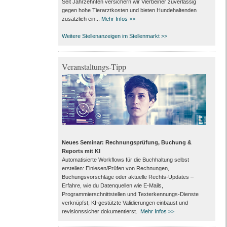
Seit Jahrzehnten versichern wir Vierbeiner zuverlässig
gegen hohe Tierarztkosten und bieten Hundehaltenden
zusätzlich ein...
Mehr Infos >>
Weitere Stellenanzeigen im Stellenmarkt >>
Veranstaltungs-Tipp
Neues Seminar: Rechnungsprüfung, Buchung &
Reports mit KI
Automatisierte Workflows für die Buchhaltung selbst
erstellen: Einlesen/Prüfen von Rechnungen,
Buchungsvorschläge oder aktuelle Rechts-Updates –
Erfahre, wie du Datenquellen wie E-Mails,
Programmierschnittstellen und Texterkennungs-Dienste
verknüpfst, KI-gestützte Validierungen einbaust und
revisionssicher dokumentierst.
Mehr Infos >>