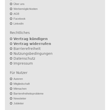
Über uns
Werbemöglichkeiten
AGB
Facebook
LinkedIn
Rechtliches
Vertrag kündigen
Vertrag widerrufen
Barrierefreiheit
Nutzungsbedingungen
Datenschutz
Impressum
Für Nutzer
Autoren
Mitgliedschaft
Mitmachen
Barrierefreiheitsprobleme
Newsletter
Jobletter