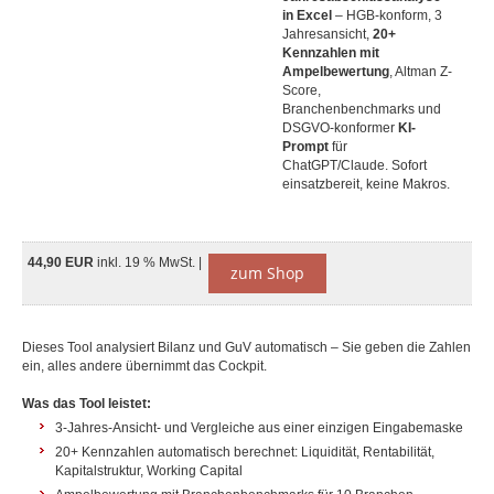
in Excel
– HGB-konform, 3
Jahresansicht,
20+
Kennzahlen mit
Ampelbewertung
, Altman Z-
Score,
Branchenbenchmarks und
DSGVO-konformer
KI-
Prompt
für
ChatGPT/Claude. Sofort
einsatzbereit, keine Makros.
44,90 EUR
inkl. 19 % MwSt. |
zum Shop
Dieses Tool analysiert Bilanz und GuV automatisch – Sie geben die Zahlen
ein, alles andere übernimmt das Cockpit.
Was das Tool leistet:
3-Jahres-Ansicht- und Vergleiche aus einer einzigen Eingabemaske
20+ Kennzahlen automatisch berechnet: Liquidität, Rentabilität,
Kapitalstruktur, Working Capital