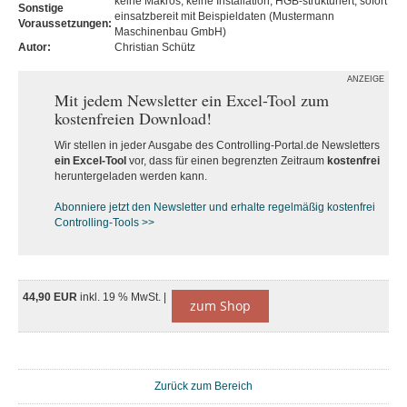
keine Makros, keine Installation, HGB-strukturiert, sofort
Sonstige
einsatzbereit mit Beispieldaten (Mustermann
Voraussetzungen:
Maschinenbau GmbH)
Autor:
Christian Schütz
ANZEIGE
Mit jedem Newsletter ein Excel-Tool zum
kostenfreien Download!
Wir stellen in jeder Ausgabe des Controlling-Portal.de Newsletters
ein Excel-Tool
vor, dass für einen begrenzten Zeitraum
kostenfrei
heruntergeladen werden kann.
Abonniere jetzt den Newsletter und erhalte regelmäßig kostenfrei
Controlling-Tools >>
44,90 EUR
inkl. 19 % MwSt. |
zum Shop
Zurück zum Bereich