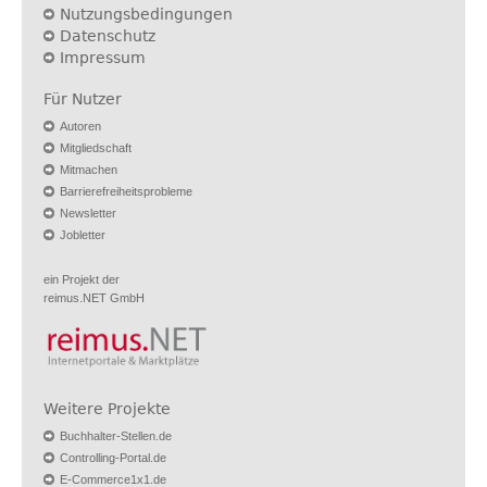
Nutzungsbedingungen
Datenschutz
Impressum
Für Nutzer
Autoren
Mitgliedschaft
Mitmachen
Barrierefreiheitsprobleme
Newsletter
Jobletter
ein Projekt der
reimus.NET GmbH
Weitere Projekte
Buchhalter-Stellen.de
Controlling-Portal.de
E-Commerce1x1.de