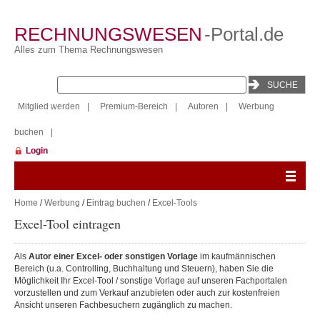
RECHNUNGSWESEN
-Portal.de
Alles zum Thema Rechnungswesen
Mitglied werden
|
Premium-Bereich
|
Autoren
|
Werbung
buchen
|
Login
Home
/
Werbung
/
Eintrag buchen
/
Excel-Tools
Excel-Tool eintragen
Als
Autor einer Excel- oder sonstigen Vorlage
im kaufmännischen
Bereich (u.a. Controlling, Buchhaltung und Steuern), haben Sie die
Möglichkeit Ihr Excel-Tool / sonstige Vorlage auf unseren Fachportalen
vorzustellen und zum Verkauf anzubieten oder auch zur kostenfreien
Ansicht unseren Fachbesuchern zugänglich zu machen.