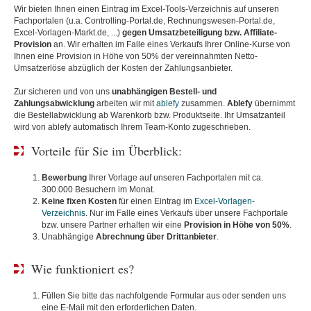
Wir bieten Ihnen einen Eintrag im Excel-Tools-Verzeichnis auf unseren
Fachportalen (u.a. Controlling-Portal.de, Rechnungswesen-Portal.de,
Excel-Vorlagen-Markt.de, ...)
gegen Umsatzbeteiligung bzw. Affiliate-
Provision
an. Wir erhalten im Falle eines Verkaufs Ihrer Online-Kurse von
Ihnen eine Provision in Höhe von 50% der vereinnahmten Netto-
Umsatzerlöse abzüglich der Kosten der Zahlungsanbieter.
Zur sicheren und von uns
unabhängigen Bestell- und
Zahlungsabwicklung
arbeiten wir mit
ablefy
zusammen.
Ablefy
übernimmt
die Bestellabwicklung ab Warenkorb bzw. Produktseite. Ihr Umsatzanteil
wird von ablefy automatisch Ihrem Team-Konto zugeschrieben.
Vorteile für Sie im Überblick:
Bewerbung
Ihrer Vorlage auf unseren Fachportalen mit ca.
300.000 Besuchern im Monat.
Keine fixen Kosten
für einen Eintrag im
Excel-Vorlagen-
Verzeichnis
. Nur im Falle eines Verkaufs über unsere Fachportale
bzw. unsere Partner erhalten wir eine
Provision in Höhe von 50%
.
Unabhängige
Abrechnung über Drittanbieter
.
Wie funktioniert es?
Füllen Sie bitte das nachfolgende Formular aus oder senden uns
eine E-Mail mit den erforderlichen Daten.