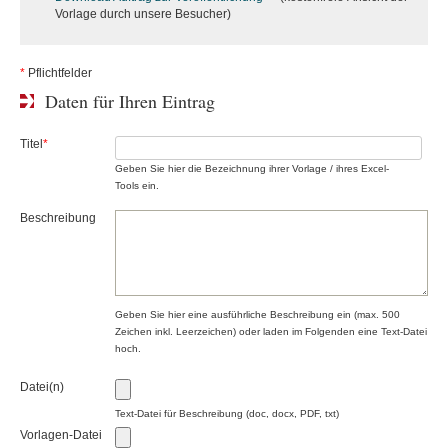
Vorlage durch unsere Besucher)
*
Pflichtfelder
Daten für Ihren Eintrag
Titel
*
Geben Sie hier die Bezeichnung
ihrer Vorlage / ihres Excel-
Tools
ein.
Beschreibung
Geben Sie hier eine ausführliche Beschreibung ein (max. 500
Zeichen inkl. Leerzeichen) oder laden im Folgenden eine Text-Datei
hoch.
Datei(n)
Text-Datei für Beschreibung (doc, docx, PDF, txt)
Vorlagen-Datei