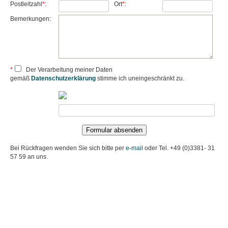
Postleitzahl
*
:
Ort
*
:
Bemerkungen:
*
Der Verarbeitung meiner Daten
gemäß
Datenschutzerklärung
stimme ich uneingeschränkt zu.
Bei Rückfragen wenden Sie sich bitte per
e-mail
oder Tel. +49 (0)3381- 31
57 59 an uns.