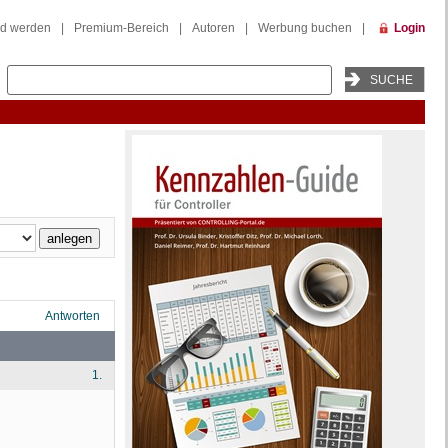
ed werden
|
Premium-Bereich
|
Autoren
|
Werbung buchen
|
Login
Antworten
1.