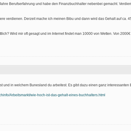
2 Jahre Berufserfahrung und habe den Finanzbuchhalter nebenbei gemacht. Verdie
ere verdienen. Derzeit mache ich meinen Bibu und dann wird das Gehalt auf ca. 45
ttlich? Wird mir oft gesagt und im Internet findet man 10000 von Wetten. Von 2000€
ist und in welchem Bunesland du arbeitest. Es gibt dazu einen ganz interessanten 
info/Arbeitsmarkt/wie-hoch-ist-das-gehalt-eines-buchhalters.html