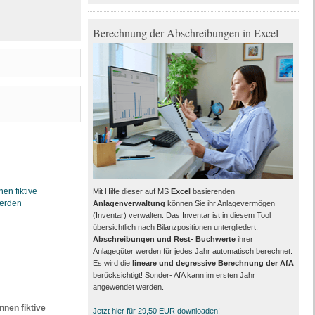
Berechnung der Abschreibungen in Excel
Mit Hilfe dieser auf MS
Excel
basierenden
Anlagenverwaltung
können Sie ihr Anlagevermögen
(Inventar) verwalten. Das Inventar ist in diesem Tool
übersichtlich nach Bilanzpositionen untergliedert.
Abschreibungen und Rest- Buchwerte
ihrer
Anlagegüter werden für jedes Jahr automatisch berechnet.
Es wird die
lineare und degressive Berechnung der AfA
berücksichtigt! Sonder- AfA kann im ersten Jahr
angewendet werden.
en fiktive
Jetzt hier für 29,50 EUR downloaden!