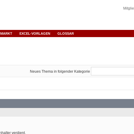
Mitgli
NMARKT
EXCEL-VORLAGEN
GLOSSAR
Neues Thema in folgender Kategorie
halter verdient.