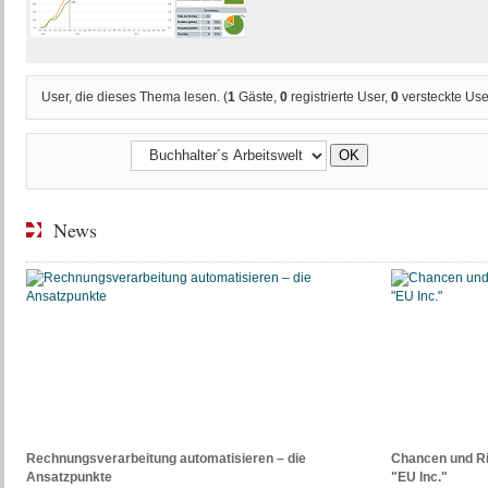
User, die dieses Thema lesen. (
1
Gäste,
0
registrierte User,
0
versteckte Use
News
Rechnungsverarbeitung automatisieren – die
Chancen und R
Ansatzpunkte
"EU Inc."