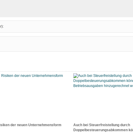
r):
isiken der neuen Unternehmensform
Auch bei Steuerfreistellung durch
Doppelbesteuerungsabkommen könn