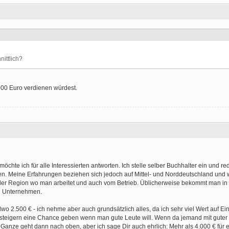
ittlich?
000 Euro verdienen würdest.
öchte ich für alle Interessierten antworten. Ich stelle selber Buchhalter ein und red
. Meine Erfahrungen beziehen sich jedoch auf Mittel- und Norddeutschland und
 der Region wo man arbeitet und auch vom Betrieb. Üblicherweise bekommt man in
en Unternehmen.
dwo 2.500 € - ich nehme aber auch grundsätzlich alles, da ich sehr viel Wert auf Ei
eigern eine Chance geben wenn man gute Leute will. Wenn da jemand mit guter 
Ganze geht dann nach oben, aber ich sage Dir auch ehrlich: Mehr als 4.000 € für 