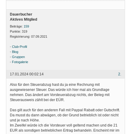
Dauerbucher
Aktives Mitglied
Beiträge:
159
Punkte:
319
Registrierung:
07.09.2021
-
Club-Profil
-
Blog
-
Gruppen
-
Fotogalerie
17.01.2024 00:02:14
2.
Also für den Steuerabzug hast du ja eine Rechnung mit
ausgewiesener Steuer. Das würde ich hier mal als Grundlage
nehmen. Das ändert am Vorsteuerabzug nichts, der Beleg mit
Steuerausweis zählt bei der EÜR.
Das gilt auch für den anderen Fall mit Paypal Rabatt oder Gutschrift.
Da musst du dann abwägen, ob der Grund betrieblich ist oder nicht
und je nach Höhe.
Im Zweifel würde ich die Vorsteuer voll geltend machen und die 21
EUR als sonstigen betrieblichen Ertrag behandeln. Erscheint mir im