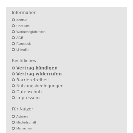
Information
Kontakt
Über uns
Werbemöglichkeiten
AGB
Facebook
LinkedIn
Rechtliches
Vertrag kündigen
Vertrag widerrufen
Barrierefreiheit
Nutzungsbedingungen
Datenschutz
Impressum
Für Nutzer
Autoren
Mitgliedschaft
Mitmachen