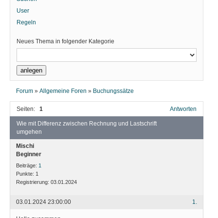
User
Regeln
Neues Thema in folgender Kategorie
Forum
»
Allgemeine Foren
»
Buchungssätze
Seiten:
1
Antworten
Wie mit Differenz zwischen Rechnung und Lastschrift
umgehen
Mischi
Beginner
Beiträge:
1
Punkte:
1
Registrierung:
03.01.2024
03.01.2024 23:00:00
1.