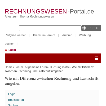
RECHNUNGSWESEN
-Portal.de
Alles zum Thema Rechnungswesen
Mitglied werden
|
Premium-Bereich
|
Autoren
|
Werbung
buchen
|
Login
Home
/
Forum
/
Allgemeine Foren
/
Buchungssätze
/ Wie mit Differenz
zwischen Rechnung und Lastschrift umgehen
Wie mit Differenz zwischen Rechnung und Lastschrift
umgehen
Login
Registrieren
Suchen