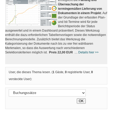
Überwachung der
termingemäßen Lieferung von
Dokumenten in einem Projekt
. Auf
der Grundlage der erfassten Plan-
und Ist-Termine wird für jede
Berichtsperiode der Status
ausgewertet und in einem Dashboard präsentiert. Dieses Werkzeug
enthält die dazu erforderlichen Tabellenvorlagen sowie die notwendigen
Berechnungsmodelle. Zusätzlich bietet das Werkzeug die
Kategorisierung der Dokumente nach bis zu vier frei wählbaren
Merkmalen, so dass die Auswertung nach verschiedenen
Selektionskriterien möglich ist.
Preis 22,00 EUR
....
Details hier >>
User, die dieses Thema lesen. (
1
Gäste,
0
registrierte User,
0
versteckte User):