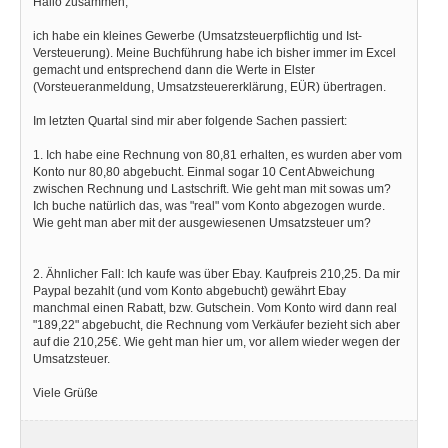
Hallo zusammen,
ich habe ein kleines Gewerbe (Umsatzsteuerpflichtig und Ist-
Versteuerung). Meine Buchführung habe ich bisher immer im Excel
gemacht und entsprechend dann die Werte in Elster
(Vorsteueranmeldung, Umsatzsteuererklärung, EÜR) übertragen.
Im letzten Quartal sind mir aber folgende Sachen passiert:
1. Ich habe eine Rechnung von 80,81 erhalten, es wurden aber vom
Konto nur 80,80 abgebucht. Einmal sogar 10 Cent Abweichung
zwischen Rechnung und Lastschrift. Wie geht man mit sowas um?
Ich buche natürlich das, was "real" vom Konto abgezogen wurde.
Wie geht man aber mit der ausgewiesenen Umsatzsteuer um?
2. Ähnlicher Fall: Ich kaufe was über Ebay. Kaufpreis 210,25. Da mir
Paypal bezahlt (und vom Konto abgebucht) gewährt Ebay
manchmal einen Rabatt, bzw. Gutschein. Vom Konto wird dann real
"189,22" abgebucht, die Rechnung vom Verkäufer bezieht sich aber
auf die 210,25€. Wie geht man hier um, vor allem wieder wegen der
Umsatzsteuer.
Viele Grüße