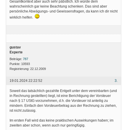
Gesamtkontext aber auch sehr päbstlich. Ich würde dem
wahrscheinlich gar keine Beachtung schenken. Das sind aber
persönliche Abwägungs- und Gewissensfragen, da kann ich dir nicht
wirklich helfen.
gustav
Experte
Beiträge:
787
Punkte:
10593
Registrierung:
22.12.2009
19.01.2024 22:22:52
3.
Soweit das tatsächlich gezahlte Entgelt unter dem vereinbarten (und
in Rechnung gestellten) liegt, ist eine Berichtigung der Vorsteuer
nach § 17 UStG vorzunehmen, d.h. die Vorsteuer ist anteilig zu
mindern. Einfach den Vorsteuerbetrag aus der Rechnung zu ziehen,
ist nicht zulässig.
Im ersten Fall wird das keine praktischen Auswirkungen haben; im
zweiten aber schon, wenn auch nur geringfügig.