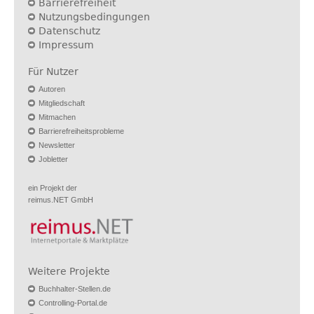
Barrierefreiheit
Nutzungsbedingungen
Datenschutz
Impressum
Für Nutzer
Autoren
Mitgliedschaft
Mitmachen
Barrierefreiheitsprobleme
Newsletter
Jobletter
ein Projekt der
reimus.NET GmbH
Weitere Projekte
Buchhalter-Stellen.de
Controlling-Portal.de