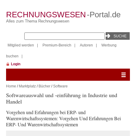
RECHNUNGSWESEN
-Portal.de
Alles zum Thema Rechnungswesen
Mitglied werden
|
Premium-Bereich
|
Autoren
|
Werbung
buchen
|
Login
Home
/
Marktplatz
/
Bücher
/
Software
Softwareauswahl und -einführung in Industrie und
Handel
Vorgehen und Erfahrungen bei ERP- und
Warenwirtschaftssystemen: Vorgehen Und Erfahrungen Bei
ERP- Und Warenwirtschaftssystemen