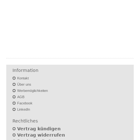
Information
Kontakt
Über uns
Werbemöglichkeiten
AGB
Facebook
LinkedIn
Rechtliches
Vertrag kündigen
Vertrag widerrufen