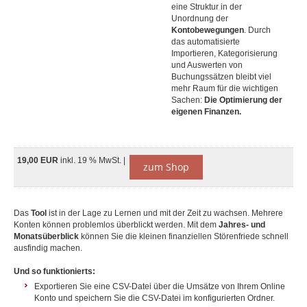
eine Struktur in der
Unordnung der
Kontobewegungen
. Durch
das automatisierte
Importieren, Kategorisierung
und Auswerten von
Buchungssätzen bleibt viel
mehr Raum für die wichtigen
Sachen:
Die Optimierung der
eigenen Finanzen.
19,00 EUR
inkl. 19 % MwSt. |
zum Shop
Das
Tool
ist in der Lage zu Lernen und mit der Zeit zu wachsen. Mehrere
Konten können problemlos überblickt werden. Mit dem
Jahres- und
Monatsüberblick
können Sie die kleinen finanziellen Störenfriede schnell
ausfindig machen.
Und so funktionierts:
Exportieren Sie eine CSV-Datei über die Umsätze von Ihrem Online
Konto und speichern Sie die CSV-Datei im konfigurierten Ordner.