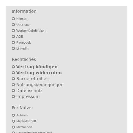
Information
Kontakt
Über uns
Werbemöglichkeiten
AGB
Facebook
LinkedIn
Rechtliches
Vertrag kündigen
Vertrag widerrufen
Barrierefreiheit
Nutzungsbedingungen
Datenschutz
Impressum
Für Nutzer
Autoren
Mitgliedschaft
Mitmachen