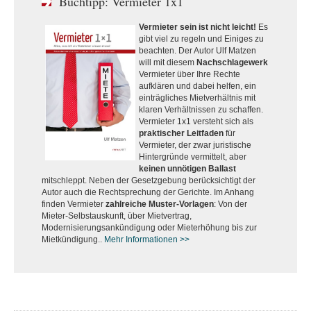
Buchtipp: Vermieter 1x1
Vermieter sein ist nicht leicht!
Es
gibt viel zu regeln und Einiges zu
beachten. Der Autor Ulf Matzen
will mit diesem
Nachschlagewerk
Vermieter über Ihre Rechte
aufklären und dabei helfen, ein
einträgliches Mietverhältnis mit
klaren Verhältnissen zu schaffen.
Vermieter 1x1 versteht sich als
praktischer Leitfaden
für
Vermieter, der zwar juristische
Hintergründe vermittelt, aber
keinen unnötigen Ballast
mitschleppt. Neben der Gesetzgebung berücksichtigt der
Autor auch die Rechtsprechung der Gerichte. Im Anhang
finden Vermieter
zahlreiche Muster-Vorlagen
: Von der
Mieter-Selbstauskunft, über Mietvertrag,
Modernisierungsankündigung oder Mieterhöhung bis zur
Mietkündigung..
Mehr Informationen >>