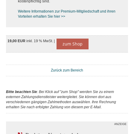
kostenpflichtig sind.
Weitere Informationen zur Premium-M
itgliedschaft und ihren
Vorteilen erhalten Sie hier >>
19,00 EUR
inkl. 19 % MwSt. |
zum Shop
Zurück zum Bereich
Bitte beachten Sie
: Bei Klick auf "zum Shop" werden Sie zu einem
externen Zahlungsdienstleister weitergleitet. Sie können dort aus
verschiedenen gängigen Zahlmethoden auswählen. Ihre Rechnung
erhalten Sie nach erfolgter Zahlung von diesem per E-Mail.
ANZEIGE