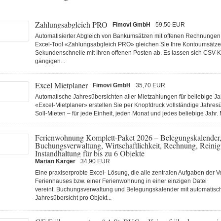
Zahlungsabgleich PRO
Fimovi GmbH
59,50 EUR
Automatisierter Abgleich von Bankumsätzen mit offenen Rechnungen 
Excel-Tool «Zahlungsabgleich PRO» gleichen Sie Ihre Kontoumsätze
Sekundenschnelle mit Ihren offenen Posten ab. Es lassen sich CSV-
gängigen...
Excel Mietplaner
Fimovi GmbH
35,70 EUR
Automatische Jahresübersichten aller Mietzahlungen für beliebige Ja
«Excel-Mietplaner» erstellen Sie per Knopfdruck vollständige Jahresü
Soll-Mieten – für jede Einheit, jeden Monat und jedes beliebige Jahr. 
Ferienwohnung Komplett-Paket 2026 – Belegungskalender
Buchungsverwaltung, Wirtschaftlichkeit, Rechnung, Reini
Instandhaltung für bis zu 6 Objekte
Marian Karger
34,90 EUR
Eine praxiserprobte Excel- Lösung, die alle zentralen Aufgaben der 
Ferienhauses bzw. einer Ferienwohnung in einer einzigen Datei
vereint. Buchungsverwaltung und Belegungskalender mit automatisc
Jahresübersicht pro Objekt...