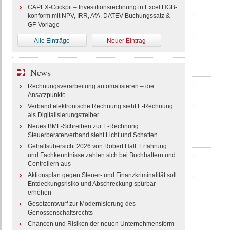
CAPEX-Cockpit – Investitionsrechnung in Excel HGB-
konform mit NPV, IRR, AfA, DATEV-Buchungssatz &
GF-Vorlage
Alle Einträge
Neuer Eintrag
News
Rechnungsverarbeitung automatisieren – die
Ansatzpunkte
Verband elektronische Rechnung sieht E-Rechnung
als Digitalisierungstreiber
Neues BMF-Schreiben zur E-Rechnung:
Steuerberaterverband sieht Licht und Schatten
Gehaltsübersicht 2026 von Robert Half: Erfahrung
und Fachkenntnisse zahlen sich bei Buchhaltern und
Controllern aus
Aktionsplan gegen Steuer- und Finanzkriminalität soll
Entdeckungsrisiko und Abschreckung spürbar
erhöhen
Gesetzentwurf zur Modernisierung des
Genossenschaftsrechts
Chancen und Risiken der neuen Unternehmensform