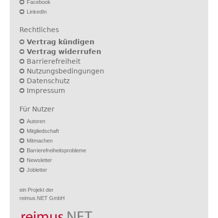
Facebook
LinkedIn
Rechtliches
Vertrag kündigen
Vertrag widerrufen
Barrierefreiheit
Nutzungsbedingungen
Datenschutz
Impressum
Für Nutzer
Autoren
Mitgliedschaft
Mitmachen
Barrierefreiheitsprobleme
Newsletter
Jobletter
ein Projekt der
reimus.NET GmbH