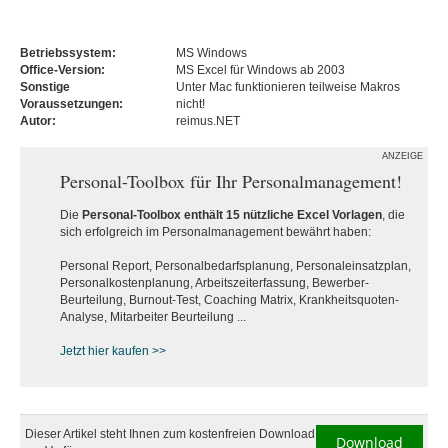
Betriebssystem:
MS Windows
Office-Version:
MS Excel für Windows ab 2003
Sonstige
Unter Mac funktionieren teilweise Makros
Voraussetzungen:
nicht!
Autor:
reimus.NET
ANZEIGE
Personal-Toolbox für Ihr Personalmanagement!
Die
Personal-Toolbox enthält 15 nützliche Excel Vorlagen
, die
sich erfolgreich im Personalmanagement bewährt haben:
Personal Report, Personalbedarfsplanung, Personaleinsatzplan,
Personalkostenplanung, Arbeitszeiterfassung, Bewerber-
Beurteilung, Burnout-Test, Coaching Matrix, Krankheitsquoten-
Analyse, Mitarbeiter Beurteilung ...
Jetzt hier kaufen >>
Dieser Artikel steht Ihnen zum kostenfreien Download
Download