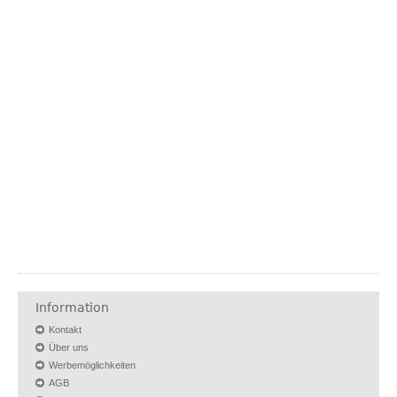
Information
Kontakt
Über uns
Werbemöglichkeiten
AGB