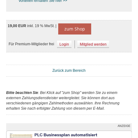
Vorteilen erhalten Sie hier >>
19,00 EUR
inkl. 19 % MwSt. |
zum Shop
Für Premium-Mitglieder frei
Login
Mitglied werden
Zurück zum Bereich
Bitte beachten Sie
: Bei Klick auf "zum Shop" werden Sie zu einem
externen Zahlungsdienstleister weitergleitet. Sie können dort aus
verschiedenen gängigen Zahlmethoden auswählen. Ihre Rechnung
erhalten Sie nach erfolgter Zahlung von diesem per E-Mail.
ANZEIGE