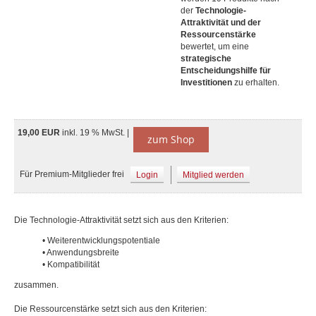
der
Technologie-
Attraktivität und der
Ressourcenstärke
bewertet, um eine
strategische
Entscheidungshilfe für
Investitionen
zu erhalten.
19,00 EUR
inkl. 19 % MwSt. |
zum Shop
Für Premium-Mitglieder frei
Login
Mitglied werden
Die Technologie-Attraktivität setzt sich aus den Kriterien:
• Weiterentwicklungspotentiale
• Anwendungsbreite
• Kompatibilität
zusammen.
Die Ressourcenstärke setzt sich aus den Kriterien: