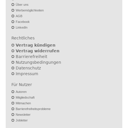
Über uns
Werbemöglichkeiten
AGB
Facebook
LinkedIn
Rechtliches
Vertrag kündigen
Vertrag widerrufen
Barrierefreiheit
Nutzungsbedingungen
Datenschutz
Impressum
Für Nutzer
Autoren
Mitgliedschaft
Mitmachen
Barrierefreiheitsprobleme
Newsletter
Jobletter